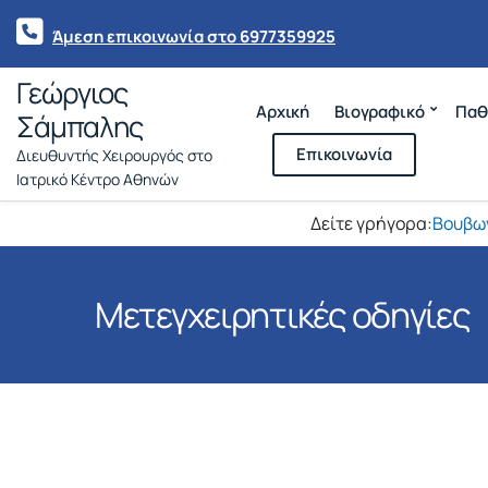
Άμεση επικοινωνία στο 6977359925
Γεώργιος
Αρχική
Βιογραφικό
Παθ
Σάμπαλης
Επικοινωνία
Διευθυντής Χειρουργός στο
Ιατρικό Κέντρο Αθηνών
Δείτε γρήγορα:
Βουβω
Μετεγχειρητικές οδηγίες