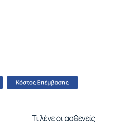
Κόστος Επέμβασης
Τι λένε οι ασθενείς