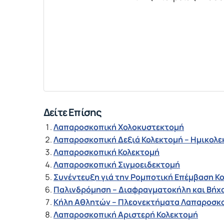
Δείτε Επίσης
Λαπαροσκοπική Χολοκυστεκτομή
Λαπαροσκοπική Δεξιά Κολεκτομή – Ημικολ
Λαπαροσκοπική Κολεκτομή
Λαπαροσκοπική Σιγμοειδεκτομή
Συνέντευξη γιά την Ρομποτική Επέμβαση Κ
Παλινδρόμηση – Διαφραγματοκήλη και Βήχ
Κήλη Αθλητών – Πλεονεκτήματα Λαπαροσκ
Λαπαροσκοπική Αριστερή Κολεκτομή