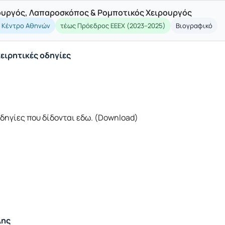
ρουργός, Λαπαροσκόπος & Ρομποτικός Χειρουργός
ό Κέντρο Αθηνών
τέως Πρόεδρος ΕΕΕΧ (2023–2025)
Βιογραφικό
ειρητικές οδηγίες
οδηγίες που δίδονται εδω. (Download)
λης