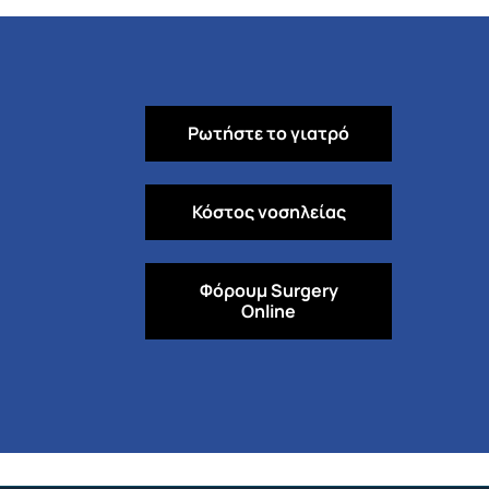
Ρωτήστε το γιατρό
Κόστος νοσηλείας
Φόρουμ
Surgery
Online