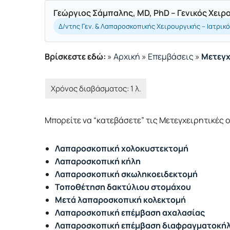
Γεώργιος Σάμπαλης, MD, PhD – Γενικός Χει
Δ/ντης Γεν. & Λαπαροσκοπικής Χειρουργικής – Ιατρικ
Βρίσκεστε εδώ:
»
Αρχική
»
Επεμβάσεις
»
Μετεγχ
Μπορείτε να “κατεβάσετε” τις Μετεγχειρητικές 
Λαπαροσκοπική χολοκυστεκτομή
Λαπαροσκοπική κήλη
Λαπαροσκοπική σκωληκοειδεκτομή
Τοποθέτηση δακτύλιου στομάχου
Μετά λαπαροσκοπική κολεκτομή
Λαπαροσκοπική επέμβαση αχαλασίας
Λαπαροσκοπική επέμβαση διαφραγματοκή