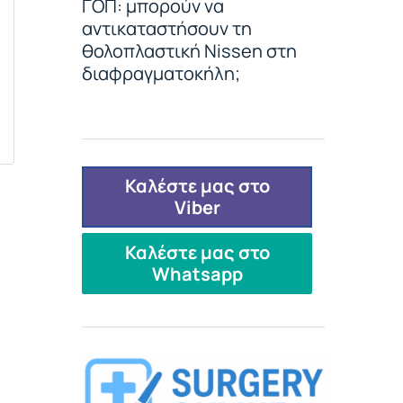
ΓΟΠ: μπορούν να
αντικαταστήσουν τη
θολοπλαστική Nissen στη
διαφραγματοκήλη;
Καλέστε μας στο
Viber
Καλέστε μας στο
Whatsapp