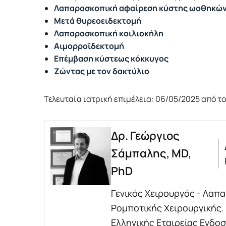
Λαπαροσκοπική αφαίρεση κύστης ωοθηκώ
Μετά θυρεοειδεκτομή
Λαπαροσκοπική κοιλιοκήλη
Αιμορροϊδεκτομή
Επέμβαση κύστεως κόκκυγος
Ζώντας με τον δακτύλιο
Τελευταία ιατρική επιμέλεια: 06/05/2025 από τ
Δρ. Γεώργιος
Σάμπαλης, MD,
PhD
Γενικός Χειρουργός - Λαπ
Ρομποτικής Χειρουργικής.
Ελληνικής Εταιρείας Ενδο