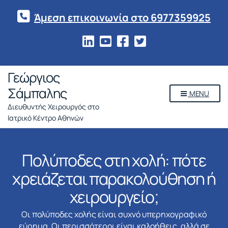
Άμεση επικοινωνία στο 6977359925
Γεώργιος
Σάμπαλης
MENU
Διευθυντής Χειρουργός στο
Ιατρικό Κέντρο Αθηνών
Πολύποδες στη χολή: πότε
χρειάζεται παρακολούθηση ή
χειρουργείο;
Οι πολύποδες χολής είναι συχνό υπερηχογραφικό
εύρημα. Οι περισσότεροι είναι καλοήθεις, αλλά σε