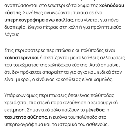
αναπτύσσονται στο εσωτερικό τοίχωμα της
χοληδόχου
κύστης
. Συνήθως ανιχνεύονται τυχαία σε ένα
υπερηχογράφημα άνω κοιλίας
, που γίνεται για πόνο,
δυσπεψία, έλεγχο πέτρας στη χολή ή για προληπτικούς
λόγους.
Στις περισσότερες περιπτώσεις οι πολύποδες είναι
χοληστερινικοί
ή σχετίζονται με καλοήθεις αλλοιώσεις
του τοιχώματος της χοληδόχου κύστης. Αυτό σημαίνει
ότι δεν πρόκειται απαραίτητα για όγκο και, ειδικά όταν
είναι μικροί, ο κίνδυνος κακοήθειας είναι χαμηλός.
Υπάρχουν όμως περιπτώσεις όπου ένας πολύποδας
χρειάζεται πιο στενή παρακολούθηση ή χειρουργική
εκτίμηση. Σημαντικό ρόλο παίζουν το
μέγεθος
, η
ταχύτητα αύξησης
, η εικόνα του πολύποδα στο
υπερηχογράφημα και το ιστορικό του ασθενούς.