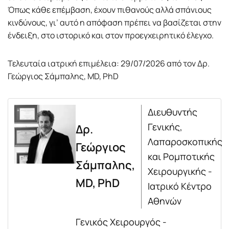
Όπως κάθε επέμβαση, έχουν πιθανούς αλλά σπάνιους
κινδύνους, γι’ αυτό η απόφαση πρέπει να βασίζεται στην
ένδειξη, στο ιστορικό και στον προεγχειρητικό έλεγχο.
Τελευταία ιατρική επιμέλεια: 29/07/2026 από τον Δρ.
Γεώργιος Σάμπαλης, MD, PhD
Διευθυντής
Γενικής,
Δρ.
Λαπαροσκοπικής
Γεώργιος
και Ρομποτικής
Σάμπαλης,
Χειρουργικής -
MD, PhD
Ιατρικό Κέντρο
Αθηνών
Γενικός Χειρουργός -