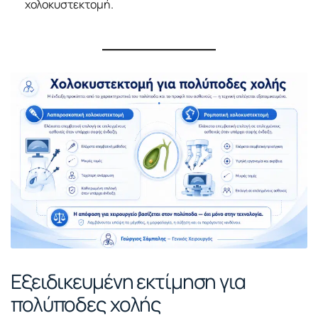
χολοκυστεκτομή.
Εξειδικευμένη εκτίμηση για
πολύποδες χολής