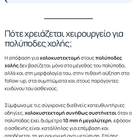
Πότε χρειάζεται χειρουργείο για
πολύποδες χολής;
Η απόφαση για
χολοκυστεκτομή
στους
πολύποδες
χολής
δεν βασίζεται μόνο στο μέγεθος του πολύποδα,
αλλά και στη μορφολογία του, στην πιθανή αύξηση στο
follow-up, στα συμπτώματα και στους παράγοντες
κινδύνου του ασθενούς.
Σύμφωνα με τις σύγχρονες διεθνείς κατευθυντήριες
οδηγίες,
χολοκυστεκτομή συνήθως συστήνεται
όταν ο
πολύποδας έχει διάμετρο
10 mm ή μεγαλύτερη
, εφόσον
ο ασθενής είναι κατάλληλος για επέμβαση και
αποδέχεται τη χειρουργική αντιμετώπιση. Επίσης,