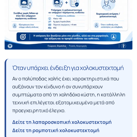
Όταν υπάρχει ένδειξη για χολοκυστεκτομή
Αν ο πολύποδας χολής έχει χαρακτηριστικά που
αυξάνουν τον κίνδυνο ή αν συνυπάρχουν
συμπτώματα από τη χοληδόχο κύστη, η κατάλληλη
τεχνική επιλέγεται εξατομικευμένα μετά από
προεγχειρητικό έλεγχο.
Δείτε τη λαπαροσκοπική χολοκυστεκτομή
Δείτε τη ρομποτική χολοκυστεκτομή