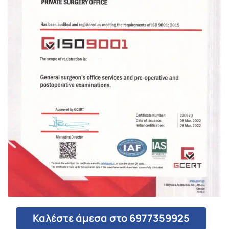
Καλέστε άμεσα στο 6977359925