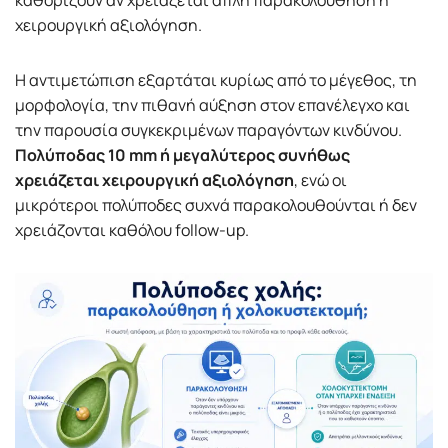
καθορίζουν αν χρειάζεται απλή παρακολούθηση ή
χειρουργική αξιολόγηση.
Η αντιμετώπιση εξαρτάται κυρίως από το μέγεθος, τη
μορφολογία, την πιθανή αύξηση στον επανέλεγχο και
την παρουσία συγκεκριμένων παραγόντων κινδύνου.
Πολύποδας 10 mm ή μεγαλύτερος συνήθως
χρειάζεται χειρουργική αξιολόγηση
, ενώ οι
μικρότεροι πολύποδες συχνά παρακολουθούνται ή δεν
χρειάζονται καθόλου follow-up.