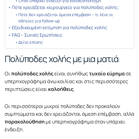
Όταν υπάρχει ένδειξη για χολοκυστεκτομή
Πότε χρειάζεται χειρουργείο για πολύποδες χολής;
Πότε δεν χρειάζεται άμεσα επέμβαση – τι λένε οι
οδηγίες για follow-up
Εξειδικευμένη εκτίμηση για πολύποδες χολής
FAQ – Συχνές Ερωτήσεις
Δείτε επίσης
Πολύποδες χολής με μια ματιά
Οι
πολύποδες χολής
είναι συνήθως
τυχαίο εύρημα
σε
υπερηχογράφημα άνω κοιλίας και στις περισσότερες
περιπτώσεις είναι
καλοήθεις
.
Οι περισσότεροι μικροί πολύποδες δεν προκαλούν
συμπτώματα και δεν χρειάζονται άμεση επέμβαση, αλλά
παρακολούθηση
με υπερηχογράφημα όταν υπάρχει
ένδειξη.