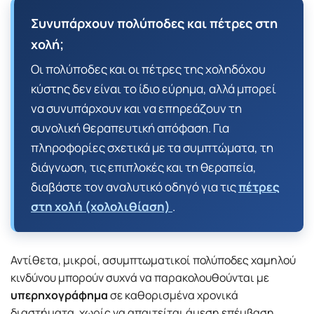
Συνυπάρχουν πολύποδες και πέτρες στη
χολή;
Οι πολύποδες και οι πέτρες της χοληδόχου
κύστης δεν είναι το ίδιο εύρημα, αλλά μπορεί
να συνυπάρχουν και να επηρεάζουν τη
συνολική θεραπευτική απόφαση. Για
πληροφορίες σχετικά με τα συμπτώματα, τη
διάγνωση, τις επιπλοκές και τη θεραπεία,
διαβάστε τον αναλυτικό οδηγό για τις
πέτρες
στη χολή (χολολιθίαση)
.
Αντίθετα, μικροί, ασυμπτωματικοί πολύποδες χαμηλού
κινδύνου μπορούν συχνά να παρακολουθούνται με
υπερηχογράφημα
σε καθορισμένα χρονικά
διαστήματα, χωρίς να απαιτείται άμεση επέμβαση.