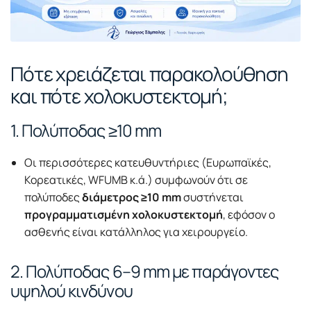
Πότε χρειάζεται παρακολούθηση
και πότε χολοκυστεκτομή;
1. Πολύποδας ≥10 mm
Οι περισσότερες κατευθυντήριες (Ευρωπαϊκές,
Κορεατικές, WFUMB κ.ά.) συμφωνούν ότι σε
πολύποδες
διάμετρος ≥10 mm
συστήνεται
προγραμματισμένη χολοκυστεκτομή
, εφόσον ο
ασθενής είναι κατάλληλος για χειρουργείο.
2. Πολύποδας 6–9 mm με παράγοντες
υψηλού κινδύνου