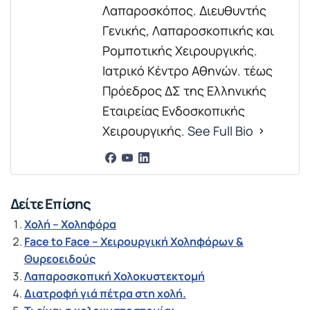
Λαπαροσκόπος. Διευθυντής
Γενικής, Λαπαροσκοπικής και
Ρομποτικής Χειρουργικής.
Ιατρικό Κέντρο Αθηνών. τέως
Πρόεδρος ΔΣ της Ελληνικής
Εταιρείας Ενδοσκοπικής
Χειρουργικής.
See Full Bio
Δείτε Επίσης
Χολή – Χοληφόρα
Face to Face – Χειρουργική Χοληφόρων &
Θυρεοειδούς
Λαπαροσκοπική Χολοκυστεκτομή
Διατροφή γιά πέτρα στη χολή.