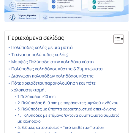
Περιεχόμενα σελίδας
Πολύποδες χολής με μια ματιά
Τι είναι οι πολύποδες χολής;
Μορφές Πολύποδα στην χοληδόχο κύστη
Πολύποδες χοληδόχου κύστης & Συμπτώματα
Διάγνωση πολυπόδων χοληδόχου κύστης
Πότε χρειάζεται παρακολούθηση και πότε
χολοκυστεκτομή;
1. Πολύποδας ≥10 mm
2. Πολύποδας 6–9 mm με παράγοντες υψηλού κινδύνου
3. Πολύποδες με ύποπτα χαρακτηριστικά απεικόνισης
4. Πολύποδες με επίμονα/έντονα συμπτώματα συμβατά
με χοληδόχο
5. Ειδικές καταστάσεις – “πιο επιθετική” στάση