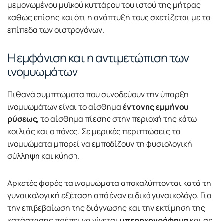
μεμονωμένου μυϊκού κυττάρου του ιστού της μήτρας
καθώς επίσης και ότι η ανάπτυξή τους σχετίζεται με τα
επίπεδα των οιστρογόνων.
Η εμφάνιση και η αντιμετώπιση των
ινομυωμάτων
Πιθανά συμπτώματα που συνοδεύουν την ύπαρξη
ινομυωμάτων είναι το αίσθημα
έντονης εμμήνου
ρύσεως
, το αίσθημα πίεσης στην περιοχή της κάτω
κοιλιάς και ο πόνος. Σε μερικές περιπτώσεις τα
ινομυώματα μπορεί να εμποδίζουν τη φυσιολογική
σύλληψη και κύηση.
Αρκετές φορές τα ινομυώματα αποκαλύπτονται κατά τη
γυναικολογική εξέταση από έναν ειδικό γυναικολόγο. Για
την επιβεβαίωση της διάγνωσης και την εκτίμηση της
κατάστασης πρέπει να γίνεται
υπερηχογράφημα
και σε