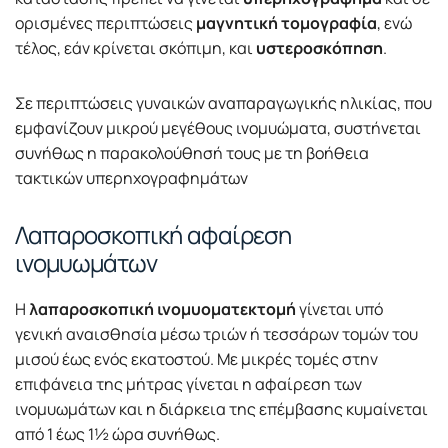
ορισμένες περιπτώσεις
μαγνητική τομογραφία
, ενώ
τέλος, εάν κρίνεται σκόπιμη, και
υστεροσκόπηση
.
Σε περιπτώσεις γυναικών αναπαραγωγικής ηλικίας, που
εμφανίζουν μικρού μεγέθους ινομυώματα, συστήνεται
συνήθως η παρακολούθησή τους με τη βοήθεια
τακτικών υπερηχογραφημάτων
Λαπαροσκοπική αφαίρεση
ινομυωμάτων
Η
λαπαροσκοπική ινομυοματεκτομή
γίνεται υπό
γενική αναισθησία μέσω τριών ή τεσσάρων τομών του
μισού έως ενός εκατοστού. Με μικρές τομές στην
επιφάνεια της μήτρας γίνεται η αφαίρεση των
ινομυωμάτων και η διάρκεια της επέμβασης κυμαίνεται
από 1 έως 1½ ώρα συνήθως.