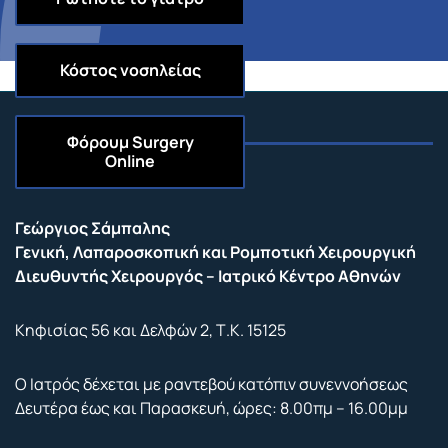
Κόστος νοσηλείας
Φόρουμ
Surgery
Online
Επικοινωνία
Γεώργιος Σάμπαλης
Γενική, Λαπαροσκοπική και Ρομποτική Χειρουργική
Διευθυντής Χειρουργός – Ιατρικό Κέντρο Αθηνών
Κηφισίας 56 και Δελφών 2, Τ.Κ. 15125
Ο Ιατρός δέχεται με ραντεβού κατόπιν συνεννοήσεως
Δευτέρα έως και Παρασκευή, ώρες: 8.00πμ – 16.00μμ