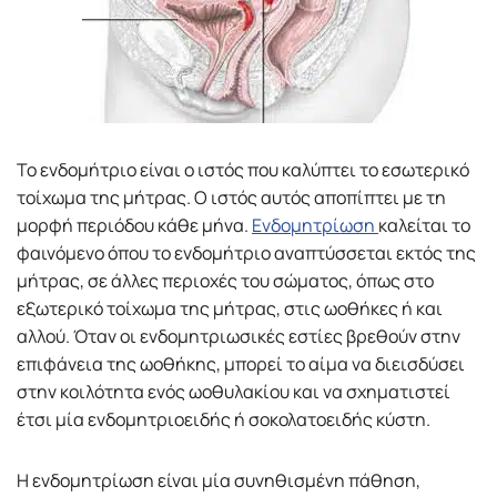
Το ενδομήτριο είναι ο ιστός που καλύπτει το εσωτερικό
τοίχωμα της μήτρας. Ο ιστός αυτός αποπίπτει με τη
μορφή περιόδου κάθε μήνα.
Ενδομητρίωση
καλείται το
φαινόμενο όπου το ενδομήτριο αναπτύσσεται εκτός της
μήτρας, σε άλλες περιοχές του σώματος, όπως στο
εξωτερικό τοίχωμα της μήτρας, στις ωοθήκες ή και
αλλού. Όταν οι ενδομητριωσικές εστίες βρεθούν στην
επιφάνεια της ωοθήκης, μπορεί το αίμα να διεισδύσει
στην κοιλότητα ενός ωοθυλακίου και να σχηματιστεί
έτσι μία ενδομητριοειδής ή σοκολατοειδής κύστη.
Η ενδομητρίωση είναι μία συνηθισμένη πάθηση,