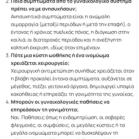
Ποια συμπτώματα από το γυναικολογικό σύστημα
πρέπει να με ανησυχήσουν;
Ανησυχητικά συμπτώματα είναι η ανώμαλη
αιμορραγία (μεταξύ περιόδων ή μετά την επαφή), ο
έντονος ή χρόνιος πυελικός πόνος, η διόγκωση στην
κοιλιά, οι διαταραχές περιόδου και η ανεξήγητη
κολπική έκκριση, ιδίως όταν επιμένουν.
Πότε μια κύστη ωοθήκης ή ένα ινομύωμα
χρειάζεται χειρουργείο;
Χειρουργική αντιμετώπιση συνήθως χρειάζεται όταν
η βλάβη προκαλεί έντονα συμπτώματα, αυξάνεται σε
μέγεθος, πιέζει γειτονικά όργανα, δημιουργεί υποψία
κακοήθειας ή επηρεάζει τη γονιμότητα της γυναίκας.
Μπορούν οι γυναικολογικές παθήσεις να
επηρεάσουν τη γονιμότητα;
Ναι. Παθήσεις όπως η ενδομητρίωση, οι σοβαρές
φλεγμονές, οι συμφύσεις, οι μεγάλες κύστεις ή τα
μεγάλα ινομυώματα μπορεί να δυσκολέψουν τη