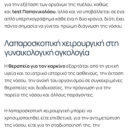
για την εξέταση των οργάνων της πυέλου, καθώς
και
test Παπανικολάου
, αλλά και να υποβάλλεται σε ένα
απλό υπερηχογράφημα κάθε ένα ή δύο χρόνια, διότι έχει
πάντα σημασία να γίνεται πρώιμη διάγνωση της νόσου.
Λαπαροσκοπική χειρουργική στη
γυναικολογική ογκολογία
Η
θεραπεία για τον καρκίνο
εξαρτάται από τη γενική
υγεία και το ιατρικό ιστορικό της ασθενούς, την έκταση
της νόσου, την ανοχή του οργανισμού σε συγκεκριμένες
θεραπείες και διαδικασίες, την πρόγνωση για την
πορεία της νόσου και άλλους παράγοντες.
Η λαπαροσκοπική χειρουργική μπορεί να
χρησιμοποιηθεί είτε επιθετικά, για την αντιμετώπιση
της νόσου, είτε για τη σταδιοποίησή της, την