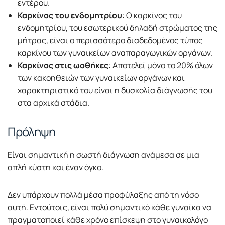
εντέρου.
Καρκίνος του ενδομητρίου
: Ο καρκίνος του
ενδομητρίου, του εσωτερικού δηλαδή στρώματος της
μήτρας, είναι ο περισσότερο διαδεδομένος τύπος
καρκίνου των γυναικείων αναπαραγωγικών οργάνων.
Καρκίνος στις ωοθήκες
: Αποτελεί μόνο το 20% όλων
των κακοηθειών των γυναικείων οργάνων και
χαρακτηριστικό του είναι η δυσκολία διάγνωσής του
στα αρχικά στάδια.
Πρόληψη
Είναι σημαντική η σωστή διάγνωση ανάμεσα σε μια
απλή κύστη και έναν όγκο.
Δεν υπάρχουν πολλά μέσα προφύλαξης από τη νόσο
αυτή. Εντούτοις, είναι πολύ σημαντικό κάθε γυναίκα να
πραγματοποιεί κάθε χρόνο επίσκεψη στο γυναικολόγο