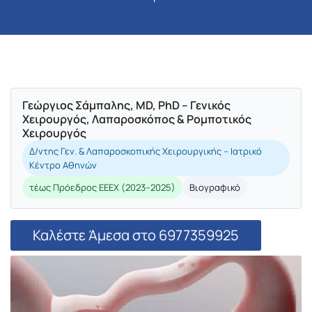
Γεώργιος Σάμπαλης, MD, PhD – Γενικός
Χειρουργός, Λαπαροσκόπος & Ρομποτικός
Χειρουργός
Δ/ντης Γεν. & Λαπαροσκοπικής Χειρουργικής – Ιατρικό
Κέντρο Αθηνών
τέως Πρόεδρος ΕΕΕΧ (2023–2025)
Βιογραφικό
Καλέστε Άμεσα στο 6977359925