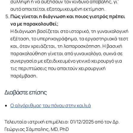
σύλληψη ή να αυξήσουν τον κίνδυνο αποβολής, γι’
αυτό απαιτείται εξατομικευμένη εκτίμηση.
Πώς γίνεται η διάγνωση και ποιος γιατρός πρέπει
να με παρακολουθεί;
Η διάγνωση βασίζεται στο ιστορικό, τη γυναικολογική
εξέταση, το υπερηχογράφημα, τα εργαστηριακά τεστ
και, όταν χρειάζεται, τη λαπαροσκόπηση. Η βασική
παρακολούθηση γίνεται από γυναικολόγο, συχνά σε
συνεργασία με εξειδικευμένο γενικό χειρουργό για
τις περιπτώσεις που απαιτούν χειρουργική
παρέμβαση.
Διαβάστε επίσης
Ο αλγόριθμος του πόνου στην κοιλιά
Τελευταία ιατρική επιμέλεια: 01/12/2025 από τον Δρ.
Γεώργιος Σάμπαλης, MD, PhD