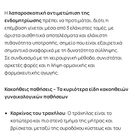
Η
λαπαροσκοπική αντιμετώπιση της
ενδομητρίωσης
πρέπει να προτιμάται, διότι η
επέμβαση γίνεται μέσα από 3 ελάχιστες τομές, με
άριστα αισθητικά αποτελέσματα και ελάχιστη
πιθανότητα υποτροπής, σημείο που είναι εξαιρετικά
σημαντικό αναφορικά με τη δυνατότητα σύλληψης.
Σε συνδυασμό με τη χειρουργική μέθοδο, συνιστάται
αρκετές φορές και η λήψη ορμονικής και
φαρμακευτικής αγωγής.
Κακοήθεις παθήσεις – Τα κυριότερα είδη κακοηθειών
γυναικολογικών παθήσεων
Καρκίνος του τραχήλου
: Ο τράχηλος είναι το
κατώτερο και πιο στενό τμήμα της μήτρας και
βρίσκεται μεταξύ της ουροδόχου κύστεως και του