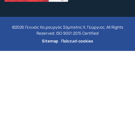
©2026 Γενικός Χειρουργός Σάμπαλης Χ. Γεώργιος. All Rights
Reserved. ISO 9001:2015 Certified
Sitemap
Πολιτική cookies