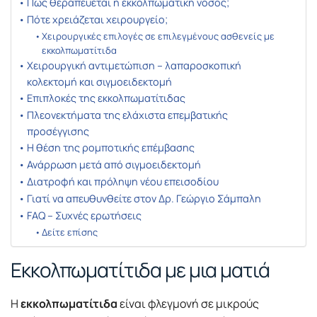
Πώς θεραπεύεται η εκκολπωματική νόσος;
Πότε χρειάζεται χειρουργείο;
Χειρουργικές επιλογές σε επιλεγμένους ασθενείς με
εκκολπωματίτιδα
Χειρουργική αντιμετώπιση – λαπαροσκοπική
κολεκτομή και σιγμοειδεκτομή
Επιπλοκές της εκκολπωματίτιδας
Πλεονεκτήματα της ελάχιστα επεμβατικής
προσέγγισης
Η θέση της ρομποτικής επέμβασης
Ανάρρωση μετά από σιγμοειδεκτομή
Διατροφή και πρόληψη νέου επεισοδίου
Γιατί να απευθυνθείτε στον Δρ. Γεώργιο Σάμπαλη
FAQ – Συχνές ερωτήσεις
Δείτε επίσης
Εκκολπωματίτιδα με μια ματιά
Η
εκκολπωματίτιδα
είναι φλεγμονή σε μικρούς