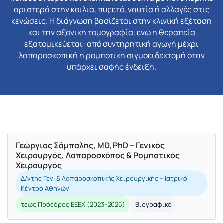
αριστερά στην κοιλιά, πυρετό, ναυτία ή αλλαγές στις
κενώσεις. Η διάγνωση βασίζεται στην κλινική εξέταση
και την αξονική τομογραφία, ενώ η θεραπεία
εξατομικεύεται: από συντηρητική αγωγή μέχρι
λαπαροσκοπική ή ρομποτική σιγμοειδεκτομή όταν
υπάρχει σαφής ένδειξη.
Γεώργιος Σάμπαλης, MD, PhD – Γενικός
Χειρουργός, Λαπαροσκόπος & Ρομποτικός
Χειρουργός
Δ/ντης Γεν. & Λαπαροσκοπικής Χειρουργικής – Ιατρικό
Κέντρο Αθηνών
τέως Πρόεδρος ΕΕΕΧ (2023–2025)
Βιογραφικό