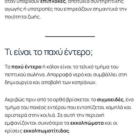
όταν υπάρχουν
επιπλοκές
, αποτυχία συντηρητικής
αγωγής ή υποτροπές που επηρεάζουν σημαντικά την
ποιότητα ζωής.
Τι είναι το παχύ έντερο;
Το
παχύ έντερο
ή κόλον είναι το τελικό τμήμα του
πεπτικού σωλήνα. Απορροφά νερό και συμβάλλει στη
δημιουργία και αποβολή των κοπράνων.
Ακριβώς πριν από το ορθό βρίσκεται το
σιγμοειδές
, ένα
τμήμα του παχέος εντέρου που εντοπίζεται χαμηλά και
αριστερά στην κοιλιά. Σε αυτή την περιοχή
εμφανίζονται συχνότερα τα
εκκολπώματα
και οι
κρίσεις
εκκολπωματίτιδας
.