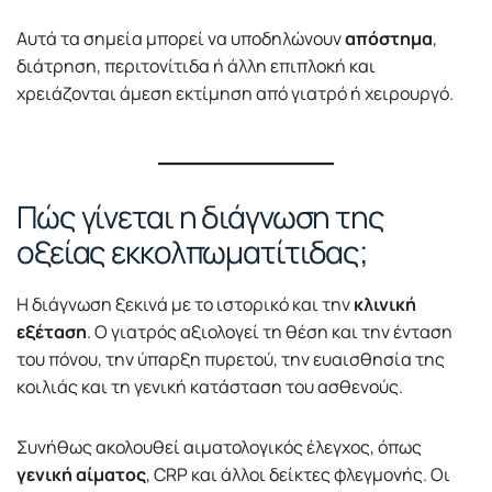
Αυτά τα σημεία μπορεί να υποδηλώνουν
απόστημα
,
διάτρηση, περιτονίτιδα ή άλλη επιπλοκή και
χρειάζονται άμεση εκτίμηση από γιατρό ή χειρουργό.
Πώς γίνεται η διάγνωση της
οξείας εκκολπωματίτιδας;
Η διάγνωση ξεκινά με το ιστορικό και την
κλινική
εξέταση
. Ο γιατρός αξιολογεί τη θέση και την ένταση
του πόνου, την ύπαρξη πυρετού, την ευαισθησία της
κοιλιάς και τη γενική κατάσταση του ασθενούς.
Συνήθως ακολουθεί αιματολογικός έλεγχος, όπως
γενική αίματος
, CRP και άλλοι δείκτες φλεγμονής. Οι