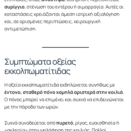
συρίγγιο
, στένωση του εντέρου ή αιμορραγία. Αυτές οι
καταστάσεις χρειάζονται άμεση ιατρική αξιολόγηση
και, σε ορισμένες περιπτώσεις, χειρουργική
αντιμετώπιση.
Συμπτώματα οξείας
εκκολπωματίτιδας
Η οξεία εκκολπωματίτιδα εκδηλώνεται συνήθως με
έντονο, σταθερό πόνο χαμηλά αριστερά στην κοιλιά
.
Ο πόνος μπορεί να επιμένει και συχνά να επιδεινώνεται
με την πάροδο των ωρών.
Συχνά συνοδεύεται από
πυρετό
, ρίγος, ευαισθησία ή
«σκληρία» στην ψηλάφηση της κοιλιάς. Πολλοί