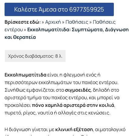
Καλέστε Άμεσα στο 6977359925
Βρίσκεστε εδώ:
»
Αρχική
»
Παθήσεις
»
Παθήσεις
εντέρου
»
Εκκολπωματίτιδα: Συμπτώματα, Διάγνωση
και Θεραπεία
Εκκολπωματίτιδα
είναι η φλεγμονή ενός ή
περισσότερων εκκολπωμάτων του παχέος εντέρου.
Συνήθως εμφανίζεται στο
σιγμοειδές
, δηλαδή στο
αριστερό τμήμα του παχέος εντέρου, και μπορεί να
προκαλέσει
πόνο χαμηλά αριστερά στην κοιλιά
,
πυρετό, ρίγος, ναυτία ή αλλαγές στις κενώσεις.
Η διάγνωση γίνεται με
κλινική εξέταση
, αιματολογικό