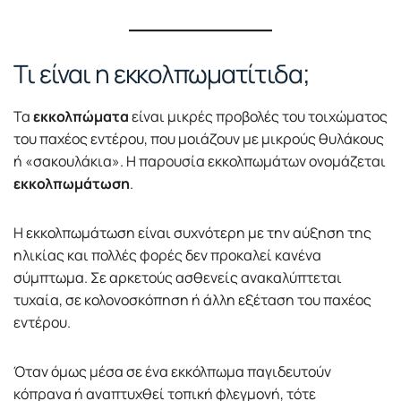
Τι είναι η εκκολπωματίτιδα;
Τα
εκκολπώματα
είναι μικρές προβολές του τοιχώματος
του παχέος εντέρου, που μοιάζουν με μικρούς θυλάκους
ή «σακουλάκια». Η παρουσία εκκολπωμάτων ονομάζεται
εκκολπωμάτωση
.
Η εκκολπωμάτωση είναι συχνότερη με την αύξηση της
ηλικίας και πολλές φορές δεν προκαλεί κανένα
σύμπτωμα. Σε αρκετούς ασθενείς ανακαλύπτεται
τυχαία, σε κολονοσκόπηση ή άλλη εξέταση του παχέος
εντέρου.
Όταν όμως μέσα σε ένα εκκόλπωμα παγιδευτούν
κόπρανα ή αναπτυχθεί τοπική φλεγμονή, τότε