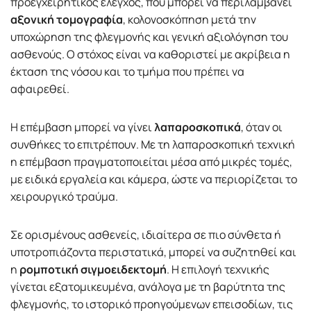
προεγχειρητικός έλεγχος, που μπορεί να περιλαμβάνει
αξονική τομογραφία
, κολονοσκόπηση μετά την
υποχώρηση της φλεγμονής και γενική αξιολόγηση του
ασθενούς. Ο στόχος είναι να καθοριστεί με ακρίβεια η
έκταση της νόσου και το τμήμα που πρέπει να
αφαιρεθεί.
Η επέμβαση μπορεί να γίνει
λαπαροσκοπικά
, όταν οι
συνθήκες το επιτρέπουν. Με τη λαπαροσκοπική τεχνική
η επέμβαση πραγματοποιείται μέσα από μικρές τομές,
με ειδικά εργαλεία και κάμερα, ώστε να περιορίζεται το
χειρουργικό τραύμα.
Σε ορισμένους ασθενείς, ιδιαίτερα σε πιο σύνθετα ή
υποτροπιάζοντα περιστατικά, μπορεί να συζητηθεί και
η
ρομποτική σιγμοειδεκτομή
. Η επιλογή τεχνικής
γίνεται εξατομικευμένα, ανάλογα με τη βαρύτητα της
φλεγμονής, το ιστορικό προηγούμενων επεισοδίων, τις