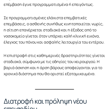
επέμβαση έγινε προγραμματισμένα ή επειγόντως.
Σε προγραμματισμένες ελάχιστα επεμβατικές
επεμβάσεις, ο ασθενής συνήθως κινητοποιείται νωρίς,
η σίτιση επανέρχεται σταδιακά και η έξοδος από το
νοσοκομείο γίνεται όταν υπάρχει καλή κλινική εικόνα,
έλεγχος του πόνου και ασφαλής λειτουργία του εντέρου.
Η επιστροφή στις καθημερινές δραστηριότητες γίνεται
σταδιακά, σύμφωνα με τις οδηγίες του χειρουργού. Η
βαριά άσκηση και η άρση βάρους αποφεύγονται για το
χρονικό διάστημα που θα οριστεί εξατομικευμένα.
Διατροφή και πρόληψη νέου
επεισοδίου