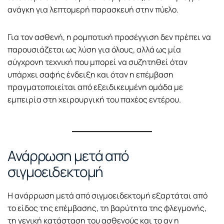
ανάγκη για λεπτομερή παρασκευή στην πύελο.
Για τον ασθενή, η ρομποτική προσέγγιση δεν πρέπει να
παρουσιάζεται ως λύση για όλους, αλλά ως μία
σύγχρονη τεχνική που μπορεί να συζητηθεί όταν
υπάρχει σαφής ένδειξη και όταν η επέμβαση
πραγματοποιείται από εξειδικευμένη ομάδα με
εμπειρία στη χειρουργική του παχέος εντέρου.
Ανάρρωση μετά από
σιγμοειδεκτομή
Η ανάρρωση μετά από σιγμοειδεκτομή εξαρτάται από
το είδος της επέμβασης, τη βαρύτητα της φλεγμονής,
τη γενική κατάσταση του ασθενούς και το αν η