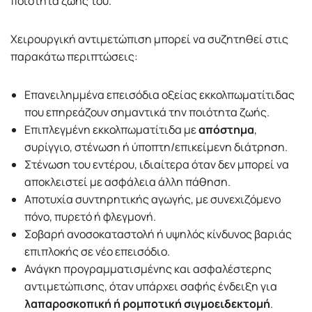
ποιότητα ζωής του.
Χειρουργική αντιμετώπιση μπορεί να συζητηθεί στις
παρακάτω περιπτώσεις:
Επανειλημμένα επεισόδια οξείας εκκολπωματίτιδας
που επηρεάζουν σημαντικά την ποιότητα ζωής.
Επιπλεγμένη εκκολπωματίτιδα με
απόστημα
,
συρίγγιο, στένωση ή ύποπτη/επικείμενη διάτρηση.
Στένωση του εντέρου, ιδιαίτερα όταν δεν μπορεί να
αποκλειστεί με ασφάλεια άλλη πάθηση.
Αποτυχία συντηρητικής αγωγής, με συνεχιζόμενο
πόνο, πυρετό ή φλεγμονή.
Σοβαρή ανοσοκαταστολή ή υψηλός κίνδυνος βαριάς
επιπλοκής σε νέο επεισόδιο.
Ανάγκη προγραμματισμένης και ασφαλέστερης
αντιμετώπισης, όταν υπάρχει σαφής ένδειξη για
λαπαροσκοπική ή ρομποτική σιγμοειδεκτομή
.