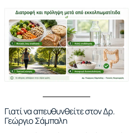
Γιατί να απευθυνθείτε στον Δρ.
Γεώργιο Σάμπαλη