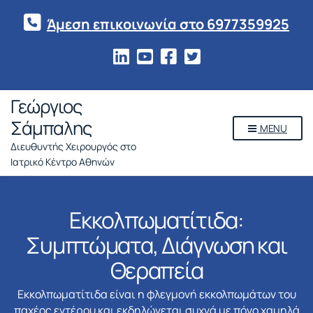
Άμεση επικοινωνία στο 6977359925
Γεώργιος
Σάμπαλης
MENU
Διευθυντής Χειρουργός στο
Ιατρικό Κέντρο Αθηνών
Εκκολπωματίτιδα:
Συμπτώματα, Διάγνωση και
Θεραπεία
Εκκολπωματίτιδα είναι η φλεγμονή εκκολπωμάτων του
παχέος εντέρου και εκδηλώνεται συχνά με πόνο χαμηλά