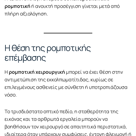
ρομποτική
ή ανοικτή προσέγγιση γίνεται μετά από
πλήρη αξιολόγηση.
Η θέση της ρομποτικής
επέμβασης
Η
ρομποτική χειρουργική
μπορεί να έχει θέση στην
αντιμετώπιση της εκκολπωματίτιδας, κυρίως σε
επιλεγμένους ασθενείς με σύνθετη ή υποτροπιάζουσα
νόσο.
Το τρισδιάστατο οπτικό πεδίο, η σταθερότητα της
εικόνας και τα αρθρωτά εργαλεία μπορούν να
βοηθήσουν τον χειρουργό σε απαιτητικά περιστατικά,
ιδιαίτερα όταν υπάρχουν συμφύσεις, έντονη φλεγμονή ή