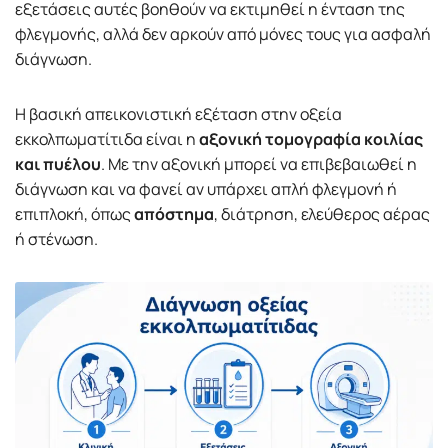
εξετάσεις αυτές βοηθούν να εκτιμηθεί η ένταση της
φλεγμονής, αλλά δεν αρκούν από μόνες τους για ασφαλή
διάγνωση.
Η βασική απεικονιστική εξέταση στην οξεία
εκκολπωματίτιδα είναι η
αξονική τομογραφία κοιλίας
και πυέλου
. Με την αξονική μπορεί να επιβεβαιωθεί η
διάγνωση και να φανεί αν υπάρχει απλή φλεγμονή ή
επιπλοκή, όπως
απόστημα
, διάτρηση, ελεύθερος αέρας
ή στένωση.