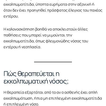
εκκολπωματίτιδα, ύποπτα ευρήματα στην αξονική ή
όταν δεν έχει προηγηθεί πρόσφατος έλεγχος του παχέος
εντέρου.
Η κολονοσκόπηση βοηθά να αποκλειστούν άλλες
παθήσεις που μπορεί να μιμούνται την
εκκολπωματίτιδα, όπως φλεγμονώδης νόσος του
εντέρου ή νεοπλασία.
Πώς θεραπεύεται η
εκκολπωματική νόσος;
Η θεραπεία εξαρτάται από το αν ο ασθενής έχει απλή
εκκολπωμάτωση, ήπια μη επιπλεγμένη εκκολπωματίτιδα
ή επιπλεγμένη νόσο.