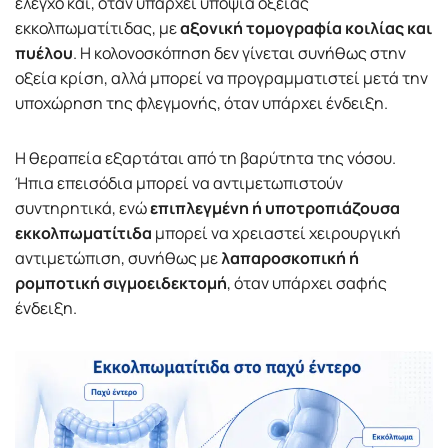
έλεγχο και, όταν υπάρχει υποψία οξείας
εκκολπωματίτιδας, με
αξονική τομογραφία κοιλίας και
πυέλου
. Η κολονοσκόπηση δεν γίνεται συνήθως στην
οξεία κρίση, αλλά μπορεί να προγραμματιστεί μετά την
υποχώρηση της φλεγμονής, όταν υπάρχει ένδειξη.
Η θεραπεία εξαρτάται από τη βαρύτητα της νόσου.
Ήπια επεισόδια μπορεί να αντιμετωπιστούν
συντηρητικά, ενώ
επιπλεγμένη ή υποτροπιάζουσα
εκκολπωματίτιδα
μπορεί να χρειαστεί χειρουργική
αντιμετώπιση, συνήθως με
λαπαροσκοπική ή
ρομποτική σιγμοειδεκτομή
, όταν υπάρχει σαφής
ένδειξη.