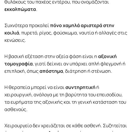
θυλάκους του παχέος εντέρου, που ονομάζονται
εκκολπώματα
.
Συχνότερα προκαλεί
πόνο χαμηλά αριστερά στην
κοιλιά
, πυρετό, ρίγος, φούσκωμα, ναυτία ή αλλαγές στις
κενώσεις.
Η βασική εξέταση στην οξεία φάση είναι η
αξονική
τομογραφία
, γιατί δείχνει αν υπάρχει απλή φλεγμονή ή
επιπλοκή, όπως
απόστημα
, διάτρηση ή στένωση.
Η θεραπεία μπορεί να είναι
συντηρητική
ή
χειρουργική, ανάλογα με τη βαρύτητα του επεισοδίου,
τα ευρήματα της αξονικής και τη γενική κατάσταση του
ασθενούς.
Χειρουργείο δεν χρειάζεται σε κάθε ασθενή. Συζητείται