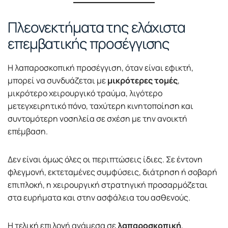
Πλεονεκτήματα της ελάχιστα
επεμβατικής προσέγγισης
Η λαπαροσκοπική προσέγγιση, όταν είναι εφικτή,
μπορεί να συνδυάζεται με
μικρότερες τομές
,
μικρότερο χειρουργικό τραύμα, λιγότερο
μετεγχειρητικό πόνο, ταχύτερη κινητοποίηση και
συντομότερη νοσηλεία σε σχέση με την ανοικτή
επέμβαση.
Δεν είναι όμως όλες οι περιπτώσεις ίδιες. Σε έντονη
φλεγμονή, εκτεταμένες συμφύσεις, διάτρηση ή σοβαρή
επιπλοκή, η χειρουργική στρατηγική προσαρμόζεται
στα ευρήματα και στην ασφάλεια του ασθενούς.
Η τελική επιλογή ανάμεσα σε
λαπαροσκοπική
,