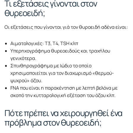
Τι εξετάσεις γίνονται στον
θυρεοειδή;
Οι εξετάσεις που γίνονται γιά τον θυροειδή αδένα είναι:
Αιματολογικές: Τ3, Τ4, ΤSH κλπ
Υπερηχογράφημα θυρεοειδούς και τραχήλου
γενικότερα.
Σπινθηρογράφημα με Ιώδιο το οποίο
χρησιμοποιείται για τον διαχωρισμό «θερμού-
ψυχρού» όζου.
FNA που είναι η παρακέντηση με λεπτή βελόνα με
σκοπό την κυτταρολογική εξέταση του όζου κλπ.
Πότε πρέπει να χειρουργηθεί ένα
πρόβλημα στον θυρεοειδή;