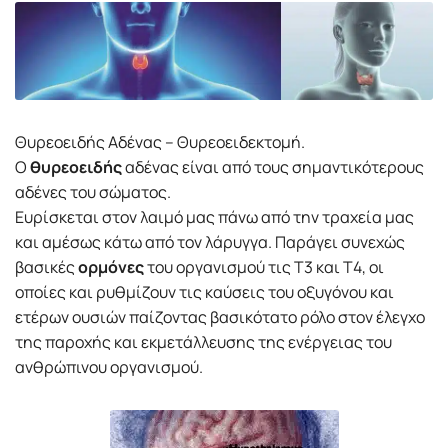
Θυρεοειδής Αδένας – Θυρεοειδεκτομή.
Ο
θυρεοειδής
αδένας είναι από τους σημαντικότερους
αδένες του σώματος.
Ευρίσκεται στον λαιμό μας πάνω από την τραχεία μας
και αμέσως κάτω από τον λάρυγγα. Παράγει συνεχώς
βασικές
ορμόνες
του οργανισμού τις Τ3 και Τ4, οι
οποίες και ρυθμίζουν τις καύσεις του οξυγόνου και
ετέρων ουσιών παίζοντας βασικότατο ρόλο στον έλεγχο
της παροχής και εκμετάλλευσης της ενέργειας του
ανθρώπινου οργανισμού.