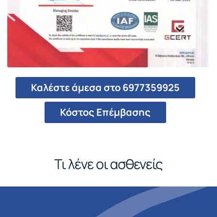
Καλέστε άμεσα στο 6977359925
Κόστος Επέμβασης
Τι λένε οι ασθενείς