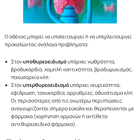
Ο αδένας μπορεί να υπολειτουργεί ή να υπερλειτουργεί
προκαλώντας ανάλογα προβλήματα.
Στον
υποθυρεοειδισμό
υπάρχει νωθρότητα,
βραδυκαρδία, χαμηλή νοητικότητα, βραδυψυχισμός,
παχυσαρκία κλπ.
Στον
υπερθυρεοειδισμό
υπάρχει νευρικότητα,
εφίδρωση, ταχυκαρδία, αρρυθμίες, αδυνάτισμα κλπ.
Οι περισσότερες από τις ανωτέρω περιπτώσεις
αναγνωρίζονται σήμερα εύκολα και θεραπεύονται με
φάρμακα (χορήγηση ορμονών ή αντίθετα
αντιθυρεοειδικά φάρμακα).