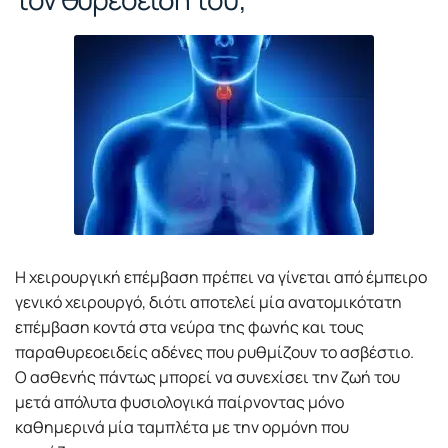
Η χειρουργική επέμβαση πρέπει να γίνεται από έμπειρο
γενικό χειρουργό, διότι αποτελεί μία ανατομικότατη
επέμβαση κοντά στα νεύρα της φωνής και τους
παραθυρεοειδείς αδένες που ρυθμίζουν το ασβέστιο.
Ο ασθενής πάντως μπορεί να συνεχίσει την ζωή του
μετά απόλυτα φυσιολογικά παίρνοντας μόνο
καθημερινά μία ταμπλέτα με την ορμόνη που