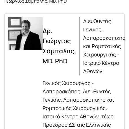
Γεώργιος Σάμπαλης, MD, PhD
Διευθυντής
Γενικής,
Δρ.
Λαπαροσκοπικής
Γεώργιος
και Ρομποτικής
Σάμπαλης,
Χειρουργικής -
MD, PhD
Ιατρικό Κέντρο
Αθηνών
Γενικός Χειρουργός -
Λαπαροσκόπος. Διευθυντής
Γενικής, Λαπαροσκοπικής και
Ρομποτικής Χειρουργικής.
Ιατρικό Κέντρο Αθηνών. τέως
Πρόεδρος ΔΣ της Ελληνικής