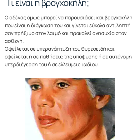
Τι είναι η βρογχοκήλη;
Ο αδένας όμως μπορεί να παρουσιάσει και βρογχοκήλη
που είναι η διόγκωση του και γίνεται εύκολα αντιληπτή
σαν πρήξιμο στον λαιμό και προκαλεί ανησυχία στον
ασθενή.
Οφείλεται σε υπερανάπτυξη του θυρεοειδή και
οφείλεται ή σε παθήσεις της υπόφυσης ή σε αυτόνομη
υπερδιέγερση του ή σε ελλείψεις ιωδίου.