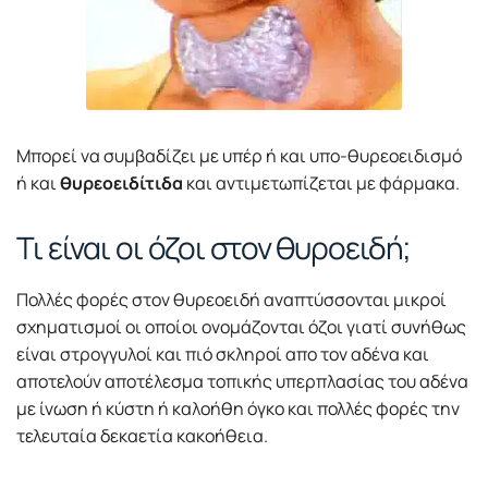
Μπορεί να συμβαδίζει με υπέρ ή και υπο-θυρεοειδισμό
ή και
θυρεοειδίτιδα
και αντιμετωπίζεται με φάρμακα.
Τι είναι οι όζοι στον θυροειδή;
Πολλές φορές στον θυρεοειδή αναπτύσσονται μικροί
σχηματισμοί οι οποίοι ονομάζονται όζοι γιατί συνήθως
είναι στρογγυλοί και πιό σκληροί απο τον αδένα και
αποτελούν αποτέλεσμα τοπικής υπερπλασίας του αδένα
με ίνωση ή κύστη ή καλοήθη όγκο και πολλές φορές την
τελευταία δεκαετία κακοήθεια.