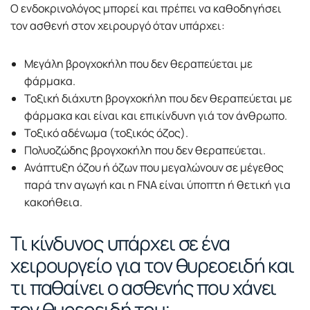
Ο ενδοκρινολόγος μπορεί και πρέπει να καθοδηγήσει
τον ασθενή στον χειρουργό όταν υπάρχει:
Μεγάλη βρογχοκήλη που δεν θεραπεύεται με
φάρμακα.
Τοξική διάχυτη βρογχοκήλη που δεν θεραπεύεται με
φάρμακα και είναι και επικίνδυνη γιά τον άνθρωπο.
Τοξικό αδένωμα (τοξικός όζος).
Πολυοζώδης βρογχοκήλη που δεν θεραπεύεται.
Ανάπτυξη όζου ή όζων που μεγαλώνουν σε μέγεθος
παρά την αγωγή και η FNΑ είναι ύποπτη ή θετική για
κακοήθεια.
Τι κίνδυνος υπάρχει σε ένα
χειρουργείο για τον θυρεοειδή και
τι παθαίνει ο ασθενής που χάνει
τον θυρεοειδή του;