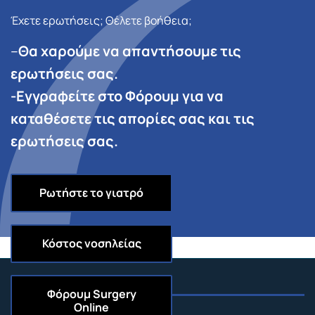
Έχετε ερωτήσεις; Θέλετε βοήθεια;
–
Θα χαρούμε να απαντήσουμε τις
ερωτήσεις σας.
-Εγγραφείτε στο Φόρουμ για να
καταθέσετε τις απορίες σας και τις
ερωτήσεις σας.
Ρωτήστε το γιατρό
Κόστος νοσηλείας
Φόρουμ
Surgery
Online