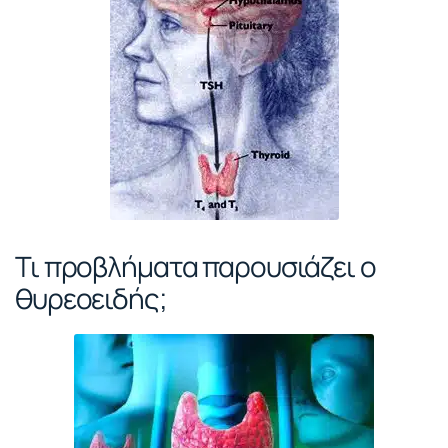
Τι προβλήματα παρουσιάζει ο
θυρεοειδής;