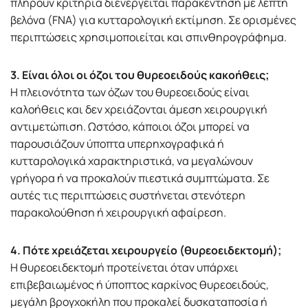
πληρούν κριτήρια διενεργείται παρακέντηση με λεπτή
βελόνα (FNA) για κυτταρολογική εκτίμηση. Σε ορισμένες
περιπτώσεις χρησιμοποιείται και σπινθηρογράφημα.
3. Είναι όλοι οι όζοι του θυρεοειδούς κακοήθεις;
Η πλειονότητα των όζων του θυρεοειδούς είναι
καλοήθεις και δεν χρειάζονται άμεση χειρουργική
αντιμετώπιση. Ωστόσο, κάποιοι όζοι μπορεί να
παρουσιάζουν ύποπτα υπερηχογραφικά ή
κυτταρολογικά χαρακτηριστικά, να μεγαλώνουν
γρήγορα ή να προκαλούν πιεστικά συμπτώματα. Σε
αυτές τις περιπτώσεις συστήνεται στενότερη
παρακολούθηση ή χειρουργική αφαίρεση.
4. Πότε χρειάζεται χειρουργείο (θυρεοειδεκτομή);
Η θυρεοειδεκτομή προτείνεται όταν υπάρχει
επιβεβαιωμένος ή ύποπτος καρκίνος θυρεοειδούς,
μεγάλη βρογχοκήλη που προκαλεί δυσκαταποσία ή