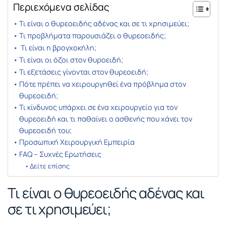
Περιεχόμενα σελίδας
Τι είναι ο θυρεοειδής αδένας και σε τι χρησιμεύει;
Τι προβλήματα παρουσιάζει ο θυρεοειδής;
Τι είναι η βρογχοκήλη;
Τι είναι οι όζοι στον θυροειδή;
Τι εξετάσεις γίνονται στον θυρεοειδή;
Πότε πρέπει να χειρουργηθεί ένα πρόβλημα στον
θυρεοειδή;
Τι κίνδυνος υπάρχει σε ένα χειρουργείο για τον
θυρεοειδή και τι παθαίνει ο ασθενής που χάνει τον
θυρεοειδή του;
Προσωπική Χειρουργική Εμπειρία
FAQ – Συχνές Ερωτήσεις
Δείτε επίσης
Τι είναι ο θυρεοειδής αδένας και
σε τι χρησιμεύει;