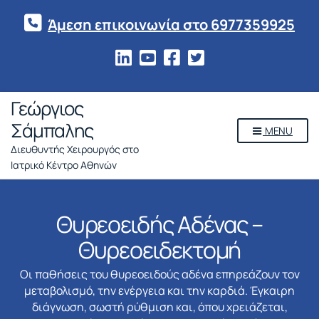
Άμεση επικοινωνία στο 6977359925
Γεώργιος
Σάμπαλης
MENU
Διευθυντής Χειρουργός στο
Ιατρικό Κέντρο Αθηνών
Θυρεοειδής Αδένας –
Θυρεοειδεκτομή
Οι παθήσεις του θυρεοειδούς αδένα επηρεάζουν τον
μεταβολισμό, την ενέργεια και την καρδιά. Έγκαιρη
διάγνωση, σωστή ρύθμιση και, όπου χρειάζεται,