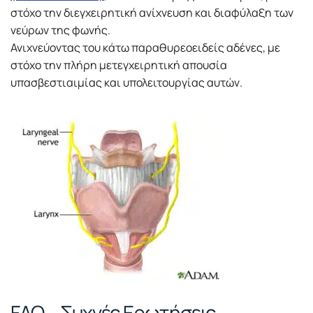
στόχο την διεγχειρητική ανίχνευση και διαφύλαξη των
νεύρων της φωνής.
Ανιχνεύοντας του κάτω παραθυρεοειδείς αδένες, με
στόχο την πλήρη μετεγχειρητική απουσία
υπασβεστιαιμίας και υπολειτουργίας αυτών.
FAQ – Συχνές Ερωτήσεις