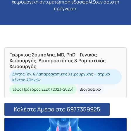
χειρουργική αντιμετώπιση εξασφαλίζουν άριστη
πρόγνωση.
Γεώργιος Σάμπαλης, MD, PhD – Γενικός
Χειρουργός, Λαπαροσκόπος & Ρομποτικός
Χειρουργός
Δ/ντης Γεν. & Λαπαροσκοπικής Χειρουργικής – Ιατρικό
Κέντρο Αθηνών
τέως Πρόεδρος ΕΕΕΧ (2023–2025)
Βιογραφικό
Καλέστε Άμεσα στο 6977359925