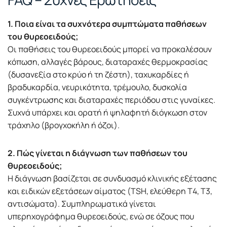
1. Ποια είναι τα συχνότερα συμπτώματα παθήσεων
του θυρεοειδούς;
Οι παθήσεις του θυρεοειδούς μπορεί να προκαλέσουν
κόπωση, αλλαγές βάρους, διαταραχές θερμοκρασίας
(δυσανεξία στο κρύο ή τη ζέστη), ταχυκαρδίες ή
βραδυκαρδία, νευρικότητα, τρέμουλο, δυσκολία
συγκέντρωσης και διαταραχές περιόδου στις γυναίκες.
Συχνά υπάρχει και ορατή ή ψηλαφητή διόγκωση στον
τράχηλο (βρογχοκήλη ή όζοι).
2. Πώς γίνεται η διάγνωση των παθήσεων του
θυρεοειδούς;
Η διάγνωση βασίζεται σε συνδυασμό κλινικής εξέτασης
και ειδικών εξετάσεων αίματος (TSH, ελεύθερη Τ4, Τ3,
αντισώματα). Συμπληρωματικά γίνεται
υπερηχογράφημα θυρεοειδούς, ενώ σε όζους που