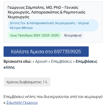
Γεώργιος Σάμπαλης, MD, PhD – Γενικός
Χειρουργός, Λαπαροσκόπος & Ρομποτικός
Χειρουργός
Δ/ντης Γεν. & Λαπαροσκοπικής Χειρουργικής – Ιατρικό
Κέντρο Αθηνών
τέως Πρόεδρος ΕΕΕΧ (2023–2025)
Βιογραφικό
Καλέστε Άμεσα στο 6977359925
Βρίσκεστε εδώ:
»
Αρχική
»
Επεμβάσεις
»
Επεμβάσεις
κήλης
Επεμβάσεις κήλης που διενεργούνται από τον χειρουργό
κ.
Σάμπαλη Γεώργιο
.