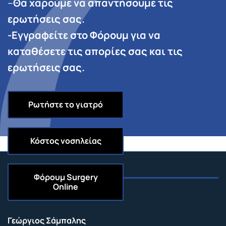
–
Θα χαρούμε να απαντήσουμε τις
ερωτήσεις σας.
-Εγγραφείτε στο Φόρουμ για να
καταθέσετε τις απορίες σας και τις
ερωτήσεις σας.
Ρωτήστε το γιατρό
Κόστος νοσηλείας
Φόρουμ
Surgery
Online
Επικοινωνία
Γεώργιος Σάμπαλης