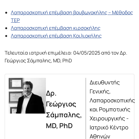
Λαπαροσκοπική επέμβαση βουβωνοκήλης – Μέθοδος
TEP
Λαπαροσκοπική επέμβαση κιρσοκήλης
Λαπαροσκοπική επέμβαση Κοιλιοκήλης
Τελευταία ιατρική επιμέλεια: 04/05/2025 από τον Δρ.
Γεώργιος Σάμπαλης, MD, PhD
Διευθυντής
Γενικής,
Δρ.
Λαπαροσκοπικής
Γεώργιος
και Ρομποτικής
Σάμπαλης,
Χειρουργικής -
MD, PhD
Ιατρικό Κέντρο
Αθηνών