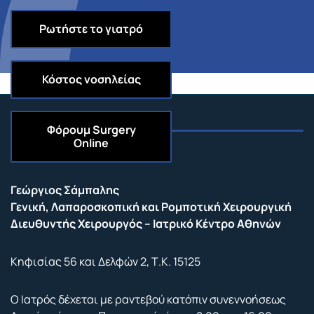
Ρωτήστε το γιατρό
Κόστος νοσηλείας
Φόρουμ
Surgery
Online
Επικοινωνία
Γεώργιος Σάμπαλης
Γενική, Λαπαροσκοπική και Ρομποτική Χειρουργική
Διευθυντής Χειρουργός – Ιατρικό Κέντρο Αθηνών
Κηφισίας 56 και Δελφών 2, Τ.Κ. 15125
Ο Ιατρός δέχεται με ραντεβού κατόπιν συνεννοήσεως