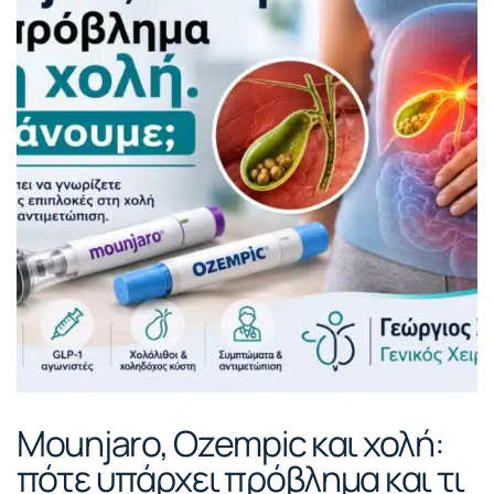
Mounjaro, Ozempic και χολή:
πότε υπάρχει πρόβλημα και τι