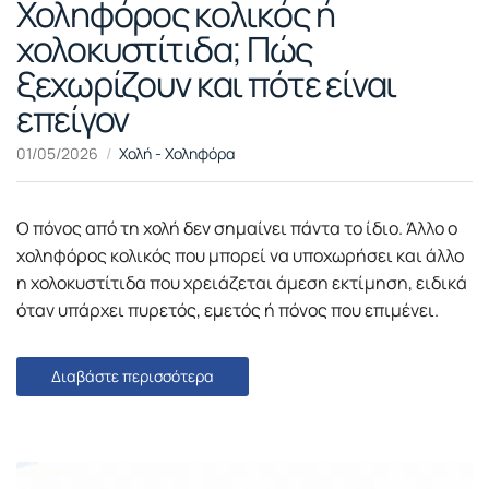
Χοληφόρος κολικός ή
χολοκυστίτιδα; Πώς
ξεχωρίζουν και πότε είναι
επείγον
01/05/2026
Χολή - Χοληφόρα
Ο πόνος από τη χολή δεν σημαίνει πάντα το ίδιο. Άλλο ο
χοληφόρος κολικός που μπορεί να υποχωρήσει και άλλο
η χολοκυστίτιδα που χρειάζεται άμεση εκτίμηση, ειδικά
όταν υπάρχει πυρετός, εμετός ή πόνος που επιμένει.
Διαβάστε περισσότερα