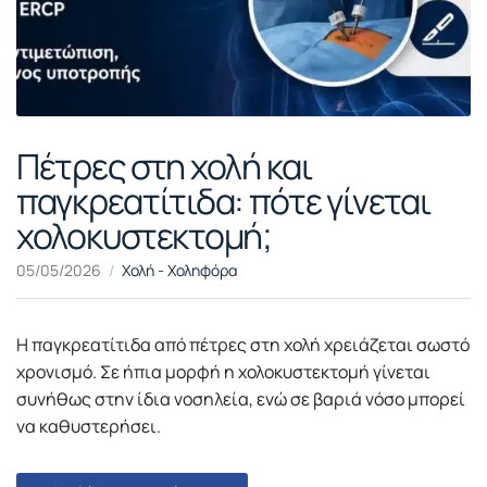
Πέτρες στη χολή και
παγκρεατίτιδα: πότε γίνεται
χολοκυστεκτομή;
05/05/2026
Χολή - Χοληφόρα
Η παγκρεατίτιδα από πέτρες στη χολή χρειάζεται σωστό
χρονισμό. Σε ήπια μορφή η χολοκυστεκτομή γίνεται
συνήθως στην ίδια νοσηλεία, ενώ σε βαριά νόσο μπορεί
να καθυστερήσει.