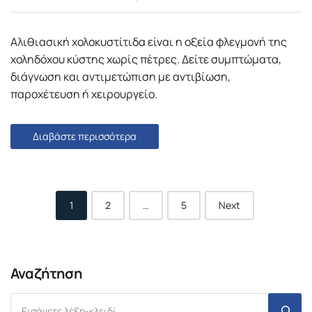
Αλιθιασική χολοκυστίτιδα είναι η οξεία φλεγμονή της
χοληδόχου κύστης χωρίς πέτρες. Δείτε συμπτώματα,
διάγνωση και αντιμετώπιση με αντιβίωση,
παροχέτευση ή χειρουργείο.
Διαβάστε περισσότερα
Posts
1
2
…
5
Next
navigation
Αναζήτηση