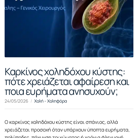
Καρκίνος χοληδόχου κύστης:
πότε χρειάζεται αφαίρεση και
ποια ευρήματα ανησυχούν;
24/05/2026
Χολή - Χοληφόρα
Ο καρκίνος χοληδόχου κύστης είναι σπάνιος, αλλά
χρειάζεται προσοχή όταν υπάρχουν ύποπτα ευρήματα,
πολύποδες, πάχυνση τοιχώματος ή χρόνια φλεγμονή.