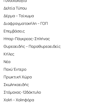
Γυναικολογία
Δελτία Τύπου
Δέρμα – Τοίχωμα
Διαφραγματοκήλη – ΓΟΠ
Επεμβάσεις
Ηπαρ-Πάγκρεας-Σπλήνας
Θυρεοειδής – Παραθυρεοειδείς
Κήλες
Νέα
Παχύ Έντερο
Πρωκτική Χώρα
Σκωληκοειδής
Στόμαχος-12δάκτυλο
Χολή – Χοληφόρα