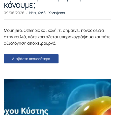
κάνουμε;
09/06/2026
Νέα
,
Χολή - Χοληφόρα
Mounjaro, Ozempic και χολή: τι σημαίνει πόνος δεξιά
στην κοιλιά, πότε χρειάζεται υπερηχογράφημα και πότε
αξιολόγηση από χειρουργό.
Διαβάστε περισσότερα