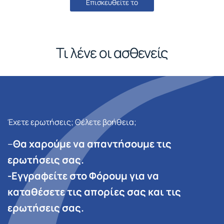
Επισκευθείτε το
Τι λένε οι ασθενείς
Έχετε ερωτήσεις; Θέλετε βοήθεια;
–
Θα χαρούμε να απαντήσουμε τις
ερωτήσεις σας.
-Εγγραφείτε στο Φόρουμ για να
καταθέσετε τις απορίες σας και τις
ερωτήσεις σας.