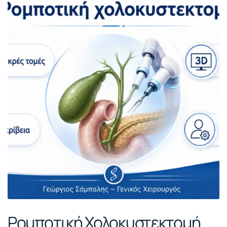
Ρομποτική Χολοκυστεκτομή