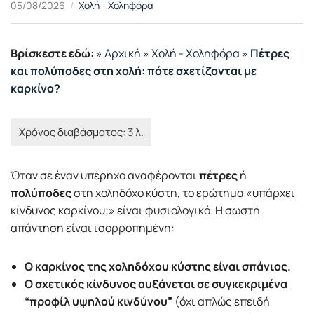
05/08/2026
Χολή - Χοληφόρα
Βρίσκεστε εδώ:
»
Αρχική
»
Χολή - Χοληφόρα
»
Πέτρες
και πολύποδες στη χολή: πότε σχετίζονται με
καρκίνο?
Όταν σε έναν υπέρηχο αναφέρονται
πέτρες
ή
πολύποδες
στη χοληδόχο κύστη, το ερώτημα «υπάρχει
κίνδυνος καρκίνου;» είναι φυσιολογικό. Η σωστή
απάντηση είναι ισορροπημένη:
Ο καρκίνος της χοληδόχου κύστης είναι σπάνιος.
Ο σχετικός κίνδυνος αυξάνεται σε συγκεκριμένα
“προφίλ υψηλού κινδύνου”
(όχι απλώς επειδή