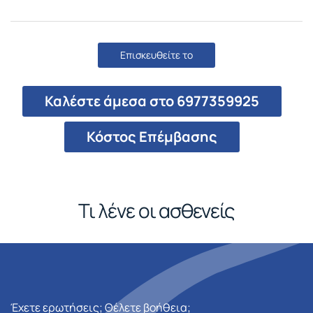
Επισκευθείτε το
Καλέστε άμεσα στο 6977359925
Κόστος Επέμβασης
Τι λένε οι ασθενείς
Έχετε ερωτήσεις; Θέλετε βοήθεια;