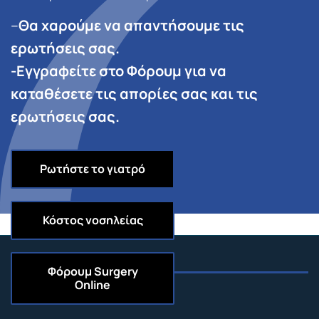
–
Θα χαρούμε να απαντήσουμε τις
ερωτήσεις σας.
-Εγγραφείτε στο Φόρουμ για να
καταθέσετε τις απορίες σας και τις
ερωτήσεις σας.
Ρωτήστε το γιατρό
Κόστος νοσηλείας
Φόρουμ
Surgery
Online
Επικοινωνία