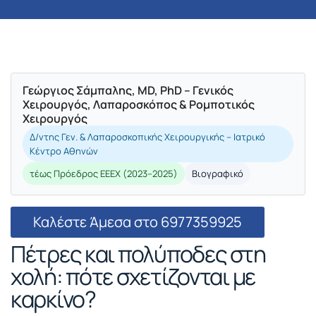
Γεώργιος Σάμπαλης, MD, PhD – Γενικός
Χειρουργός, Λαπαροσκόπος & Ρομποτικός
Χειρουργός
Δ/ντης Γεν. & Λαπαροσκοπικής Χειρουργικής – Ιατρικό
Κέντρο Αθηνών
τέως Πρόεδρος ΕΕΕΧ (2023–2025)
Βιογραφικό
Καλέστε Άμεσα στο 6977359925
Πέτρες και πολύποδες στη
χολή: πότε σχετίζονται με
καρκίνο?