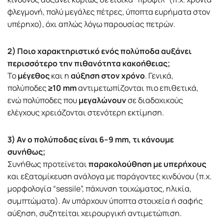
φλεγμονή, πολύ μεγάλες πέτρες, ύποπτα ευρήματα στον
υπέρηχο), όχι απλώς λόγω παρουσίας πετρών.
2) Ποιο χαρακτηριστικό ενός πολύποδα αυξάνει
περισσότερο την πιθανότητα κακοήθειας;
Το
μέγεθος
και η
αύξηση στον χρόνο
. Γενικά,
πολύποδες
≥10 mm
αντιμετωπίζονται πιο επιθετικά,
ενώ πολύποδες που
μεγαλώνουν
σε διαδοχικούς
ελέγχους χρειάζονται στενότερη εκτίμηση.
3) Αν ο πολύποδας είναι 6–9 mm, τι κάνουμε
συνήθως;
Συνήθως προτείνεται
παρακολούθηση με υπερήχους
και εξατομίκευση ανάλογα με παράγοντες κινδύνου (π.χ.
μορφολογία “sessile”, πάχυνση τοιχώματος, ηλικία,
συμπτώματα). Αν υπάρχουν ύποπτα στοιχεία ή σαφής
αύξηση, συζητείται χειρουργική αντιμετώπιση.