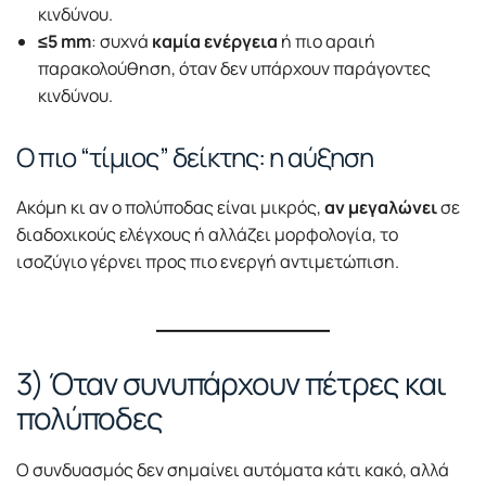
κινδύνου.
≤5 mm
: συχνά
καμία ενέργεια
ή πιο αραιή
παρακολούθηση, όταν δεν υπάρχουν παράγοντες
κινδύνου.
Ο πιο “τίμιος” δείκτης: η αύξηση
Ακόμη κι αν ο πολύποδας είναι μικρός,
αν μεγαλώνει
σε
διαδοχικούς ελέγχους ή αλλάζει μορφολογία, το
ισοζύγιο γέρνει προς πιο ενεργή αντιμετώπιση.
3) Όταν συνυπάρχουν πέτρες και
πολύποδες
Ο συνδυασμός δεν σημαίνει αυτόματα κάτι κακό, αλλά