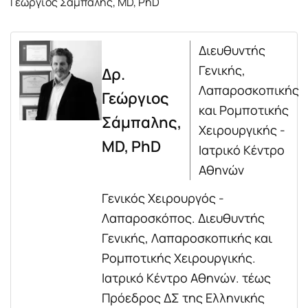
Γεώργιος Σάμπαλης, MD, PhD
Διευθυντής
Γενικής,
Δρ.
Λαπαροσκοπικής
Γεώργιος
και Ρομποτικής
Σάμπαλης,
Χειρουργικής -
MD, PhD
Ιατρικό Κέντρο
Αθηνών
Γενικός Χειρουργός -
Λαπαροσκόπος. Διευθυντής
Γενικής, Λαπαροσκοπικής και
Ρομποτικής Χειρουργικής.
Ιατρικό Κέντρο Αθηνών. τέως
Πρόεδρος ΔΣ της Ελληνικής