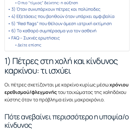
Ο πιο “τίμιος” δείκτης: η αύξηση
3) Όταν συνυπάρχουν πέτρες και πολύποδες
4) Εξετάσεις που βοηθούν όταν υπάρχει αμφιβολία
5) “Red flags” που θέλουν άμεση ιατρική εκτίμηση
6) Το καθαρό συμπέρασμα για τον ασθενή
FAQ – Συχνές ερωτήσεις
Δείτε επίσης
1) Πέτρες στη χολή και κίνδυνος
καρκίνου: τι ισχύει
Οι πέτρες σχετίζονται με καρκίνο κυρίως μέσω
χρόνιου
ερεθισμού/φλεγμονής
του τοιχώματος της χοληδόχου
κύστης όταν το πρόβλημα είναι μακροχρόνιο.
Πότε ανεβαίνει περισσότερο η υποψία/ο
κίνδυνος