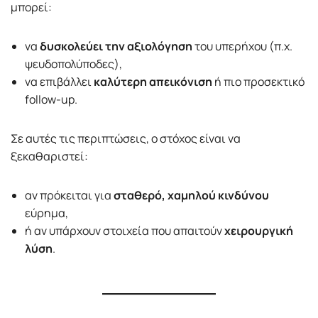
μπορεί:
να
δυσκολεύει την αξιολόγηση
του υπερήχου (π.χ.
ψευδοπολύποδες),
να επιβάλλει
καλύτερη απεικόνιση
ή πιο προσεκτικό
follow-up.
Σε αυτές τις περιπτώσεις, ο στόχος είναι να
ξεκαθαριστεί:
αν πρόκειται για
σταθερό, χαμηλού κινδύνου
εύρημα,
ή αν υπάρχουν στοιχεία που απαιτούν
χειρουργική
λύση
.