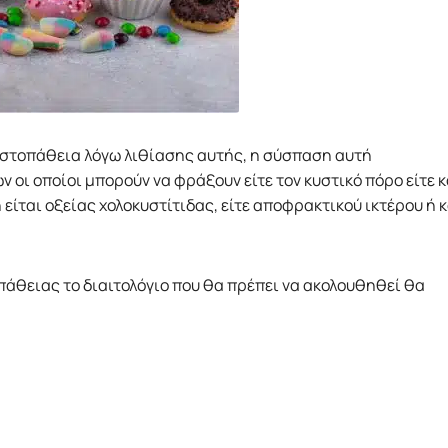
υστοπάθεια λόγω λιθίασης αυτής, η σύσπαση αυτή
 οι οποίοι μπορούν να φράξουν είτε τον κυστικό πόρο είτε κ
είται οξείας χολοκυστίτιδας, είτε αποφρακτικού ικτέρου ή κ
άθειας το διαιτολόγιο που θα πρέπει να ακολουθηθεί θα