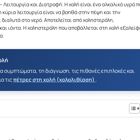
 Λειτουργία και Διατροφή. Η χολή είναι ένα αλκαλικό υγρό π
 κύρια λειτουργία είναι να βοηθά στην πέψη και την
 διαλυτά στο νερό. Αποτελείται από χοληστερόλη,
και ιόντα. Η χοληστερόλη που αποβάλλεται στη χολή εξαλείφ
α.
ολή
α συμπτώματα, τη διάγνωση, τις πιθανές επιπλοκές και
ια τις
πέτρες στη χολή (χολολιθίαση)
.