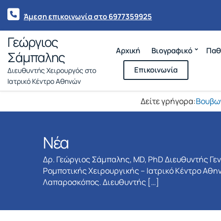
Άμεση επικοινωνία στο 6977359925
Γεώργιος
Αρχική
Βιογραφικό
Παθ
Σάμπαλης
Επικοινωνία
Διευθυντής Χειρουργός στο
Ιατρικό Κέντρο Αθηνών
Δείτε γρήγορα:
Βουβω
Νέα
Δρ. Γεώργιος Σάμπαλης, MD, PhD Διευθυντής Γε
Ρομποτικής Χειρουργικής – Ιατρικό Κέντρο Αθην
Λαπαροσκόπος. Διευθυντής […]