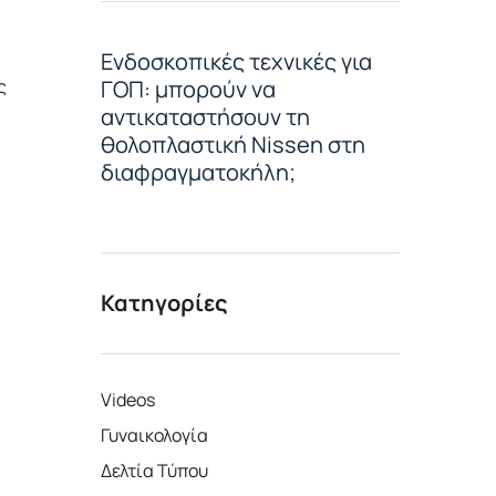
Ενδοσκοπικές τεχνικές για
ς
ΓΟΠ: μπορούν να
αντικαταστήσουν τη
θολοπλαστική Nissen στη
διαφραγματοκήλη;
Κατηγορίες
Videos
Γυναικολογία
Δελτία Τύπου