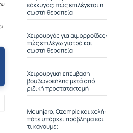
ου
κόκκυγος: πώς επιλέγεται η
σωστή θεραπεία
ει
Χειρουργός για αιμορροΐδες:
πώς επιλέγω γιατρό και
σωστή θεραπεία
Χειρουργική επέμβαση
βουβωνοκήλης μετά από
ριζική προστατεκτομή
Mounjaro, Ozempic και χολή:
πότε υπάρχει πρόβλημα και
τι κάνουμε;