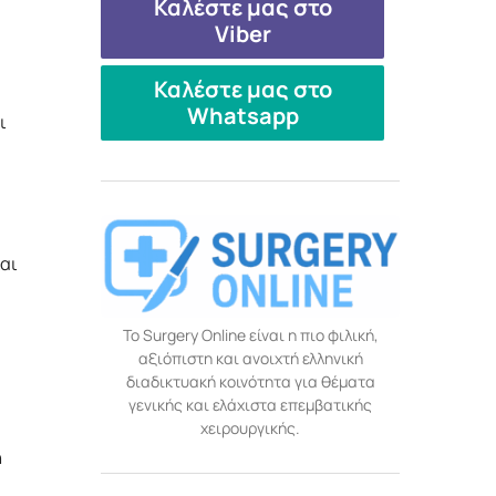
Καλέστε μας στο
Viber
Καλέστε μας στο
Whatsapp
ι
και
Το Surgery Online είναι η πιο φιλική,
αξιόπιστη και ανοιχτή ελληνική
διαδικτυακή κοινότητα για θέματα
γενικής και ελάχιστα επεμβατικής
χειρουργικής.
η