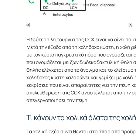
Η δεύτερη λειτουργία της CCK είναι να δίνει τα
Μετά την έξοδο από τη χοληδόχο κύστη, η χολή 
με τον κύριο παγκρεατικό πόρο που ονομάζεται α
που ονομάζεται μείζων δωδεκαδακτυλική θηλή σ
θηλής ελέγχεται από το άνοιγμα και το κλείσιμο 
χοληδόχος κύστη χαλαρώνει και γεμίζει με χολή.
εκκρίσεις που είναι απαραίτητες για την πέψη 
απελευθέρωση της CCK αναστέλλεται από την ορ
απενεργοποιήσει την πέψη.
Τι κάνουν τα χολικά άλατα της χολ
Τα χολικά οξέα συντίθενται στο ήπαρ από πρόδρ