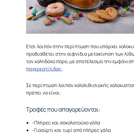
Ετσι λοιπόν στην περίπτωση που υπάρχει χολοκ
προδιαθέτει στην αιφνίδια μετακίνηση των λίθων
τον χοληδόχο πόρο, με αποτέλεσμα την εμφάνιση 
παγκρεατίτιδας.
Σε περίπτωση λοιπόν χολολιθισιακής χολοκυστοπ
πρέπει να είναι:
Τροφές που απαγορεύονται:
-Πλήρες και σοκολατούχο γάλα
-Γιαούρτι και τυρί από πλήρες γάλα