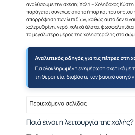
αναλύσουμε την σχέση; Χολή – Χοληδόχος Κύστη –
παράγεται συνεχώς από το ήπαρ και του οποίου η
απορρόφηση των λιπιδίων, καθώς αυτά δεν είναι
χολερυθρίνη, νερό, χολικά άλατα, φωσφολιπίδια 
το μεγαλύτερο μέρος της χοληστερόλης στο σώμ
Αναλυτικός οδηγός για τις πέτρες στη χ
Για ολοκληρωμένη ενημέρωση σχετικά με τ
τη θεραπεία, διαβάστε τον βασικό οδηγό γ
Περιεχόμενα σελίδας
Ποιά είναι η λειτουργία της χολής?