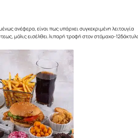
μένως ανέφερα, είναι πως υπάρχει συγκεκριμένη λειτουγία
τεως, μόλις εισέλθει λιπαρή τροφή στον στόμαχο-12δάκτυλο