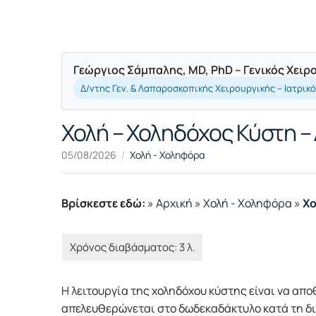
Γεώργιος Σάμπαλης, MD, PhD – Γενικός Χει
Δ/ντης Γεν. & Λαπαροσκοπικής Χειρουργικής – Ιατρικ
Χολή – Χοληδόχος Κύστη – 
05/08/2026
Χολή - Χοληφόρα
Βρίσκεστε εδώ:
»
Αρχική
»
Χολή - Χοληφόρα
»
Χο
Η λειτουργία της χοληδόχου κύστης είναι να απο
απελευθερώνεται στο δωδεκαδάκτυλο κατά τη δι