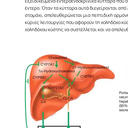
Εξειδικευμένα εντεροενδοκρινικά κύτταρα που ο
έντερο. Όταν τα κύτταρα αυτά διεγείρονται από
στομάχι, απελευθερώνεται μια πεπτιδική ορμόνη
κύριες λειτουργίες που αφορούν τη χοληδόχο κύστ
χοληδόχου κύστης να συστέλλεται και να απελευ