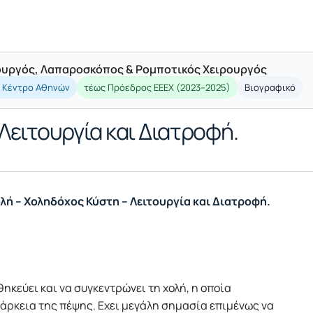
ρουργός, Λαπαροσκόπος & Ρομποτικός Χειρουργός
ό Κέντρο Αθηνών
τέως Πρόεδρος ΕΕΕΧ (2023–2025)
Βιογραφικό
Λειτουργία και Διατροφή.
λή – Χοληδόχος Κύστη – Λειτουργία και Διατροφή.
θηκεύει και να συγκεντρώνει τη χολή, η οποία
άρκεια της πέψης. Εχει μεγάλη σημασία επιμένως να