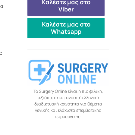
Καλέστε μας στο
τα
Viber
Καλέστε μας στο
Whatsapp
ς
Το Surgery Online είναι η πιο φιλική,
αξιόπιστη και ανοιχτή ελληνική
διαδικτυακή κοινότητα για θέματα
γενικής και ελάχιστα επεμβατικής
χειρουργικής.