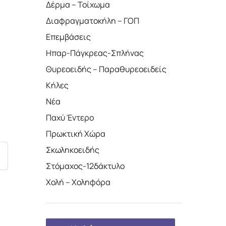
Δέρμα – Τοίχωμα
Διαφραγματοκήλη – ΓΟΠ
Επεμβάσεις
Ηπαρ-Πάγκρεας-Σπλήνας
Θυρεοειδής – Παραθυρεοειδείς
Κήλες
Νέα
Παχύ Έντερο
Πρωκτική Χώρα
Σκωληκοειδής
Στόμαχος-12δάκτυλο
Χολή – Χοληφόρα