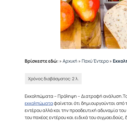
Βρίσκεστε εδώ:
»
Αρχική
»
Παχύ Έντερο
»
Εκκολ
Εκκολπώματα – Πρόληψη – Διατροφή ανάλυση.Τα 
εκκολπώματα
φαίνεται ότι δημιουργούνται από 
εντέρου αλλά και την προοδευτική αδυναμία του
του παχέος εντέρου και ειδικά του σιγμοειδούς, δ