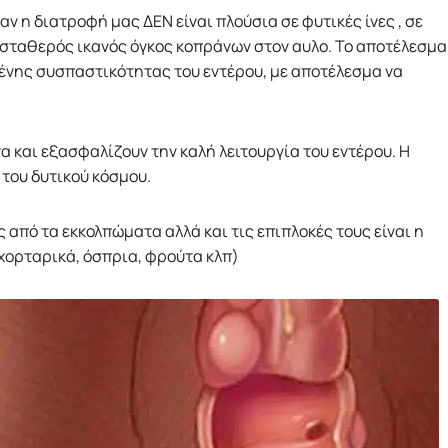
αν η διατροφή μας ΔΕΝ είναι πλούσια σε φυτικές ίνες , σε
 σταθερός ικανός όγκος κοπράνων στον αυλο. Το αποτέλεσμα
ημένης συσπαστικότητας του εντέρου, με αποτέλεσμα να
να και εξασφαλίζουν την καλή λειτουργία του εντέρου. Η
 του δυτικού κόσμου.
 από τα εκκολπώματα αλλά και τις επιπλοκές τους είναι η
χορταρικά, όσπρια, φρούτα κλπ)