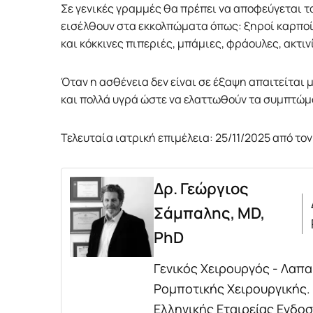
Σε γενικές γραμμές θα πρέπει να αποφεύγεται τ
εισέλθουν στα εκκολπώματα όπως: ξηροί καρποί,
και κόκκινες πιπεριές, μπάμιες, φράουλες, ακτι
Όταν η ασθένεια δεν είναι σε έξαψη απαιτείται 
και πολλά υγρά ώστε να ελαττωθούν τα συμπτώμ
Τελευταία ιατρική επιμέλεια: 25/11/2025 από το
Δρ. Γεώργιος
Σάμπαλης, MD,
PhD
Γενικός Χειρουργός - Λαπ
Ρομποτικής Χειρουργικής.
Ελληνικής Εταιρείας Ενδο