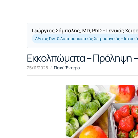
Γεώργιος Σάμπαλης, MD, PhD – Γενικός Χει
Δ/ντης Γεν. & Λαπαροσκοπικής Χειρουργικής – Ιατρικ
Εκκολπώματα – Πρόληψη –
25/11/2025
Παχύ Έντερο