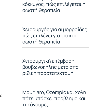
κόκκυγος: πώς επιλέγεται η
σωστή θεραπεία
Χειρουργός για αιμορροΐδες:
πώς επιλέγω γιατρό και
σωστή θεραπεία
Χειρουργική επέμβαση
βουβωνοκήλης μετά από
ριζική προστατεκτομή
Mounjaro, Ozempic και χολή:
λό
πότε υπάρχει πρόβλημα και
τι κάνουμε;