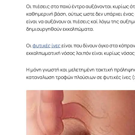
Οι πιέσεις στο παχύ έντρο αυξάνονται κυρίως ότ
καθημερινή βάση, ούτως ωστε δεν υπάρχει ένας
είναι να αυξάνουν οι πιέσεις καί λόγω της αυξ
δημιουργηθούν εκκολπώματα.
Οι
φυτικές ίνες
είναι που δίνουν όγκο στα κόπρα
εκκολπωματική νόσος λοιπόν είναι κυρίως νόσος
Η μόνη γνωστή και μελετημένη τακτική πρόληψης
καταναλωση τροφών πλούσιων σε φυτικές ίνες (