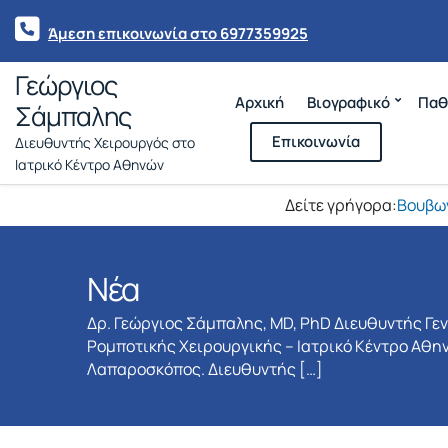
Άμεση επικοινωνία στο 6977359925
Γεώργιος
Αρχική
Βιογραφικό
Παθ
Σάμπαλης
Επικοινωνία
Διευθυντής Χειρουργός στο
Ιατρικό Κέντρο Αθηνών
Δείτε γρήγορα:
Βουβω
Νέα
Δρ. Γεώργιος Σάμπαλης, MD, PhD Διευθυντής Γε
Ρομποτικής Χειρουργικής – Ιατρικό Κέντρο Αθην
Λαπαροσκόπος. Διευθυντής […]