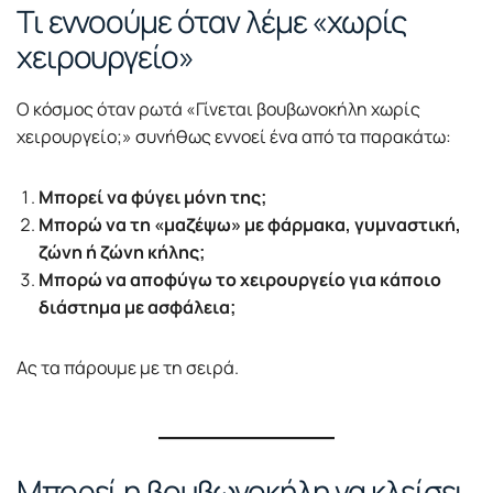
Τι εννοούμε όταν λέμε «χωρίς
χειρουργείο»
Ο κόσμος όταν ρωτά «Γίνεται βουβωνοκήλη χωρίς
χειρουργείο;» συνήθως εννοεί ένα από τα παρακάτω:
Μπορεί να φύγει μόνη της;
Μπορώ να τη «μαζέψω» με φάρμακα, γυμναστική,
ζώνη ή ζώνη κήλης;
Μπορώ να αποφύγω το χειρουργείο για κάποιο
διάστημα με ασφάλεια;
Ας τα πάρουμε με τη σειρά.
Μπορεί η βουβωνοκήλη να κλείσει