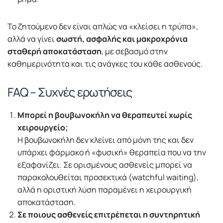
Το ζητούμενο δεν είναι απλώς να «κλείσει η τρύπα»,
αλλά να γίνει
σωστή, ασφαλής και μακροχρόνια
σταθερή αποκατάσταση
, με σεβασμό στην
καθημερινότητα και τις ανάγκες του κάθε ασθενούς.
FAQ – Συχνές ερωτήσεις
Μπορεί η βουβωνοκήλη να θεραπευτεί χωρίς
χειρουργείο;
Η βουβωνοκήλη δεν κλείνει από μόνη της και δεν
υπάρχει φάρμακο ή «φυσική» θεραπεία που να την
εξαφανίζει. Σε ορισμένους ασθενείς μπορεί να
παρακολουθείται προσεκτικά (watchful waiting),
αλλά η οριστική λύση παραμένει η χειρουργική
αποκατάσταση.
Σε ποιους ασθενείς επιτρέπεται η συντηρητική