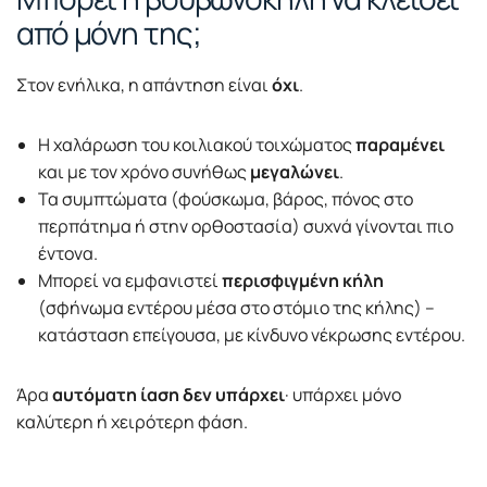
από μόνη της;
Στον ενήλικα, η απάντηση είναι
όχι
.
Η χαλάρωση του κοιλιακού τοιχώματος
παραμένει
και με τον χρόνο συνήθως
μεγαλώνει
.
Τα συμπτώματα (φούσκωμα, βάρος, πόνος στο
περπάτημα ή στην ορθοστασία) συχνά γίνονται πιο
έντονα.
Μπορεί να εμφανιστεί
περισφιγμένη κήλη
(σφήνωμα εντέρου μέσα στο στόμιο της κήλης) –
κατάσταση επείγουσα, με κίνδυνο νέκρωσης εντέρου.
Άρα
αυτόματη ίαση δεν υπάρχει
· υπάρχει μόνο
καλύτερη ή χειρότερη φάση.