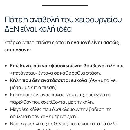
Πότε η αναβολή του χειρουργείου
ΔΕΝ είναι καλή ιδέα
Υπάρχουν περιπτώσεις όπου
η αναμονή είναι σαφώς
επικίνδυνη
:
Επώδυνη, συχνά «φουσκωμένη» βουβωνοκήλη
που
«πετάγεται» έντονα σε κάθε όρθια στάση.
Κήλη που δεν ανατάσσεται εύκολα
(δεν «μπαίνει
μέσα» με ήπια πίεση).
Επεισόδια έντονου πόνου, ναυτίας, εμέτων στο
παρελθόν που σχετίζονται με την κήλη.
Μεγάλες κήλες που δυσκολεύουν την βάδιση, τη
δουλειά ή την καθημερινή ζωή.
Νέοι ή μεσήλικες ασθενείς που είναι κατά τα άλλα