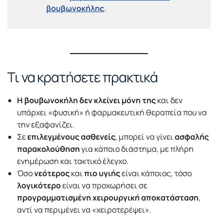
βουβωνοκήλης
.
Τι να κρατήσετε πρακτικά
Η βουβωνοκήλη δεν κλείνει μόνη της
και δεν
υπάρχει «φυσική» ή φαρμακευτική θεραπεία που να
την εξαφανίζει.
Σε
επιλεγμένους ασθενείς
, μπορεί να γίνει
ασφαλής
παρακολούθηση
για κάποιο διάστημα, με πλήρη
ενημέρωση και τακτικό έλεγχο.
Όσο
νεότερος
και
πιο υγιής
είναι κάποιος, τόσο
λογικότερο
είναι να προχωρήσει σε
προγραμματισμένη χειρουργική αποκατάσταση
,
αντί να περιμένει να «χειροτερέψει».