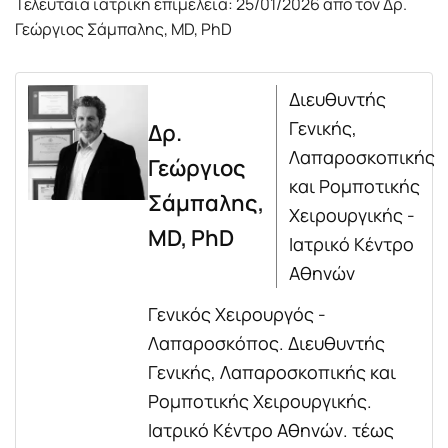
Τελευταία ιατρική επιμέλεια: 25/01/2026 από τον Δρ.
Γεώργιος Σάμπαλης, MD, PhD
Διευθυντής
Γενικής,
Δρ.
Λαπαροσκοπικής
Γεώργιος
και Ρομποτικής
Σάμπαλης,
Χειρουργικής -
MD, PhD
Ιατρικό Κέντρο
Αθηνών
Γενικός Χειρουργός -
Λαπαροσκόπος. Διευθυντής
Γενικής, Λαπαροσκοπικής και
Ρομποτικής Χειρουργικής.
Ιατρικό Κέντρο Αθηνών. τέως