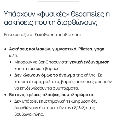
Υπάρχουν «φυσικές» θεραπείες ή
ασκήσεις που τη διορθώνουν;
Εδώ χρειάζεται ξεκάθαρη τοποθέτηση:
Ασκήσεις κοιλιακών, γυμναστική, Pilates, yoga
κ.λπ.
Μπορούν να βοηθήσουν στη
γενική ενδυνάμωση
και στη μείωση βάρους.
Δεν κλείνουν όμως το άνοιγμα
της κήλης. Σε
κάποια άτομα, μάλιστα, βαριές ασκήσεις μπορούν
να επιδεινώσουν τα συμπτώματα.
Βότανα, κρέμες, αλοιφές, συμπληρώματα
:
Δεν υπάρχει επιστημονική τεκμηρίωση ότι
διορθώνουν ή σταματούν την εξέλιξη της
βουβωνοκήλης.