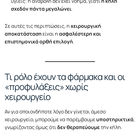
υγιείς: η αναβολή δεν έχει νόημα, γιατί
η κήλη
σχεδόν πάντα μεγαλώνει
.
Σε αυτές τις περιπτώσεις, η
χειρουργική
αποκατάσταση
είναι η
ασφαλέστερη και
επιστημονικά ορθή επιλογή
.
Τι ρόλο έχουν τα φάρμακα και οι
«προφυλάξεις» χωρίς
χειρουργείο
Αν για οποιονδήποτε λόγο δεν γίνεται άμεσο
χειρουργείο, μπορούμε να παρέμβουμε
υποστηρικτικά
,
γνωρίζοντας όμως ότι
δεν θεραπεύουμε
την κήλη.