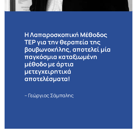
Η Λαπαροσκοπική Μέθοδος
TEP για την θεραπεία της
βουβωνοκήλης, αποτελεί μία
παγκόσμια καταξιωμένη
μέθοδο με άρτια
μετεγχειρητικά
αποτελέσματα!
– Γεώργιος Σάμπαλης