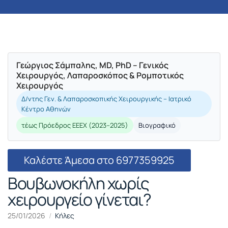
Γεώργιος Σάμπαλης, MD, PhD – Γενικός
Χειρουργός, Λαπαροσκόπος & Ρομποτικός
Χειρουργός
Δ/ντης Γεν. & Λαπαροσκοπικής Χειρουργικής – Ιατρικό
Κέντρο Αθηνών
τέως Πρόεδρος ΕΕΕΧ (2023–2025)
Βιογραφικό
Καλέστε Άμεσα στο 6977359925
Βουβωνοκήλη χωρίς
χειρουργείο γίνεται?
25/01/2026
Κήλες