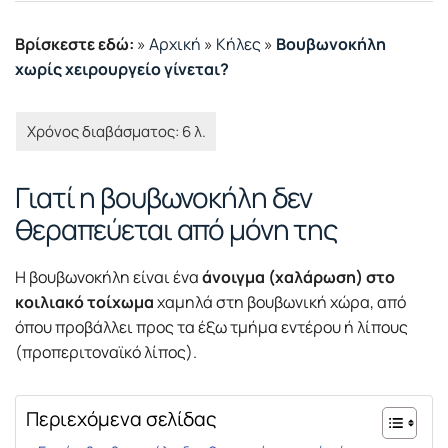
Βρίσκεστε εδώ:
»
Αρχική
»
Κήλες
»
Βουβωνοκήλη
χωρίς χειρουργείο γίνεται?
Γιατί η βουβωνοκήλη δεν
θεραπεύεται από μόνη της
Η βουβωνοκήλη είναι ένα
άνοιγμα (χαλάρωση) στο
κοιλιακό τοίχωμα
χαμηλά στη βουβωνική χώρα, από
όπου προβάλλει προς τα έξω τμήμα εντέρου ή λίπους
(προπεριτοναϊκό λίπος).
Περιεχόμενα σελίδας