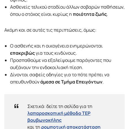
Ασθενείς τελικού σταδίου άλλων σοβαρών παθήσεων,
όπου ο στόχος είναι κυρίως η
ποιότητα ζωής
.
Ακόμη και σε αυτές τις περιπτώσεις, όμως:
Ο ασθενής και η οικογένεια ενημερώνονται
επακριβώς
για τους κινδύνους.
Προσπαθούμε να εξαλείψουμε παράγοντες που
αυξάνουν την ενδοκοιλιακή πίεση.
Δίνονται σαφείς οδηγίες για το πότε πρέπει να
απευθυνθούν
άμεσα σε Τμήμα Επειγόντων
.
Σχετικά: δείτε τη σελίδα για τη
λαπαροσκοπική μέθοδο TEP
βουβωνοκήλης
και τη
ρομποτική αποκατάσταση