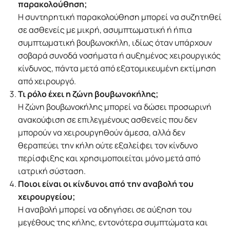
παρακολούθηση;
Η συντηρητική παρακολούθηση μπορεί να συζητηθεί
σε ασθενείς με μικρή, ασυμπτωματική ή ήπια
συμπτωματική βουβωνοκήλη, ιδίως όταν υπάρχουν
σοβαρά συνοδά νοσήματα ή αυξημένος χειρουργικός
κίνδυνος, πάντα μετά από εξατομικευμένη εκτίμηση
από χειρουργό.
Τι ρόλο έχει η ζώνη βουβωνοκήλης;
Η ζώνη βουβωνοκήλης μπορεί να δώσει προσωρινή
ανακούφιση σε επιλεγμένους ασθενείς που δεν
μπορούν να χειρουργηθούν άμεσα, αλλά δεν
θεραπεύει την κήλη ούτε εξαλείφει τον κίνδυνο
περίσφιξης και χρησιμοποιείται μόνο μετά από
ιατρική σύσταση.
Ποιοι είναι οι κίνδυνοι από την αναβολή του
χειρουργείου;
Η αναβολή μπορεί να οδηγήσει σε αύξηση του
μεγέθους της κήλης, εντονότερα συμπτώματα και