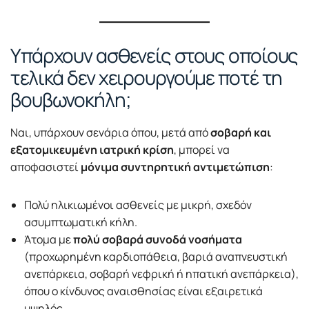
Υπάρχουν ασθενείς στους οποίους
τελικά δεν χειρουργούμε ποτέ τη
βουβωνοκήλη;
Ναι, υπάρχουν σενάρια όπου, μετά από
σοβαρή και
εξατομικευμένη ιατρική κρίση
, μπορεί να
αποφασιστεί
μόνιμα συντηρητική αντιμετώπιση
:
Πολύ ηλικιωμένοι ασθενείς με μικρή, σχεδόν
ασυμπτωματική κήλη.
Άτομα με
πολύ σοβαρά συνοδά νοσήματα
(προχωρημένη καρδιοπάθεια, βαριά αναπνευστική
ανεπάρκεια, σοβαρή νεφρική ή ηπατική ανεπάρκεια),
όπου ο κίνδυνος αναισθησίας είναι εξαιρετικά
υψηλός.