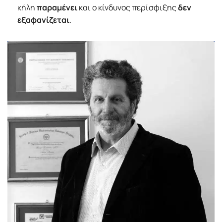
κήλη
παραμένει
και ο κίνδυνος περίσφιξης
δεν
εξαφανίζεται
.