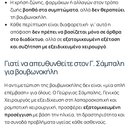
Η χρήση ζώνης, φαρμάκων ή αλλαγών στον τρόπο
ζωής
βοηθά στα συμπτώματα
, αλλά
δεν θεραπεύει
τη βουβωνοκήλη.
Κάθε περίπτωση είναι διαφορετική· γι’ αυτό η
απόφαση
δεν πρέπει να βασίζεται μόνο σε άρθρα
στο διαδίκτυο
, αλλά σε
εξατομικευμένη εξέταση
και συζήτηση με εξειδικευμένο χειρουργό
.
Γιατί να απευθυνθείτε στον Γ. Σάμπαλη
για βουβωνοκήλη
Η αντιμετώπιση της βουβωνοκήλης δεν είναι «μία απλή
επέμβαση» για όλους. Ο Γεώργιος Σάμπαλης, Γενικός
Χειρουργός με εξειδίκευση στη λαπαροσκοπική και
ρομποτική χειρουργική, προσφέρει
εξατομικευμένη
προσέγγιση
με βάση την ηλικία, τη δραστηριότητα και
τα συνοδά προβλήματα υγείας κάθε ασθενούς.