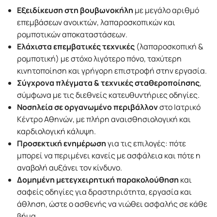
Εξειδίκευση στη βουβωνοκήλη
με μεγάλο αριθμό
επεμβάσεων ανοικτών, λαπαροσκοπικών και
ρομποτικών αποκαταστάσεων.
Ελάχιστα επεμβατικές τεχνικές
(λαπαροσκοπική &
ρομποτική) με στόχο λιγότερο πόνο, ταχύτερη
κινητοποίηση και γρήγορη επιστροφή στην εργασία.
Σύγχρονα πλέγματα & τεχνικές σταθεροποίησης
,
σύμφωνα με τις διεθνείς κατευθυντήριες οδηγίες.
Νοσηλεία σε οργανωμένο περιβάλλον
στο Ιατρικό
Κέντρο Αθηνών, με πλήρη αναισθησιολογική και
καρδιολογική κάλυψη.
Προσεκτική ενημέρωση
για τις επιλογές: πότε
μπορεί να περιμένει κανείς με ασφάλεια και πότε η
αναβολή αυξάνει τον κίνδυνο.
Δομημένη μετεγχειρητική παρακολούθηση
και
σαφείς οδηγίες για δραστηριότητα, εργασία και
άθληση, ώστε ο ασθενής να νιώθει ασφαλής σε κάθε
βήμα.