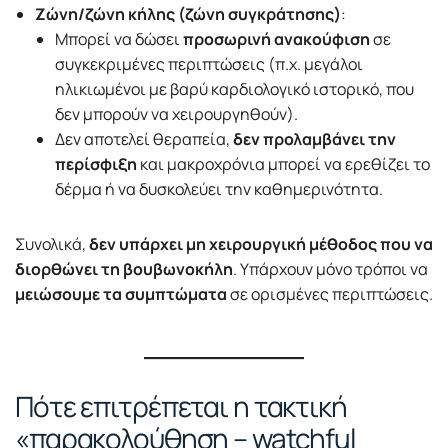
Ζώνη/ζώνη κήλης (ζώνη συγκράτησης)
:
Μπορεί να δώσει
προσωρινή ανακούφιση
σε
συγκεκριμένες περιπτώσεις (π.χ. μεγάλοι
ηλικιωμένοι με βαρύ καρδιολογικό ιστορικό, που
δεν μπορούν να χειρουργηθούν).
Δεν αποτελεί θεραπεία,
δεν προλαμβάνει την
περίσφιξη
και μακροχρόνια μπορεί να ερεθίζει το
δέρμα ή να δυσκολεύει την καθημερινότητα.
Συνολικά,
δεν υπάρχει μη χειρουργική μέθοδος που να
διορθώνει τη βουβωνοκήλη
. Υπάρχουν μόνο τρόποι να
μειώσουμε τα συμπτώματα
σε ορισμένες περιπτώσεις.
Πότε επιτρέπεται η τακτική
«παρακολούθηση – watchful