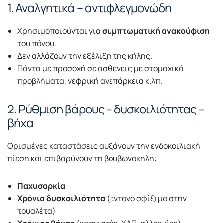
1. Αναλγητικά – αντιφλεγμονώδη
Χρησιμοποιούνται για
συμπτωματική ανακούφιση
του πόνου.
Δεν αλλάζουν την εξέλιξη της κήλης.
Πάντα με προσοχή σε ασθενείς με στομαχικά
προβλήματα, νεφρική ανεπάρκεια κ.λπ.
2. Ρύθμιση βάρους – δυσκοιλιότητας –
βήχα
Ορισμένες καταστάσεις αυξάνουν την ενδοκοιλιακή
πίεση και επιβαρύνουν τη βουβωνοκήλη:
Παχυσαρκία
Χρόνια δυσκοιλιότητα
(έντονο σφίξιμο στην
τουαλέτα)
Χρόνιος βήχας
(καπνιστές, ΧΑΠ, αλλεργίες)