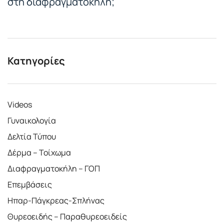
στη διαφραγματοκήλη;
Κατηγορίες
Videos
Γυναικολογία
Δελτία Τύπου
Δέρμα – Τοίχωμα
Διαφραγματοκήλη – ΓΟΠ
Επεμβάσεις
Ηπαρ-Πάγκρεας-Σπλήνας
Θυρεοειδής – Παραθυρεοειδείς