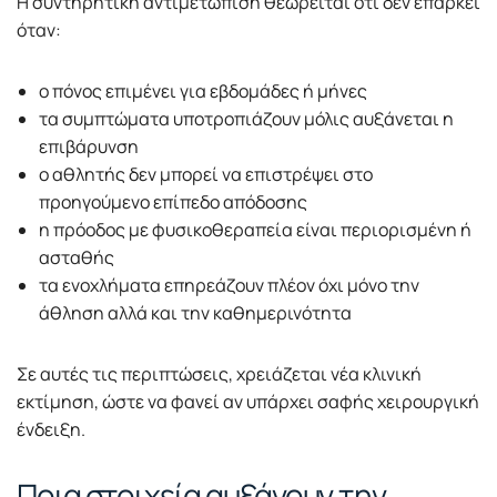
Η συντηρητική αντιμετώπιση θεωρείται ότι δεν επαρκεί
όταν:
ο πόνος επιμένει για εβδομάδες ή μήνες
τα συμπτώματα υποτροπιάζουν μόλις αυξάνεται η
επιβάρυνση
ο αθλητής δεν μπορεί να επιστρέψει στο
προηγούμενο επίπεδο απόδοσης
η πρόοδος με φυσικοθεραπεία είναι περιορισμένη ή
ασταθής
τα ενοχλήματα επηρεάζουν πλέον όχι μόνο την
άθληση αλλά και την καθημερινότητα
Σε αυτές τις περιπτώσεις, χρειάζεται νέα κλινική
εκτίμηση, ώστε να φανεί αν υπάρχει σαφής χειρουργική
ένδειξη.
Ποια στοιχεία αυξάνουν την