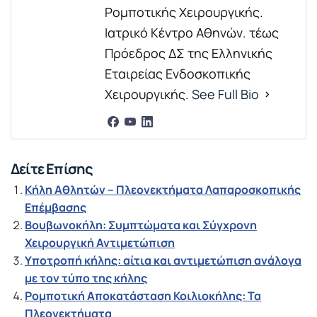
Ρομποτικής Χειρουργικής.
Ιατρικό Κέντρο Αθηνών. τέως
Πρόεδρος ΔΣ της Ελληνικής
Εταιρείας Ενδοσκοπικής
Χειρουργικής.
See Full Bio
Δείτε Επίσης
Κήλη Αθλητών – Πλεονεκτήματα Λαπαροσκοπικής
Επέμβασης
Βουβωνοκήλη: Συμπτώματα και Σύγχρονη
Χειρουργική Αντιμετώπιση
Υποτροπή κήλης: αίτια και αντιμετώπιση ανάλογα
με τον τύπο της κήλης
Ρομποτική Αποκατάσταση Κοιλιοκήλης: Τα
Πλεονεκτήματα