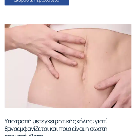
Υποτροπή μετεγχειρητικής κήλης: γιατί
ξαναεμφανίζεται και ποια είναι η σωστή