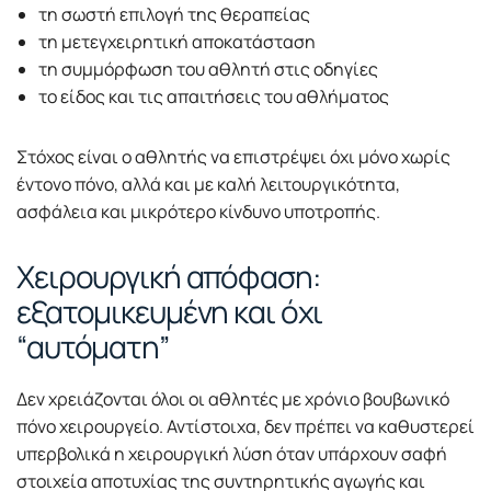
τη σωστή επιλογή της θεραπείας
τη μετεγχειρητική αποκατάσταση
τη συμμόρφωση του αθλητή στις οδηγίες
το είδος και τις απαιτήσεις του αθλήματος
Στόχος είναι ο αθλητής να επιστρέψει όχι μόνο χωρίς
έντονο πόνο, αλλά και με καλή λειτουργικότητα,
ασφάλεια και μικρότερο κίνδυνο υποτροπής.
Χειρουργική απόφαση:
εξατομικευμένη και όχι
“αυτόματη”
Δεν χρειάζονται όλοι οι αθλητές με χρόνιο βουβωνικό
πόνο χειρουργείο. Αντίστοιχα, δεν πρέπει να καθυστερεί
υπερβολικά η χειρουργική λύση όταν υπάρχουν σαφή
στοιχεία αποτυχίας της συντηρητικής αγωγής και