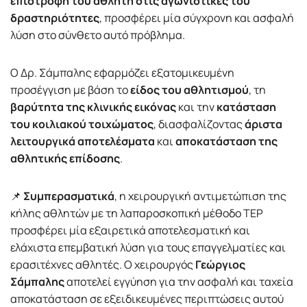
επιστροφή του αθλητή στις αγωνιστικές του
δραστηριότητες
, προσφέρει μία σύγχρονη και ασφαλή
λύση στο σύνθετο αυτό πρόβλημα.
Ο Δρ. Σάμπαλης εφαρμόζει εξατομικευμένη
προσέγγιση με βάση το
είδος του αθλητισμού
, τη
βαρύτητα της κλινικής εικόνας
και την
κατάσταση
του κοιλιακού τοιχώματος
, διασφαλίζοντας
άριστα
λειτουργικά αποτελέσματα
και
αποκατάσταση της
αθλητικής επίδοσης
.
📌
Συμπερασματικά
, η χειρουργική αντιμετώπιση της
κήλης αθλητών με τη λαπαροσκοπική μέθοδο TEP
προσφέρει μία εξαιρετικά αποτελεσματική και
ελάχιστα επεμβατική λύση για τους επαγγελματίες και
ερασιτέχνες αθλητές. Ο χειρουργός
Γεώργιος
Σάμπαλης
αποτελεί εγγύηση για την ασφαλή και ταχεία
αποκατάσταση σε εξειδικευμένες περιπτώσεις αυτού