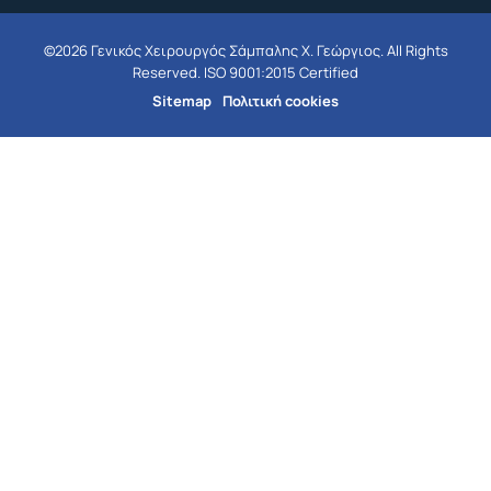
©2026 Γενικός Χειρουργός Σάμπαλης Χ. Γεώργιος. All Rights
Reserved. ISO 9001:2015 Certified
Sitemap
Πολιτική cookies