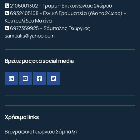
2106001302 – Γραμμή Επικοινωνίας 24ώρου
6932405108 – Γενική Γραμματεία (όλο το 24ωρο) –
Κουτουλίδου Ματίνα
6977359925 – Σάμπαλης Γεώργιος
sambalis@yahoo.com
Βρείτε μας στα social media
Χρήσιμα links
Βιογραφικό Γεωργίου Σάμπαλη