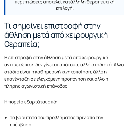
περιπτώσεις αποτελεί κατάλληλη θεραπευτική
επιλογή.
Τι σημαίνει επιστροφή στην
άθληση μετά από χειρουργική
θεραπεία;
Η επιστροφή στην άθληση μετά από χειρουργική
αντιμετώπιση δεν γίνεται απότομα, αλλά σταδιακά. Άλλο
στάδιο είναι η καθημερινή κινητοποίηση, άλλο η
επανένταξη σε ελεγχόμενη προπόνηση και άλλο η
πλήρης αγωνιστική επάνοδος.
Η πορεία εξαρτάται από:
τη βαρύτητα του προβλήματος πριν από την
επέμβαση