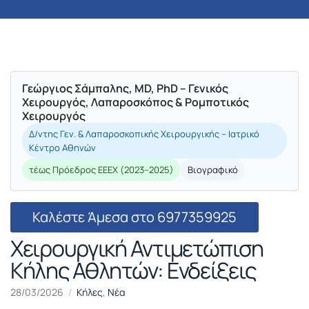
Γεώργιος Σάμπαλης, MD, PhD – Γενικός
Χειρουργός, Λαπαροσκόπος & Ρομποτικός
Χειρουργός
Δ/ντης Γεν. & Λαπαροσκοπικής Χειρουργικής – Ιατρικό
Κέντρο Αθηνών
τέως Πρόεδρος ΕΕΕΧ (2023–2025)
Βιογραφικό
Καλέστε Άμεσα στο 6977359925
Χειρουργική Αντιμετώπιση
Κήλης Αθλητών: Ενδείξεις
28/03/2026
Κήλες
,
Νέα