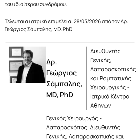
του ιδιαίτερου συνδρόμου.
Τελευταία ιατρική επιμέλεια: 28/03/2026 από τον Δρ.
Γεώργιος Σάμπαλης, MD, PhD
Διευθυντής
Γενικής,
Δρ.
Λαπαροσκοπικής
Γεώργιος
και Ρομποτικής
Σάμπαλης,
Χειρουργικής -
MD, PhD
Ιατρικό Κέντρο
Αθηνών
Γενικός Χειρουργός -
Λαπαροσκόπος. Διευθυντής
Γενικής, Λαπαροσκοπικής και