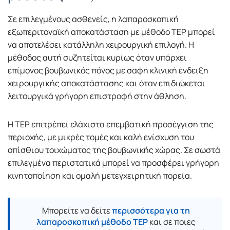
Σε επιλεγμένους ασθενείς, η λαπαροσκοπική
εξωπεριτοναϊκή αποκατάσταση με μέθοδο TEP μπορεί
να αποτελέσει κατάλληλη χειρουργική επιλογή. Η
μέθοδος αυτή συζητείται κυρίως όταν υπάρχει
επίμονος βουβωνικός πόνος με σαφή κλινική ένδειξη
χειρουργικής αποκατάστασης και όταν επιδιώκεται
λειτουργικά γρήγορη επιστροφή στην άθληση.
Η TEP επιτρέπει ελάχιστα επεμβατική προσέγγιση της
περιοχής, με μικρές τομές και καλή ενίσχυση του
οπίσθιου τοιχώματος της βουβωνικής χώρας. Σε σωστά
επιλεγμένα περιστατικά μπορεί να προσφέρει γρήγορη
κινητοποίηση και ομαλή μετεγχειρητική πορεία.
Μπορείτε να δείτε
περισσότερα για τη
λαπαροσκοπική μέθοδο TEP
και σε ποιες