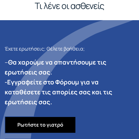
Τι λένε οι ασθενείς
Έχετε ερωτήσεις; Θέλετε βοήθεια;
–
Θα χαρούμε να απαντήσουμε τις
ερωτήσεις σας.
-Εγγραφείτε στο Φόρουμ για να
καταθέσετε τις απορίες σας και τις
ερωτήσεις σας.
Ρωτήστε το γιατρό