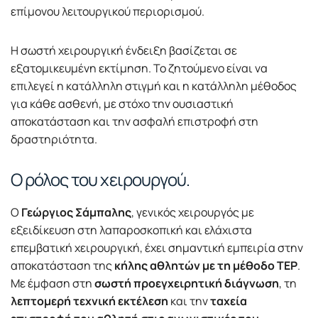
επίμονου λειτουργικού περιορισμού.
Η σωστή χειρουργική ένδειξη βασίζεται σε
εξατομικευμένη εκτίμηση. Το ζητούμενο είναι να
επιλεγεί η κατάλληλη στιγμή και η κατάλληλη μέθοδος
για κάθε ασθενή, με στόχο την ουσιαστική
αποκατάσταση και την ασφαλή επιστροφή στη
δραστηριότητα.
Ο ρόλος του χειρουργού.
Ο
Γεώργιος Σάμπαλης
, γενικός χειρουργός με
εξειδίκευση στη λαπαροσκοπική και ελάχιστα
επεμβατική χειρουργική, έχει σημαντική εμπειρία στην
αποκατάσταση της
κήλης αθλητών με τη μέθοδο TEP
.
Με έμφαση στη
σωστή προεγχειρητική διάγνωση
, τη
λεπτομερή τεχνική εκτέλεση
και την
ταχεία