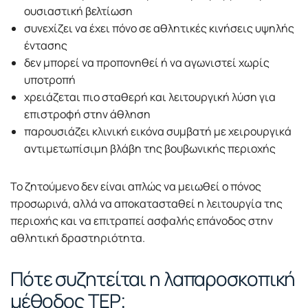
ουσιαστική βελτίωση
συνεχίζει να έχει πόνο σε αθλητικές κινήσεις υψηλής
έντασης
δεν μπορεί να προπονηθεί ή να αγωνιστεί χωρίς
υποτροπή
χρειάζεται πιο σταθερή και λειτουργική λύση για
επιστροφή στην άθληση
παρουσιάζει κλινική εικόνα συμβατή με χειρουργικά
αντιμετωπίσιμη βλάβη της βουβωνικής περιοχής
Το ζητούμενο δεν είναι απλώς να μειωθεί ο πόνος
προσωρινά, αλλά να αποκατασταθεί η λειτουργία της
περιοχής και να επιτραπεί ασφαλής επάνοδος στην
αθλητική δραστηριότητα.
Πότε συζητείται η λαπαροσκοπική
μέθοδος TEP;