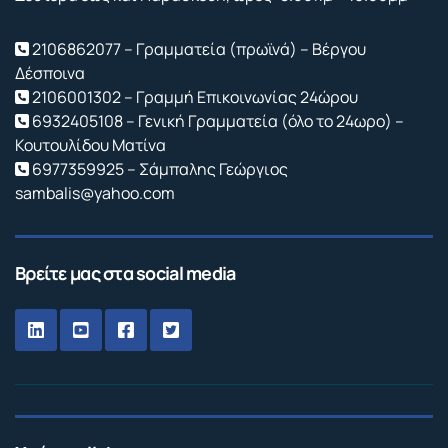
2106862077 – Γραμματεία (πρωϊνά) – Βέργου
Δέσποινα
2106001302 – Γραμμή Επικοινωνίας 24ώρου
6932405108 – Γενική Γραμματεία (όλο το 24ωρο) –
Κουτουλίδου Ματίνα
6977359925 – Σάμπαλης Γεώργιος
sambalis@yahoo.com
Βρείτε μας στα social media