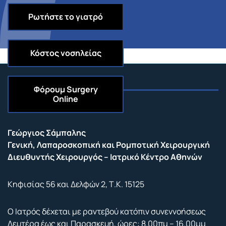
Ρωτήστε το γιατρό
Κόστος νοσηλείας
Φόρουμ
Surgery
Online
Επικοινωνία
Γεώργιος Σάμπαλης
Γενική, Λαπαροσκοπική και Ρομποτική Χειρουργική
Διευθυντής Χειρουργός – Ιατρικό Κέντρο Αθηνών
Κηφισίας 56 και Δελφών 2, Τ.Κ. 15125
Ο Ιατρός δέχεται με ραντεβού κατόπιν συνεννοήσεως
Δευτέρα έως και Παρασκευή, ώρες: 8.00πμ – 16.00μμ