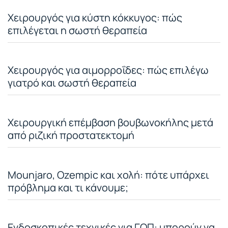
Χειρουργός για κύστη κόκκυγος: πώς
επιλέγεται η σωστή θεραπεία
Χειρουργός για αιμορροΐδες: πώς επιλέγω
γιατρό και σωστή θεραπεία
Χειρουργική επέμβαση βουβωνοκήλης μετά
από ριζική προστατεκτομή
Mounjaro, Ozempic και χολή: πότε υπάρχει
πρόβλημα και τι κάνουμε;
Ενδοσκοπικές τεχνικές για ΓΟΠ: μπορούν να