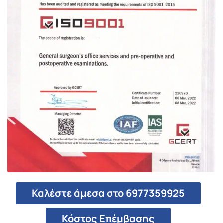
Καλέστε άμεσα στο 6977359925
Κόστος Επέμβασης