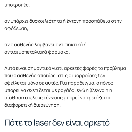
υποτροπές,
αν υπάρχει δυσκοιλιότητα ή έντονη προσπάθεια στην
αφόδευση,
αν ο ασθενής λαμβάνει αντιπηκτικά ή
αντιαιμοπεταλιακά φάρμακα.
Αυτό είναι σημαντικό γιατί αρκετές φορές το πρόβλημα
που ο ασθενής αποδίδει στις αιμορροΐδες δεν
οφείλεται μόνο σε αυτές. Για παράδειγμα, ο πόνος
μπορεί να σχετίζεται με ραγάδα, ενώ η βλέννα ή η
αίσθηση ατελούς κένωσης μπορεί να χρειάζεται
διαφορετική διερεύνηση.
Πότε το laser δεν είναι αρκετό