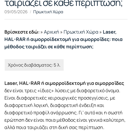
ταιριάζει σε κάθε περίπτωση;
09/05/2026
Πρωκτική Χώρα
Βρίσκεστε εδώ:
»
Αρχική
»
Πρωκτική Χώρα
»
Laser,
HAL-RAR ή αιμορροϊδεκτομή για αιμορροΐδες: ποια
μέθοδος ταιριάζει σε κάθε περίπτωση;
Laser, HAL-RAR ή αιμορροϊδεκτομή για αιμορροΐδες
δεν είναι τρεις «ίδιες» λύσεις με διαφορετικό όνομα.
Είναι διαφορετικές χειρουργικές προσεγγίσεις, με
διαφορετική λογική, διαφορετική ένδειξη και
διαφορετικό προφίλ ανάρρωσης. Γι’ αυτό και η σωστή
ερώτηση δεν είναι ποια μέθοδος είναι γενικά καλύτερη,
αλλά ποια ταιριάζει στη δική σας περίπτωση.