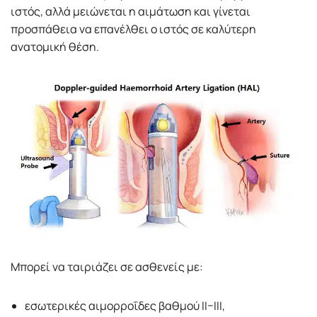
ιστός, αλλά μειώνεται η αιμάτωση και γίνεται
προσπάθεια να επανέλθει ο ιστός σε καλύτερη
ανατομική θέση.
Μπορεί να ταιριάζει σε ασθενείς με:
εσωτερικές αιμορροΐδες βαθμού II–III,