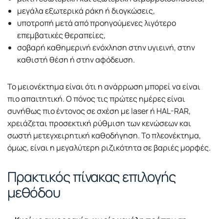
μεγάλα εξωτερικά ράκη ή διογκώσεις,
υποτροπή μετά από προηγούμενες λιγότερο
επεμβατικές θεραπείες,
σοβαρή καθημερινή ενόχληση στην υγιεινή, στην
καθιστή θέση ή στην αφόδευση.
Το μειονέκτημα είναι ότι η ανάρρωση μπορεί να είναι
πιο απαιτητική. Ο πόνος τις πρώτες ημέρες είναι
συνήθως πιο έντονος σε σχέση με laser ή HAL-RAR,
χρειάζεται προσεκτική ρύθμιση των κενώσεων και
σωστή μετεγχειρητική καθοδήγηση. Το πλεονέκτημα,
όμως, είναι η μεγαλύτερη ριζικότητα σε βαριές μορφές.
Πρακτικός πίνακας επιλογής
μεθόδου