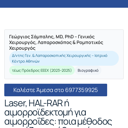
Γεώργιος Σάμπαλης, MD, PhD – Γενικός
Χειρουργός, Λαπαροσκόπος & Ρομποτικός
Χειρουργός
Δ/ντης Γεν. & Λαπαροσκοπικής Χειρουργικής – Ιατρικό
Κέντρο Αθηνών
τέως Πρόεδρος ΕΕΕΧ (2023–2025)
Βιογραφικό
Καλέστε Άμεσα στο 6977359925
Laser, HAL-RAR ή
αιμορροϊδεκτομή για
αιμορροΐδες: ποια μέθοδος