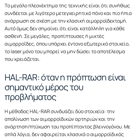
Το μεγάλο πλεονέκτημα της τεχνικής είναι ότι συνήθως
συνδέεται με λιγότερο μετεγχειρητικό πόνο και πιο ήπια
ανάρρωση σε σχέση με την κλασική αιμορροϊδεκτομή.
Αυτό όμως δεν σημαίνει ότι είναι κατάλληλη για κάθε
ασθενή. Σε μεγάλες, προπίπτουσες ή μικτές
αιμορροΐδες, όπου υπάρχει έντονο εξωτερικό στοιχείο,
το laser μόνο του μπορεί να μην δώσει το αποτέλεσμα
που χρειάζεται.
HAL-RAR: όταν η πρόπτωση είναι
σημαντικό μέρος του
προβλήματος
Η μέθοδος HAL-RAR συνδυάζει δύο στοιχεία: την
απολίνωση των αιμορροϊδικών αρτηριών και την
ανάρτηση/πτύχωση του προπίπτοντος βλεννογόνου. Με
απλά λόγια, δεν αφαιρείται κλασικά ο αιμορροϊδικός