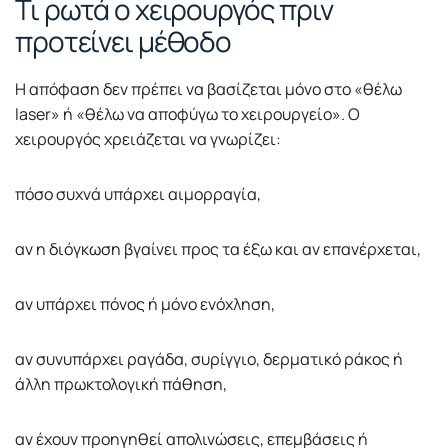
Τι ρωτά ο χειρουργός πριν
προτείνει μέθοδο
Η απόφαση δεν πρέπει να βασίζεται μόνο στο «θέλω
laser» ή «θέλω να αποφύγω το χειρουργείο». Ο
χειρουργός χρειάζεται να γνωρίζει:
πόσο συχνά υπάρχει αιμορραγία,
αν η διόγκωση βγαίνει προς τα έξω και αν επανέρχεται,
αν υπάρχει πόνος ή μόνο ενόχληση,
αν συνυπάρχει ραγάδα, συρίγγιο, δερματικό ράκος ή
άλλη πρωκτολογική πάθηση,
αν έχουν προηγηθεί απολινώσεις, επεμβάσεις ή