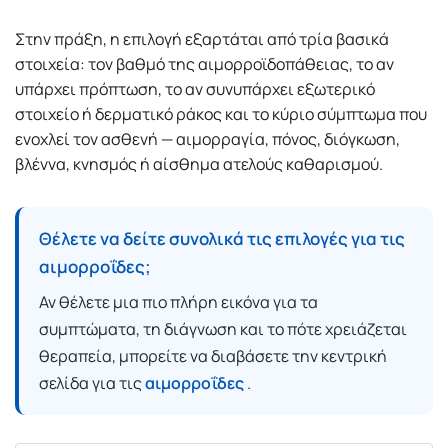
Στην πράξη, η επιλογή εξαρτάται από τρία βασικά
στοιχεία: τον βαθμό της αιμορροϊδοπάθειας, το αν
υπάρχει πρόπτωση, το αν συνυπάρχει εξωτερικό
στοιχείο ή δερματικό ράκος και το κύριο σύμπτωμα που
ενοχλεί τον ασθενή — αιμορραγία, πόνος, διόγκωση,
βλέννα, κνησμός ή αίσθημα ατελούς καθαρισμού.
Θέλετε να δείτε συνολικά τις επιλογές για τις
αιμορροΐδες;
Αν θέλετε μια πιο πλήρη εικόνα για τα
συμπτώματα, τη διάγνωση και το πότε χρειάζεται
θεραπεία, μπορείτε να διαβάσετε την κεντρική
σελίδα για τις
αιμορροΐδες
.