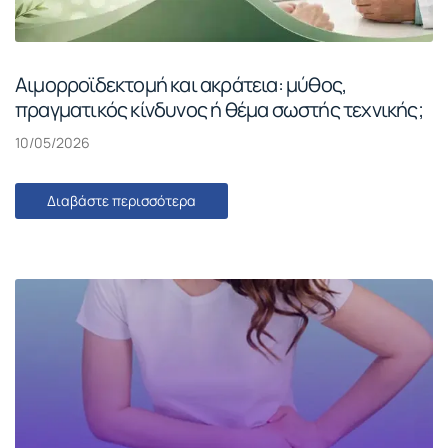
Αιμορροϊδεκτομή και ακράτεια: μύθος,
πραγματικός κίνδυνος ή θέμα σωστής τεχνικής;
10/05/2026
Διαβάστε περισσότερα