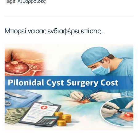
Tags:
Αιμορροϊδες
Μπορεί να σας ενδιαφέρει επίσης…