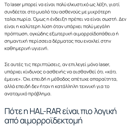
Το laser μπορεί να είναι πολύ ελκυστικό ως λέξη, γιατί
συνδέεται στο μυαλό του ασθενούς με μικρότερη
ταλαιπωρία. Όμως η ένδειξη πρέπει να είναι σωστή. Δεν
είναι η καλύτερη λύση όταν υπάρχει πολύ μεγάλη
πρόπτωση, ογκώδης εξωτερική αιμορροϊδοπάθεια ή
σημαντική περίσσεια δέρματος που ενοχλεί στην
καθημερινή υγιεινή.
Σε αυτές τις περιπτώσεις, αν επιλεγεί μόνο laser,
υπάρχει κίνδυνος ο ασθενής να αισθανθεί ότι «κάτι
έμεινε». Όχι επειδή η μέθοδος απέτυχε απαραίτητα,
αλλά επειδή δεν ήταν η κατάλληλη τεχνική για το
ανατομικό πρόβλημα.
Πότε η HAL-RAR είναι πιο λογική
από αιμορροϊδεκτομή