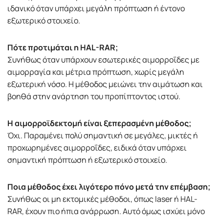
ιδανικό όταν υπάρχει μεγάλη πρόπτωση ή έντονο
εξωτερικό στοιχείο.
Πότε προτιμάται η HAL-RAR;
Συνήθως όταν υπάρχουν εσωτερικές αιμορροΐδες με
αιμορραγία και μέτρια πρόπτωση, χωρίς μεγάλη
εξωτερική νόσο. Η μέθοδος μειώνει την αιμάτωση και
βοηθά στην ανάρτηση του προπίπτοντος ιστού.
Η αιμορροϊδεκτομή είναι ξεπερασμένη μέθοδος;
Όχι. Παραμένει πολύ σημαντική σε μεγάλες, μικτές ή
προχωρημένες αιμορροΐδες, ειδικά όταν υπάρχει
σημαντική πρόπτωση ή εξωτερικό στοιχείο.
Ποια μέθοδος έχει λιγότερο πόνο μετά την επέμβαση;
Συνήθως οι μη εκτομικές μέθοδοι, όπως laser ή HAL-
RAR, έχουν πιο ήπια ανάρρωση. Αυτό όμως ισχύει μόνο