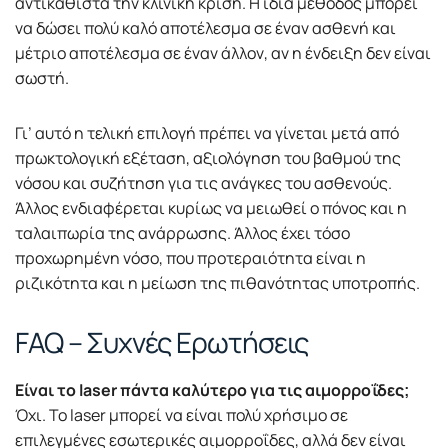
αντικαθιστά την κλινική κρίση. Η ίδια μέθοδος μπορεί
να δώσει πολύ καλό αποτέλεσμα σε έναν ασθενή και
μέτριο αποτέλεσμα σε έναν άλλον, αν η ένδειξη δεν είναι
σωστή.
Γι’ αυτό η τελική επιλογή πρέπει να γίνεται μετά από
πρωκτολογική εξέταση, αξιολόγηση του βαθμού της
νόσου και συζήτηση για τις ανάγκες του ασθενούς.
Άλλος ενδιαφέρεται κυρίως να μειωθεί ο πόνος και η
ταλαιπωρία της ανάρρωσης. Άλλος έχει τόσο
προχωρημένη νόσο, που προτεραιότητα είναι η
ριζικότητα και η μείωση της πιθανότητας υποτροπής.
FAQ – Συχνές Ερωτήσεις
Είναι το laser πάντα καλύτερο για τις αιμορροΐδες;
Όχι. Το laser μπορεί να είναι πολύ χρήσιμο σε
επιλεγμένες εσωτερικές αιμορροΐδες, αλλά δεν είναι