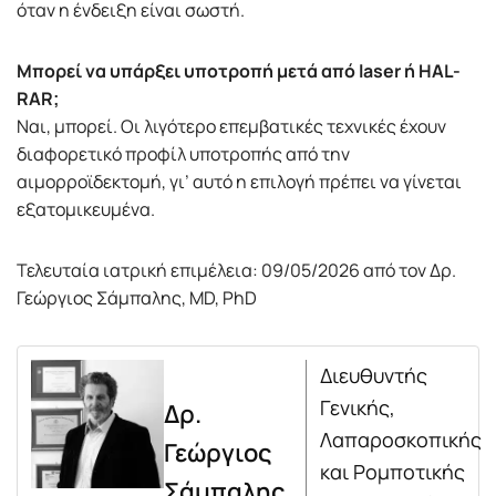
όταν η ένδειξη είναι σωστή.
Μπορεί να υπάρξει υποτροπή μετά από laser ή HAL-
RAR;
Ναι, μπορεί. Οι λιγότερο επεμβατικές τεχνικές έχουν
διαφορετικό προφίλ υποτροπής από την
αιμορροϊδεκτομή, γι’ αυτό η επιλογή πρέπει να γίνεται
εξατομικευμένα.
Τελευταία ιατρική επιμέλεια: 09/05/2026 από τον Δρ.
Γεώργιος Σάμπαλης, MD, PhD
Διευθυντής
Γενικής,
Δρ.
Λαπαροσκοπικής
Γεώργιος
και Ρομποτικής
Σάμπαλης,