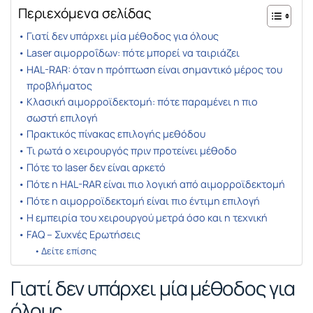
Περιεχόμενα σελίδας
Γιατί δεν υπάρχει μία μέθοδος για όλους
Laser αιμορροΐδων: πότε μπορεί να ταιριάζει
HAL-RAR: όταν η πρόπτωση είναι σημαντικό μέρος του
προβλήματος
Κλασική αιμορροϊδεκτομή: πότε παραμένει η πιο
σωστή επιλογή
Πρακτικός πίνακας επιλογής μεθόδου
Τι ρωτά ο χειρουργός πριν προτείνει μέθοδο
Πότε το laser δεν είναι αρκετό
Πότε η HAL-RAR είναι πιο λογική από αιμορροϊδεκτομή
Πότε η αιμορροϊδεκτομή είναι πιο έντιμη επιλογή
Η εμπειρία του χειρουργού μετρά όσο και η τεχνική
FAQ – Συχνές Ερωτήσεις
Δείτε επίσης
Γιατί δεν υπάρχει μία μέθοδος για
όλους