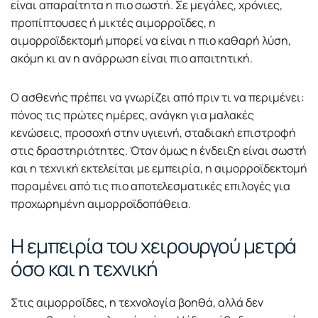
είναι απαραίτητα η πιο σωστή. Σε μεγάλες, χρόνιες,
προπίπτουσες ή μικτές αιμορροΐδες, η
αιμορροϊδεκτομή μπορεί να είναι η πιο καθαρή λύση,
ακόμη κι αν η ανάρρωση είναι πιο απαιτητική.
Ο ασθενής πρέπει να γνωρίζει από πριν τι να περιμένει:
πόνος τις πρώτες ημέρες, ανάγκη για μαλακές
κενώσεις, προσοχή στην υγιεινή, σταδιακή επιστροφή
στις δραστηριότητες. Όταν όμως η ένδειξη είναι σωστή
και η τεχνική εκτελείται με εμπειρία, η αιμορροϊδεκτομή
παραμένει από τις πιο αποτελεσματικές επιλογές για
προχωρημένη αιμορροϊδοπάθεια.
Η εμπειρία του χειρουργού μετρά
όσο και η τεχνική
Στις αιμορροΐδες, η τεχνολογία βοηθά, αλλά δεν