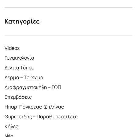
Κατηγορίες
Videos
Γυναικολογία
Δελτία Τύπου
Δέρμα – Τοίχωμα
Διαφραγματοκήλη – ΓΟΠ
Επεμβάσεις
Ηπαρ-Πάγκρεας-Σπλήνας
Θυρεοειδής – Παραθυρεοειδείς
Κήλες
Νέα