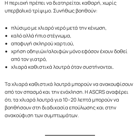
Η περιοχή πρέπει να διατηρείται καθαρή, χωρίς
υπερβολικό τρίψιμο. Συνήθως βοηθούν:
πλύσιμο με χλιαρό νερό μετά την κένωση,
καλό αλλά ήπιο στέγνωμα,
αποφυγή σκληρού χαρτιού,
χρήση οδηγιών/αλοιφών μόνο εφόσον έχουν δοθεί
από τον γιατρό,
χλιαρά καθιστικά λουτρά όταν συστήνονται.
Τα χλιαρά καθιστικά λουτρά μπορούν να ανακουφίσουν
από τον σπασμό και την ενόχληση. Η ASCRS αναφέρει
ότι τα χλιαρά λουτρά για 10–20 λεπτά μπορούν να
βοηθήσουν στη διαδικασία επούλωσης και στην
ανακούφιση των συμπτωμάτων.