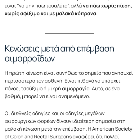
είναι “να μην πάω τουαλέτα”, αλλά
να πάω χωρίς πίεση,
χωρίς σφίξιμο και με μαλακά κόπρανα
.
Κενώσεις μετά από επέμβαση
αιμορροΐδων
Η πρώτη κένωση είναι συνήθως το σημείο που ανησυχεί
περισσότερο τον ασθενή. Είναι πιθανό να υπάρχει
πόνος, τσούξιμο ή μικρή αιμορραγία. Αυτό, σε ένα
βαθμό, μπορεί να είναι αναμενόμενο.
Οι διεθνείς οδηγίες και οι οδηγίες μεγάλων
χειρουργικών φορέων δίνουν ιδιαίτερη σημασία στη
μαλακή κένωση μετά την επέμβαση. Η American Society
of Colon and Rectal Surgeons αναφέρει ότι πολλοί