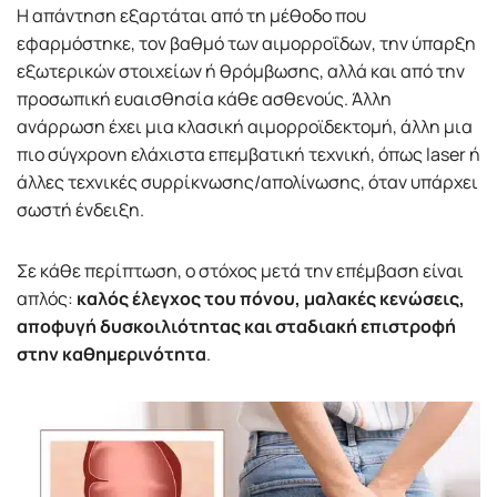
Η απάντηση εξαρτάται από τη μέθοδο που
εφαρμόστηκε, τον βαθμό των αιμορροΐδων, την ύπαρξη
εξωτερικών στοιχείων ή θρόμβωσης, αλλά και από την
προσωπική ευαισθησία κάθε ασθενούς. Άλλη
ανάρρωση έχει μια κλασική αιμορροϊδεκτομή, άλλη μια
πιο σύγχρονη ελάχιστα επεμβατική τεχνική, όπως laser ή
άλλες τεχνικές συρρίκνωσης/απολίνωσης, όταν υπάρχει
σωστή ένδειξη.
Σε κάθε περίπτωση, ο στόχος μετά την επέμβαση είναι
απλός:
καλός έλεγχος του πόνου, μαλακές κενώσεις,
αποφυγή δυσκοιλιότητας και σταδιακή επιστροφή
στην καθημερινότητα
.