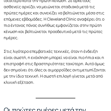
ιδιαίτερα κατά την πρώτη κένωση. Σε αρκετούς
ασθενείς αρχίζει να μειώνεται σταδιακά μετά τις
πρώτες ημέρες και συνεχίζει να βελτιώνεται μέσα στις
επόμενες εβδομάδες. Η Cleveland Clinic αναφέρει ότι ο
πιο έντονος πόνος συνήθως εμφανίζεται στην πρώτη
κένωση και βελτιώνεται προοδευτικά μετά τις πρώτες
ημέρες.
Στις λιγότερο επεμβατικές τεχνικές, όταν η ένδειξη
είναι σωστή, η ενόχληση μπορεί να είναι πιο ήπια και η
επιστροφή στις δραστηριότητες ταχύτερη. Αυτό όμως
δεν σημαίνει ότι όλες οι αιμορροΐδες αντιμετωπίζονται
με την ίδια τεχνική. Η σωστή επιλογή γίνεται μετά από
κλινική εξέταση.
Οι πρώτες ημέρες μετά την