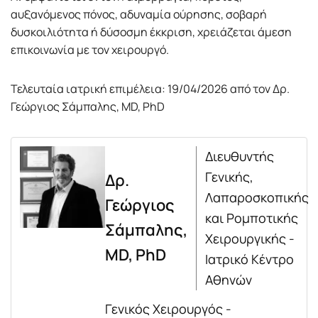
αυξανόμενος πόνος, αδυναμία ούρησης, σοβαρή
δυσκοιλιότητα ή δύσοσμη έκκριση, χρειάζεται άμεση
επικοινωνία με τον χειρουργό.
Τελευταία ιατρική επιμέλεια: 19/04/2026 από τον Δρ.
Γεώργιος Σάμπαλης, MD, PhD
Διευθυντής
Γενικής,
Δρ.
Λαπαροσκοπικής
Γεώργιος
και Ρομποτικής
Σάμπαλης,
Χειρουργικής -
MD, PhD
Ιατρικό Κέντρο
Αθηνών
Γενικός Χειρουργός -