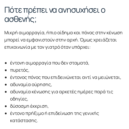
Πότε πρέπει να ανησυχήσει ο
ασθενής;
Μικρή αιμορραγία, ήπιο οίδημα και πόνος στην κένωση
μπορεί να εμφανιστούν στην αρχή. Όμως χρειάζεται
επικοινωνία με τον γιατρό όταν υπάρχει:
έντονη αιμορραγία που δεν σταματά,
πυρετός,
έντονος πόνος που επιδεινώνεται αντί να μειώνεται,
αδυναμία ούρησης,
αδυναμία κένωσης για αρκετές ημέρες παρά τις
οδηγίες,
δύσοσμη έκκριση,
έντονο πρήξιμο ή επιδείνωση της γενικής
κατάστασης.