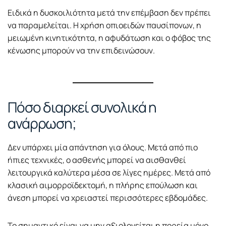
Ειδικά η δυσκοιλιότητα μετά την επέμβαση δεν πρέπει
να παραμελείται. Η χρήση οπιοειδών παυσίπονων, η
μειωμένη κινητικότητα, η αφυδάτωση και ο φόβος της
κένωσης μπορούν να την επιδεινώσουν.
Πόσο διαρκεί συνολικά η
ανάρρωση;
Δεν υπάρχει μία απάντηση για όλους. Μετά από πιο
ήπιες τεχνικές, ο ασθενής μπορεί να αισθανθεί
λειτουργικά καλύτερα μέσα σε λίγες ημέρες. Μετά από
κλασική αιμορροϊδεκτομή, η πλήρης επούλωση και
άνεση μπορεί να χρειαστεί περισσότερες εβδομάδες.
Το σημαντικό είναι να μην αξιολογείται η πορεία μόνο