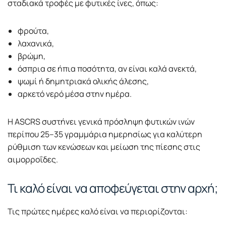
σταδιακά τροφές με φυτικές ίνες, όπως:
φρούτα,
λαχανικά,
βρώμη,
όσπρια σε ήπια ποσότητα, αν είναι καλά ανεκτά,
ψωμί ή δημητριακά ολικής άλεσης,
αρκετό νερό μέσα στην ημέρα.
Η ASCRS συστήνει γενικά πρόσληψη φυτικών ινών
περίπου 25–35 γραμμάρια ημερησίως για καλύτερη
ρύθμιση των κενώσεων και μείωση της πίεσης στις
αιμορροΐδες.
Τι καλό είναι να αποφεύγεται στην αρχή;
Τις πρώτες ημέρες καλό είναι να περιορίζονται: