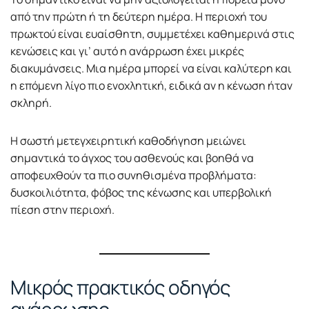
από την πρώτη ή τη δεύτερη ημέρα. Η περιοχή του
πρωκτού είναι ευαίσθητη, συμμετέχει καθημερινά στις
κενώσεις και γι’ αυτό η ανάρρωση έχει μικρές
διακυμάνσεις. Μια ημέρα μπορεί να είναι καλύτερη και
η επόμενη λίγο πιο ενοχλητική, ειδικά αν η κένωση ήταν
σκληρή.
Η σωστή μετεγχειρητική καθοδήγηση μειώνει
σημαντικά το άγχος του ασθενούς και βοηθά να
αποφευχθούν τα πιο συνηθισμένα προβλήματα:
δυσκοιλιότητα, φόβος της κένωσης και υπερβολική
πίεση στην περιοχή.
Μικρός πρακτικός οδηγός
ανάρρωσης