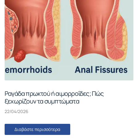
Ραγάδα πρωκτού ή αιμορροΐδες; Πώς
ξεχωρίζουν τα συμπτώματα
22/04/2026
Διαβάστε περισσότερα