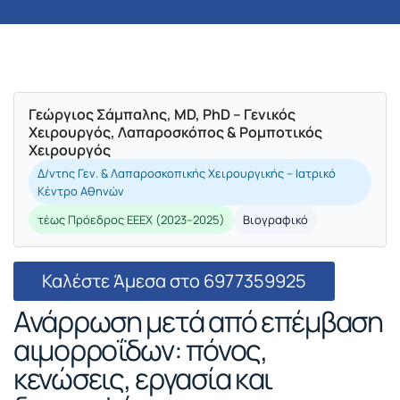
Γεώργιος Σάμπαλης, MD, PhD – Γενικός
Χειρουργός, Λαπαροσκόπος & Ρομποτικός
Χειρουργός
Δ/ντης Γεν. & Λαπαροσκοπικής Χειρουργικής – Ιατρικό
Κέντρο Αθηνών
τέως Πρόεδρος ΕΕΕΧ (2023–2025)
Βιογραφικό
Καλέστε Άμεσα στο 6977359925
Ανάρρωση μετά από επέμβαση
αιμορροΐδων: πόνος,
κενώσεις, εργασία και