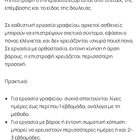
επέμβασης και το είδος της δουλειάς.
Σε καθιστική εργασία γραφείου, αρκετοί ασθενείς
μπορούν να επιστρέψουν σχετικά σύντομα, εφόσον ο
πόνος ελέγχεται και δεν χρειάζονται ισχυρά παυσίπονα.
Σε εργασία με ορθοστασία, έντονη κίνηση ή άρση
βάρους, η επιστροφή χρειάζεται περισσότερη
προσοχή.
Πρακτικά:
Για εργασία γραφείου: συχνά απαιτούνται λίγες
ημέρες έως περίπου 1 εβδομάδα, ανάλογα με τη
μέθοδο.
Για εργασία με βάρος ή έντονη σωματική κόπωση:
μπορεί να χρειαστούν περισσότερες ημέρες ή και 2–
3 εβδομάδες.