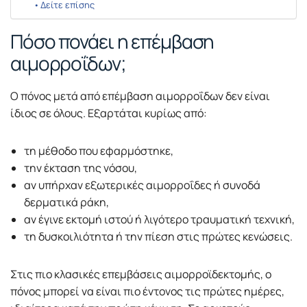
Δείτε επίσης
Πόσο πονάει η επέμβαση
αιμορροΐδων;
Ο πόνος μετά από επέμβαση αιμορροΐδων δεν είναι
ίδιος σε όλους. Εξαρτάται κυρίως από:
τη μέθοδο που εφαρμόστηκε,
την έκταση της νόσου,
αν υπήρχαν εξωτερικές αιμορροΐδες ή συνοδά
δερματικά ράκη,
αν έγινε εκτομή ιστού ή λιγότερο τραυματική τεχνική,
τη δυσκοιλιότητα ή την πίεση στις πρώτες κενώσεις.
Στις πιο κλασικές επεμβάσεις αιμορροϊδεκτομής, ο
πόνος μπορεί να είναι πιο έντονος τις πρώτες ημέρες,