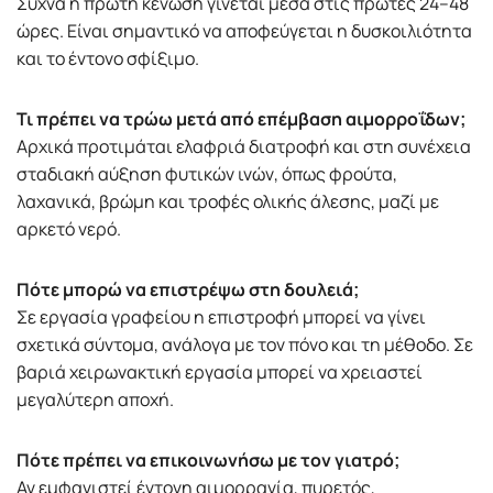
Συχνά η πρώτη κένωση γίνεται μέσα στις πρώτες 24–48
ώρες. Είναι σημαντικό να αποφεύγεται η δυσκοιλιότητα
και το έντονο σφίξιμο.
Τι πρέπει να τρώω μετά από επέμβαση αιμορροΐδων;
Αρχικά προτιμάται ελαφριά διατροφή και στη συνέχεια
σταδιακή αύξηση φυτικών ινών, όπως φρούτα,
λαχανικά, βρώμη και τροφές ολικής άλεσης, μαζί με
αρκετό νερό.
Πότε μπορώ να επιστρέψω στη δουλειά;
Σε εργασία γραφείου η επιστροφή μπορεί να γίνει
σχετικά σύντομα, ανάλογα με τον πόνο και τη μέθοδο. Σε
βαριά χειρωνακτική εργασία μπορεί να χρειαστεί
μεγαλύτερη αποχή.
Πότε πρέπει να επικοινωνήσω με τον γιατρό;
Αν εμφανιστεί έντονη αιμορραγία, πυρετός,