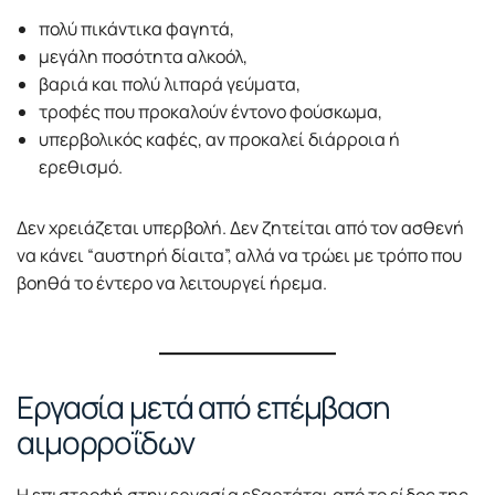
πολύ πικάντικα φαγητά,
μεγάλη ποσότητα αλκοόλ,
βαριά και πολύ λιπαρά γεύματα,
τροφές που προκαλούν έντονο φούσκωμα,
υπερβολικός καφές, αν προκαλεί διάρροια ή
ερεθισμό.
Δεν χρειάζεται υπερβολή. Δεν ζητείται από τον ασθενή
να κάνει “αυστηρή δίαιτα”, αλλά να τρώει με τρόπο που
βοηθά το έντερο να λειτουργεί ήρεμα.
Εργασία μετά από επέμβαση
αιμορροΐδων
Η επιστροφή στην εργασία εξαρτάται από το είδος της