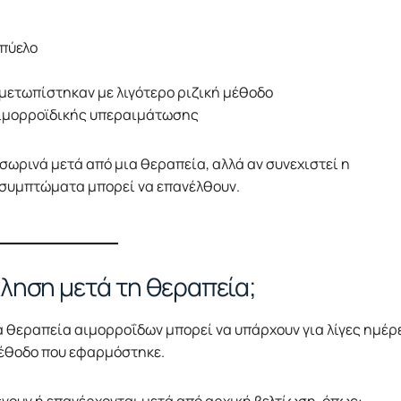
 πύελο
ετωπίστηκαν με λιγότερο ριζική μέθοδο
αιμορροϊδικής υπεραιμάτωσης
σωρινά μετά από μια θεραπεία, αλλά αν συνεχιστεί η
α συμπτώματα μπορεί να επανέλθουν.
ληση μετά τη θεραπεία;
α θεραπεία αιμορροΐδων μπορεί να υπάρχουν για λίγες ημέρ
μέθοδο που εφαρμόστηκε.