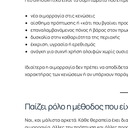
Πιο ανησυχητικά είναι τα συμπτώματα που επιμέ
νέα αιμορραγία στις κενώσεις
αίσθημα πρόπτωσης ή «κάτι που βγαίνει προ
επαναλαμβανόμενος πόνος ή βάρος στον πρω
δυσκολία στην καθαριότητα της περιοχής
έκκριση, υγρασία ή ερεθισμός
ανάγκη για συχνή χρήση αλοιφών χωρίς ουσι
Ιδιαίτερα η αιμορραγία δεν πρέπει να αποδίδεται
χαρακτήρας των κενώσεων ή αν υπάρχουν παράγο
Παίζει ρόλο η μέθοδος που είχ
Ναι, και μάλιστα αρκετά. Κάθε θεραπεία έχει δ
αιμορραγία, άλλες την πρόπτωση και άλλες προ