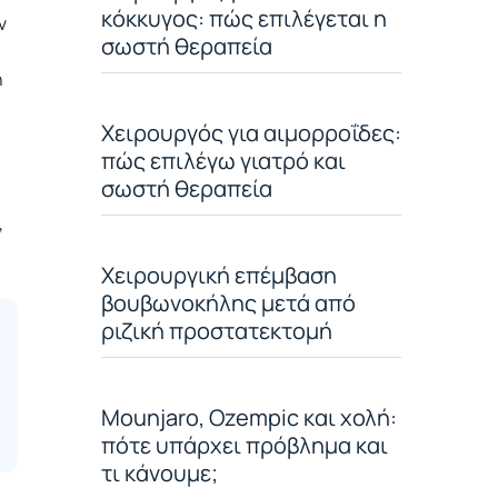
κόκκυγος: πώς επιλέγεται η
ν
σωστή θεραπεία
η
Χειρουργός για αιμορροΐδες:
πώς επιλέγω γιατρό και
σωστή θεραπεία
,
Χειρουργική επέμβαση
βουβωνοκήλης μετά από
ριζική προστατεκτομή
Mounjaro, Ozempic και χολή:
πότε υπάρχει πρόβλημα και
τι κάνουμε;