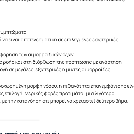
 συμπτώματα
 να είναι αποτελεσματική σε επιλεγμένες εσωτερικές
υμφόρηση των αιμορροϊδικών όζων
ής ροής και στη διόρθωση της πρόπτωσης με ανάρτηση
ογή σε μεγάλες, εξωτερικές ή μικτές αιμορροΐδες
 προχωρημένη μορφή νόσου, η πιθανότητα επανεμφάνισης είν
ς επιλογή. Μερικές φορές προτιμάται μια λιγότερο
 με την κατανόηση ότι μπορεί να χρειαστεί δεύτερο βήμα.