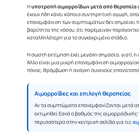
Η
υποτροπή αιμορροΐδων μετά από θεραπεία
ε
έχουν ήδη κάνει κάποια συντηρητική αγωγή, απολ
επανεμφάνιση των συμπτωμάτων δεν σημαίνει πά
βαρύτητα της νόσου, ότι παρέμειναν παράγοντες
καταλληλότερη για το συγκεκριμένο στάδιο.
Η σωστή εκτίμηση έχει μεγάλη σημασία, γιατί η 
Άλλο είναι μια μικρή επανεμφάνιση αιμορραγία
πόνος, θρόμβωση ή ανάγκη συνεχούς επανατοπ
Αιμορροΐδες και επιλογή θεραπείας
Αν τα συμπτώματα επανεμφανίζονται μετά απ
εκτιμηθεί ξανά ο βαθμός της αιμορροϊδικής 
περισσότερα στην κεντρική σελίδα για τις
αι