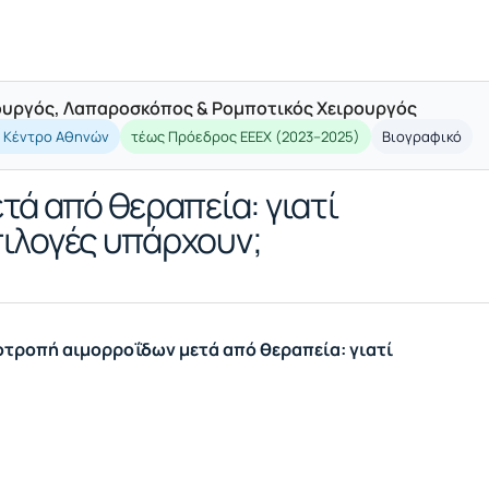
ρουργός, Λαπαροσκόπος & Ρομποτικός Χειρουργός
ό Κέντρο Αθηνών
τέως Πρόεδρος ΕΕΕΧ (2023–2025)
Βιογραφικό
ά από θεραπεία: γιατί
πιλογές υπάρχουν;
τροπή αιμορροΐδων μετά από θεραπεία: γιατί