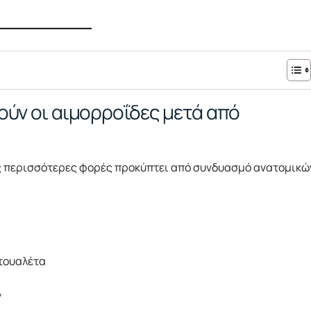
ούν οι αιμορροΐδες μετά από
Τις περισσότερες φορές προκύπτει από συνδυασμό ανατομικώ
 τουαλέτα
ν