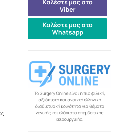
Καλέστε μας στο
Viber
Καλέστε μας στο
Whatsapp
Το Surgery Online είναι η πιο φιλική,
αξιόπιστη και ανοιχτή ελληνική
διαδικτυακή κοινότητα για θέματα
γενικής και ελάχιστα επεμβατικής
ες
χειρουργικής.