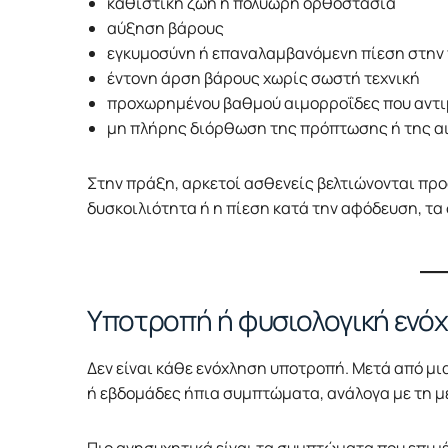
καθιστική ζωή ή πολύωρη ορθοστασία
αύξηση βάρους
εγκυμοσύνη ή επαναλαμβανόμενη πίεση στην
έντονη άρση βάρους χωρίς σωστή τεχνική
προχωρημένου βαθμού αιμορροΐδες που αντιμ
μη πλήρης διόρθωση της πρόπτωσης ή της 
Στην πράξη, αρκετοί ασθενείς βελτιώνονται προ
δυσκοιλιότητα ή η πίεση κατά την αφόδευση, τ
Υποτροπή ή φυσιολογική ενόχ
Δεν είναι κάθε ενόχληση υποτροπή. Μετά από μι
ή εβδομάδες ήπια συμπτώματα, ανάλογα με τη 