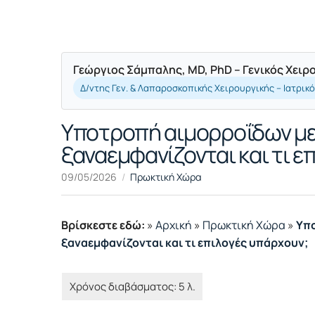
Γεώργιος Σάμπαλης, MD, PhD – Γενικός Χει
Δ/ντης Γεν. & Λαπαροσκοπικής Χειρουργικής – Ιατρικ
Υποτροπή αιμορροΐδων μετ
ξαναεμφανίζονται και τι ε
09/05/2026
Πρωκτική Χώρα
Βρίσκεστε εδώ:
»
Αρχική
»
Πρωκτική Χώρα
»
Υπο
ξαναεμφανίζονται και τι επιλογές υπάρχουν;