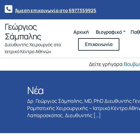
Άμεση επικοινωνία στο 6977359925
Γεώργιος
Αρχική
Βιογραφικό
Παθ
Σάμπαλης
Επικοινωνία
Διευθυντής Χειρουργός στο
Ιατρικό Κέντρο Αθηνών
Δείτε γρήγορα:
Βουβω
Νέα
Δρ. Γεώργιος Σάμπαλης, MD, PhD Διευθυντής Γε
Ρομποτικής Χειρουργικής – Ιατρικό Κέντρο Αθην
Λαπαροσκόπος. Διευθυντής […]