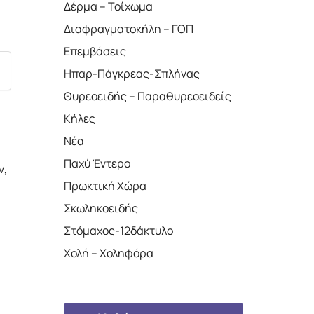
Δέρμα – Τοίχωμα
Διαφραγματοκήλη – ΓΟΠ
Επεμβάσεις
Ηπαρ-Πάγκρεας-Σπλήνας
Θυρεοειδής – Παραθυρεοειδείς
Κήλες
Νέα
Παχύ Έντερο
ν,
Πρωκτική Χώρα
Σκωληκοειδής
Στόμαχος-12δάκτυλο
Χολή – Χοληφόρα