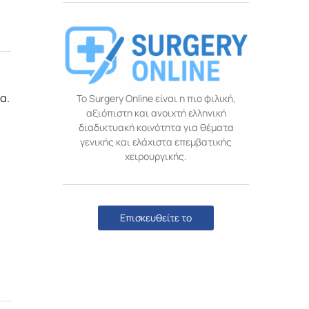
α.
Το Surgery Online είναι η πιο φιλική,
αξιόπιστη και ανοιχτή ελληνική
διαδικτυακή κοινότητα για θέματα
γενικής και ελάχιστα επεμβατικής
χειρουργικής.
Επισκευθείτε το