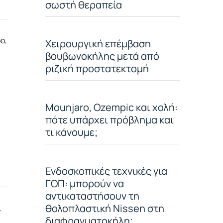
σωστή θεραπεία
ο,
Χειρουργική επέμβαση
βουβωνοκήλης μετά από
ριζική προστατεκτομή
Mounjaro, Ozempic και χολή:
πότε υπάρχει πρόβλημα και
τι κάνουμε;
Ενδοσκοπικές τεχνικές για
ΓΟΠ: μπορούν να
αντικαταστήσουν τη
θολοπλαστική Nissen στη
ι
διαφραγματοκήλη;