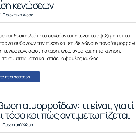
ση κενώσεων
Πρωκτική Χώρα
ς και δυσκοιλιότητα συνδέονται στενά: το σφίξιμο και τα
πρανα αυξάνουν την πίεση και επιδεινώνουν πόνο/αιμορραγί
 κενώσεων, σωστή στάση, ίνες, υγρά και ήπια κίνηση,
 τα συμπτώματα και σπάει ο φαύλος κύκλος.
τε περισσότερα
ωση αιμορροΐδων: τι είναι, γιατί
ι τόσο και πώς αντιμετωπίζεται
Πρωκτική Χώρα