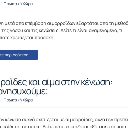
Πρωκτική Χώρα
η μετά από επέμβαση αιμορροΐδων εξαρτάται από τη μέθοδ
 της νόσου και τις κενώσεις. Δείτε τι είναι αναμενόμενο, τι
πότε χρειάζεται προσοχή.
τε περισσότερα
ροΐδες και αίμα στην κένωση:
ανησυχούμε;
Πρωκτική Χώρα
ην κένωση συχνά σχετίζεται με αιμορροΐδες, αλλά δεν πρέπε
ποδίδεται σε αυτές. Δείτε πότε χρειάζεται εξέταση και ποια