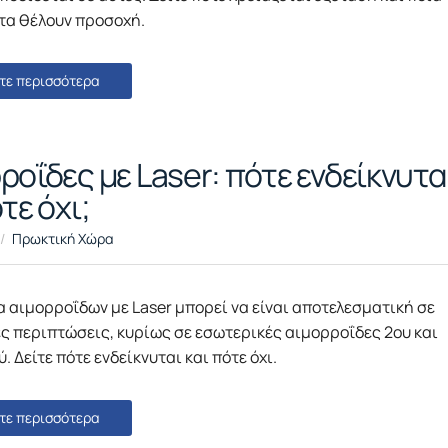
α θέλουν προσοχή.
τε περισσότερα
ροΐδες με Laser: πότε ενδείκνυτα
τε όχι;
Πρωκτική Χώρα
 αιμορροΐδων με Laser μπορεί να είναι αποτελεσματική σε
ς περιπτώσεις, κυρίως σε εσωτερικές αιμορροΐδες 2ου και
. Δείτε πότε ενδείκνυται και πότε όχι.
τε περισσότερα