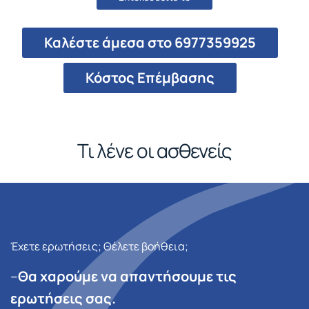
Καλέστε άμεσα στο 6977359925
Κόστος Επέμβασης
Τι λένε οι ασθενείς
Έχετε ερωτήσεις; Θέλετε βοήθεια;
–
Θα χαρούμε να απαντήσουμε τις
ερωτήσεις σας.