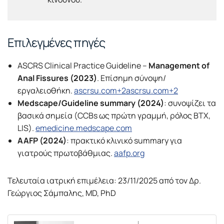
Επιλεγμένες πηγές
ASCRS Clinical Practice Guideline –
Management of
Anal Fissures (2023)
. Επίσημη σύνοψη/
εργαλειοθήκη.
ascrsu.com+2ascrsu.com+2
Medscape/Guideline summary (2024)
: συνοψίζει τα
βασικά σημεία (CCBs ως πρώτη γραμμή, ρόλος BTX,
LIS).
emedicine.medscape.com
AAFP (2024)
: πρακτικό κλινικό summary για
γιατρούς πρωτοβάθμιας.
aafp.org
Τελευταία ιατρική επιμέλεια: 23/11/2025 από τον Δρ.
Γεώργιος Σάμπαλης, MD, PhD