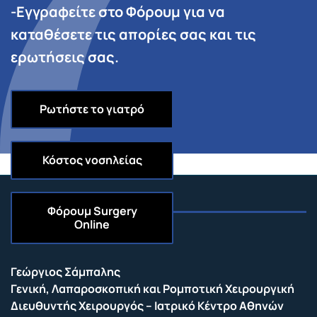
-Εγγραφείτε στο Φόρουμ για να
καταθέσετε τις απορίες σας και τις
ερωτήσεις σας.
Ρωτήστε το γιατρό
Κόστος νοσηλείας
Φόρουμ
Surgery
Online
Επικοινωνία
Γεώργιος Σάμπαλης
Γενική, Λαπαροσκοπική και Ρομποτική Χειρουργική
Διευθυντής Χειρουργός – Ιατρικό Κέντρο Αθηνών