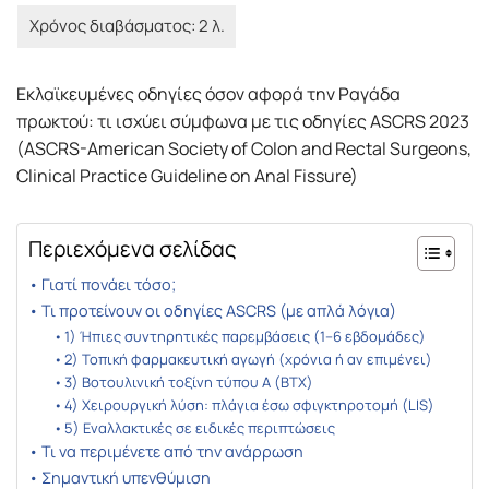
Εκλαϊκευμένες οδηγίες όσον αφορά την Ραγάδα
πρωκτού: τι ισχύει σύμφωνα με τις οδηγίες ASCRS 2023
(ASCRS-American Society of Colon and Rectal Surgeons,
Clinical Practice Guideline on Anal Fissure)
Περιεχόμενα σελίδας
Γιατί πονάει τόσο;
Τι προτείνουν οι οδηγίες ASCRS (με απλά λόγια)
1) Ήπιες συντηρητικές παρεμβάσεις (1–6 εβδομάδες)
2) Τοπική φαρμακευτική αγωγή (χρόνια ή αν επιμένει)
3) Βοτουλινική τοξίνη τύπου Α (BTX)
4) Χειρουργική λύση: πλάγια έσω σφιγκτηροτομή (LIS)
5) Εναλλακτικές σε ειδικές περιπτώσεις
Τι να περιμένετε από την ανάρρωση
Σημαντική υπενθύμιση