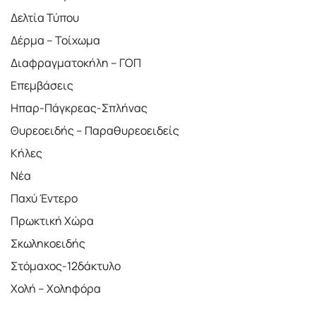
Δελτία Τύπου
Δέρμα – Τοίχωμα
Διαφραγματοκήλη – ΓΟΠ
Επεμβάσεις
Ηπαρ-Πάγκρεας-Σπλήνας
Θυρεοειδής – Παραθυρεοειδείς
Κήλες
Νέα
Παχύ Έντερο
Πρωκτική Χώρα
Σκωληκοειδής
Στόμαχος-12δάκτυλο
Χολή – Χοληφόρα