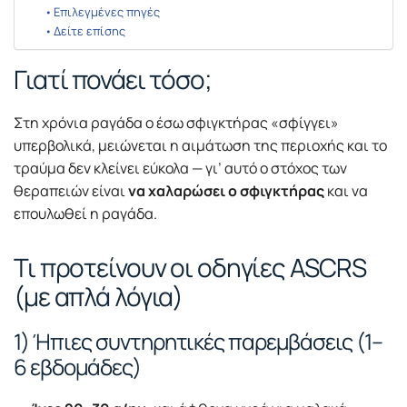
Επιλεγμένες πηγές
Δείτε επίσης
Γιατί πονάει τόσο;
Στη χρόνια ραγάδα ο έσω σφιγκτήρας «σφίγγει»
υπερβολικά, μειώνεται η αιμάτωση της περιοχής και το
τραύμα δεν κλείνει εύκολα — γι’ αυτό ο στόχος των
θεραπειών είναι
να χαλαρώσει ο σφιγκτήρας
και να
επουλωθεί η ραγάδα.
Τι προτείνουν οι οδηγίες ASCRS
(με απλά λόγια)
1) Ήπιες συντηρητικές παρεμβάσεις (1–
6 εβδομάδες)