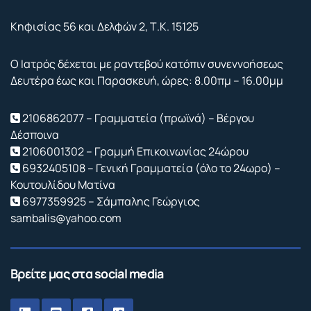
Κηφισίας 56 και Δελφών 2, Τ.Κ. 15125
Ο Ιατρός δέχεται με ραντεβού κατόπιν συνεννοήσεως
Δευτέρα έως και Παρασκευή, ώρες: 8.00πμ – 16.00μμ
2106862077 – Γραμματεία (πρωϊνά) – Βέργου
Δέσποινα
2106001302 – Γραμμή Επικοινωνίας 24ώρου
6932405108 – Γενική Γραμματεία (όλο το 24ωρο) –
Κουτουλίδου Ματίνα
6977359925 – Σάμπαλης Γεώργιος
sambalis@yahoo.com
Βρείτε μας στα social media