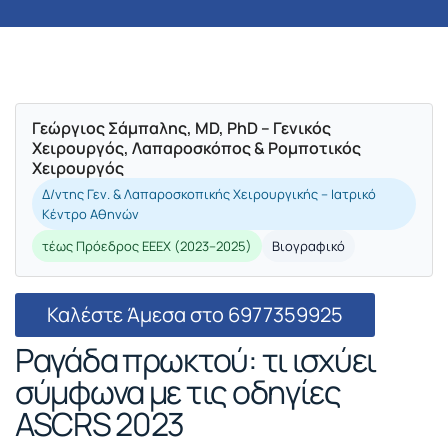
Γεώργιος Σάμπαλης, MD, PhD – Γενικός
Χειρουργός, Λαπαροσκόπος & Ρομποτικός
Χειρουργός
Δ/ντης Γεν. & Λαπαροσκοπικής Χειρουργικής – Ιατρικό
Κέντρο Αθηνών
τέως Πρόεδρος ΕΕΕΧ (2023–2025)
Βιογραφικό
Καλέστε Άμεσα στο 6977359925
Ραγάδα πρωκτού: τι ισχύει
σύμφωνα με τις οδηγίες
ASCRS 2023