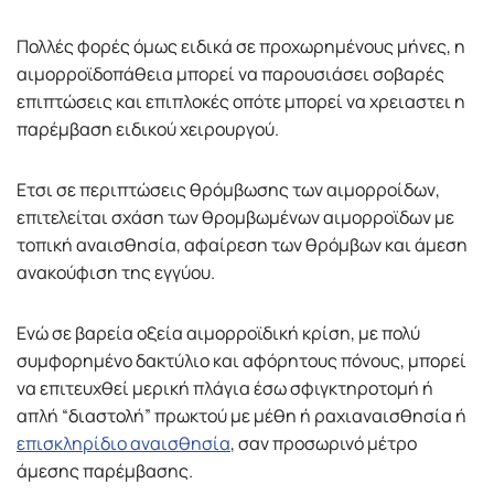
Πολλές φορές όμως ειδικά σε προχωρημένους μήνες, η
αιμορροϊδοπάθεια μπορεί να παρουσιάσει σοβαρές
επιπτώσεις και επιπλοκές οπότε μπορεί να χρειαστει η
παρέμβαση ειδικού χειρουργού.
Ετσι σε περιπτώσεις θρόμβωσης των αιμορροίδων,
επιτελείται σχάση των θρομβωμένων αιμορροϊδων με
τοπική αναισθησία, αφαίρεση των θρόμβων και άμεση
ανακούφιση της εγγύου.
Ενώ σε βαρεία οξεία αιμορροϊδική κρίση, με πολύ
συμφορημένο δακτύλιο και αφόρητους πόνους, μπορεί
να επιτευχθεί μερική πλάγια έσω σφιγκτηροτομή ή
απλή “διαστολή” πρωκτού με μέθη ή ραχιαναισθησία ή
επισκληρίδιο αναισθησία
, σαν προσωρινό μέτρο
άμεσης παρέμβασης.