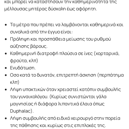
και μπορεί να καταστήσουν την καθημερινότητα της
μέλλουσας μητέρας δύσκολη έως αφόρητη.
Τα μέτρα που πρέπει να λαμβάνονται καθημερινά και
συνολικά από την έγγυο είναι:
Πρόληψη και προσπάθεια μείωσης του ρυθμού
αύξησης βάρους.
Καθημερινή διατροφή πλούσια σε ίνες (χορταρικά,
φρούτα, κλπ)
Ενυδάτωση.
Οσο κατά το δυνατόν, επιτρεπτή άσκηση (περπάτημα
κλπ)
Λήψη υπακτικών όταν χρειαστεί κατόπιν συμβουλής
του γυναικολόγου. (Κυρίως συνιστώνται γάλα
μαγνησίας ή διάφορα λιπαντικά έλαια όπως
Duphalac).
Λήψη συμβουλής από ειδικό χειρουργό στην πορεία
της πάθησης και κυρίως στις επιπλοκές της.