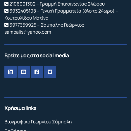
2106001302 – Γραμμή Επικοινωνίας 24ώρου
6932405108 – Γενική Γραμματεία (όλο το 24ωρο) –
Κουτουλίδου Ματίνα
6977359925 – Σάμπαλης Γεώργιος
sambalis@yahoo.com
Βρείτε μας στα social media
Χρήσιμα links
Βιογραφικό Γεωργίου Σάμπαλη