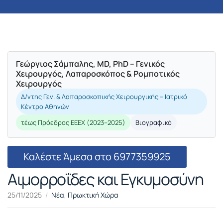
Γεώργιος Σάμπαλης, MD, PhD – Γενικός
Χειρουργός, Λαπαροσκόπος & Ρομποτικός
Χειρουργός
Δ/ντης Γεν. & Λαπαροσκοπικής Χειρουργικής – Ιατρικό
Κέντρο Αθηνών
τέως Πρόεδρος ΕΕΕΧ (2023–2025)
Βιογραφικό
Καλέστε Άμεσα στο 6977359925
Αιμορροΐδες και Εγκυμοσύνη
25/11/2025
Νέα
,
Πρωκτική Χώρα