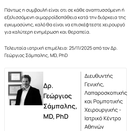
Πάντως η συμβουλή είναι οτι σε κάθε αναπτυσσόμενη ή
εξελισσόμενη αιμορροϊδοπάθεια κατά την διάρκεια της
εγκυμοσύνης, καλό θα είναι να επισκέφτεστε χειρουργό
για καλύτερη ενημέρωση και θεραπεία.
Τελευταία ιατρική επιμέλεια: 25/11/2025 από τον Δρ.
Γεώργιος Σάμπαλης, MD, PhD
Διευθυντής
Γενικής,
Δρ.
Λαπαροσκοπικής
Γεώργιος
και Ρομποτικής
Σάμπαλης,
Χειρουργικής -
MD, PhD
Ιατρικό Κέντρο
Αθηνών