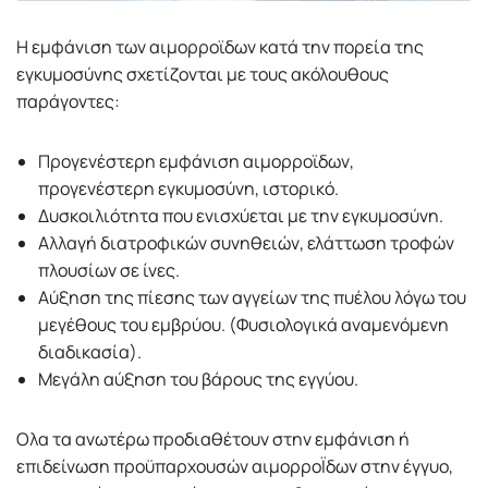
Η εμφάνιση των αιμορροϊδων κατά την πορεία της
εγκυμοσύνης σχετίζονται με τους ακόλουθους
παράγοντες:
Προγενέστερη εμφάνιση αιμορροϊδων,
προγενέστερη εγκυμοσύνη, ιστορικό.
Δυσκοιλιότητα που ενισχύεται με την εγκυμοσύνη.
Αλλαγή διατροφικών συνηθειών, ελάττωση τροφών
πλουσίων σε ίνες.
Αύξηση της πίεσης των αγγείων της πυέλου λόγω του
μεγέθους του εμβρύου. (Φυσιολογικά αναμενόμενη
διαδικασία).
Μεγάλη αύξηση του βάρους της εγγύου.
Ολα τα ανωτέρω προδιαθέτουν στην εμφάνιση ή
επιδείνωση προϋπαρχουσών αιμορροΪδων στην έγγυο,