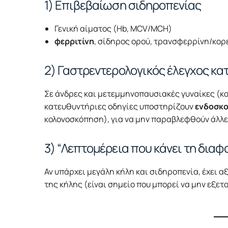
1) Επιβεβαίωση σιδηροπενίας
Γενική αίματος (Hb, MCV/MCH)
φερριτίνη
, σίδηρος ορού, τρανσφερρίνη/κορ
2) Γαστρεντερολογικός έλεγχος κ
Σε άνδρες και μετεμμηνοπαυσιακές γυναίκες (και γ
κατευθυντήριες οδηγίες υποστηρίζουν
ενδοσκο
κολονοσκόπηση), για να μην παραβλεφθούν άλλες
3) “Λεπτομέρεια που κάνει τη δια
Αν υπάρχει μεγάλη κήλη και σιδηροπενία, έχει α
της κήλης (είναι σημείο που μπορεί να μην εξετ