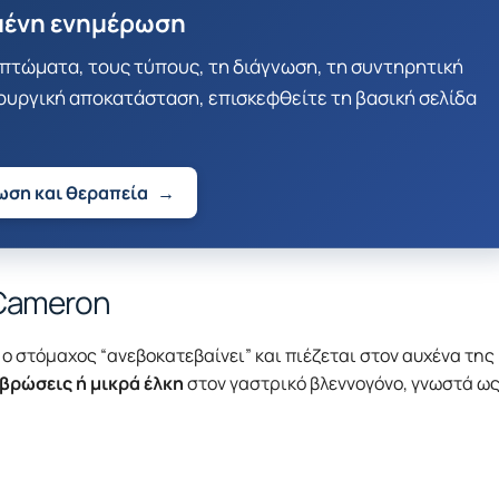
μένη ενημέρωση
μπτώματα, τους τύπους, τη διάγνωση, τη συντηρητική
ρουργική αποκατάσταση, επισκεφθείτε τη βασική σελίδα
ωση και θεραπεία
→
 Cameron
ο στόμαχος “ανεβοκατεβαίνει” και πιέζεται στον αυχένα της
βρώσεις ή μικρά έλκη
στον γαστρικό βλεννογόνο, γνωστά ω