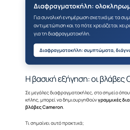
Διαφραγματοκήλη: ολοκληρω
Για συνολική ενημέρωση σχετικά με τα συ
αντιμετώπιση και το πότε χρειάζεται χει
για τη διαφραγματοκήλη.
Διαφραγματοκήλη: συμπτώματα, διάγν
Η βασική εξήγηση: οι βλάβες
Σε μεγάλες διαφραγματοκήλες, στο σημείο όπου 
κήλης, μπορεί να δημιουργηθούν
γραμμικές δια
βλάβες Cameron
.
Τι σημαίνει αυτό πρακτικά;