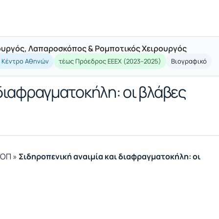
ρουργός, Λαπαροσκόπος & Ρομποτικός Χειρουργός
ό Κέντρο Αθηνών
τέως Πρόεδρος ΕΕΕΧ (2023–2025)
Βιογραφικό
 διαφραγματοκήλη: οι βλάβες
ΓΟΠ
»
Σιδηροπενική αναιμία και διαφραγματοκήλη: οι