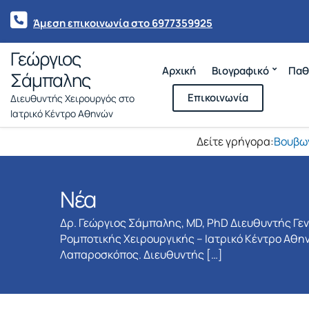
Άμεση επικοινωνία στο 6977359925
Γεώργιος
Αρχική
Βιογραφικό
Παθ
Σάμπαλης
Επικοινωνία
Διευθυντής Χειρουργός στο
Ιατρικό Κέντρο Αθηνών
Δείτε γρήγορα:
Βουβω
Νέα
Δρ. Γεώργιος Σάμπαλης, MD, PhD Διευθυντής Γε
Ρομποτικής Χειρουργικής – Ιατρικό Κέντρο Αθην
Λαπαροσκόπος. Διευθυντής […]