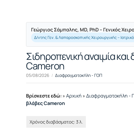
Γεώργιος Σάμπαλης, MD, PhD – Γενικός Χει
Δ/ντης Γεν. & Λαπαροσκοπικής Χειρουργικής – Ιατρικ
Σιδηροπενική αναιμία και
Cameron
05/08/2026
Διαφραγματοκήλη - ΓΟΠ
Βρίσκεστε εδώ:
»
Αρχική
»
Διαφραγματοκήλη - 
βλάβες Cameron