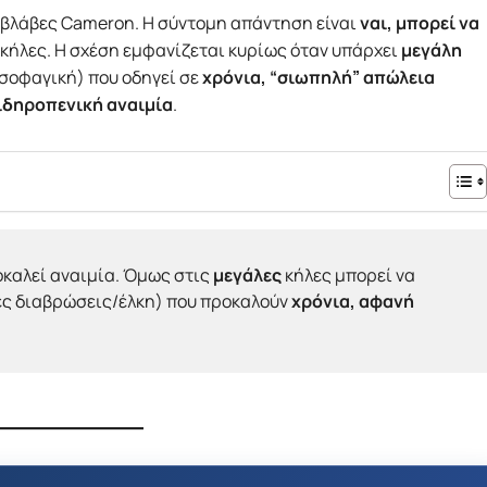
 βλάβες Cameron. Η σύντομη απάντηση είναι
ναι, μπορεί να
κήλες. Η σχέση εμφανίζεται κυρίως όταν υπάρχει
μεγάλη
σοφαγική) που οδηγεί σε
χρόνια, “σιωπηλή” απώλεια
ιδηροπενική αναιμία
.
καλεί αναιμία. Όμως στις
μεγάλες
κήλες μπορεί να
ές διαβρώσεις/έλκη) που προκαλούν
χρόνια, αφανή