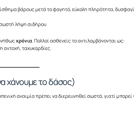
αίσθημα βάρους μετά το φαγητό, εύκολη πληρότητα, δυσφαγί
σωστή λήψη σιδήρου
συνήθως
χρόνια
. Πολλοί ασθενείς το αντιλαμβάνονται ως:
 αντοχή, ταχυκαρδίες.
 να χάνουμε το δάσος)
πενική αναιμία πρέπει να διερευνηθεί σωστά, γιατί μπορεί 