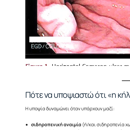
Πότε να υποψιαστώ ότι «η κήλ
Η υποψία δυναμώνει όταν υπάρχουν μαζί:
σιδηροπενική αναιμία
(ή/και σιδηροπενία χω