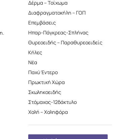
Δέρμα – Τοίχωμα
Διαφραγματοκήλη – ΓΟΠ
Επεμβάσεις
Ηπαρ-Πάγκρεας-Σπλήνας
η.
Θυρεοειδής – Παραθυρεοειδείς
Κήλες
Νέα
Παχύ Έντερο
Πρωκτική Χώρα
Σκωληκοειδής
Στόμαχος-12δάκτυλο
Χολή – Χοληφόρα