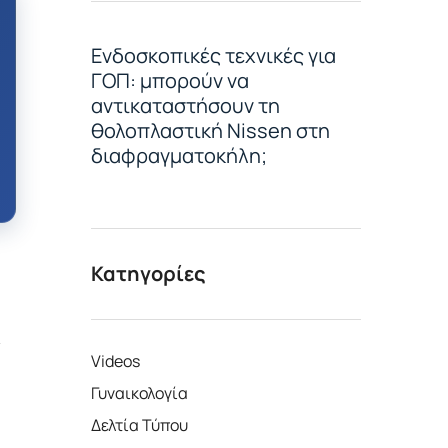
Ενδοσκοπικές τεχνικές για
ΓΟΠ: μπορούν να
αντικαταστήσουν τη
θολοπλαστική Nissen στη
διαφραγματοκήλη;
Κατηγορίες
ς
Videos
Γυναικολογία
Δελτία Τύπου