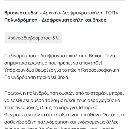
Βρίσκεστε εδώ:
»
Αρχική
»
Διαφραγματοκήλη - ΓΟΠ
»
Παλινδρόμηση – Διαφραγματοκήλη και Βήχας
Παλινδρόμηση – Διαφραγματοκήλη και Βήχας. Πολύ
σημαντικό ερώτημα που πρέπει να απαντηθεί.
Υπάρχουν δύο θεωρίες για το πώς η Γατροοισοφαγική
Παλινδρόμηση προκαλεί βήχα.
Πρώτον, η παλινδρόμηση ουσιών από το στομάχι μπορεί
να ερεθίσει άμεσα το λαιμό ή/και τους αεραγωγούς και
τους πνεύμονες, ιδίως το λάρυγγα. Ιστορικά
θεωρούνταν πάντα ότι το οξύ είναι υπεύθυνο. Ωστόσο, η
ασθενώς όξινη παλινδρόμηση και ενδεχομένως άλλες