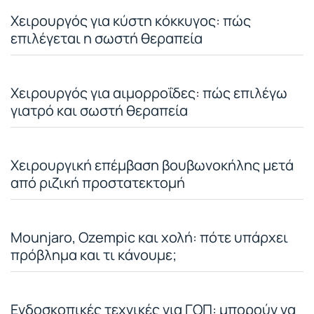
Χειρουργός για κύστη κόκκυγος: πώς
επιλέγεται η σωστή θεραπεία
Χειρουργός για αιμορροΐδες: πώς επιλέγω
γιατρό και σωστή θεραπεία
Χειρουργική επέμβαση βουβωνοκήλης μετά
από ριζική προστατεκτομή
Mounjaro, Ozempic και χολή: πότε υπάρχει
πρόβλημα και τι κάνουμε;
Ενδοσκοπικές τεχνικές για ΓΟΠ: μπορούν να