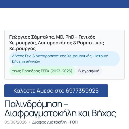
Γεώργιος Σάμπαλης, MD, PhD – Γενικός
Χειρουργός, Λαπαροσκόπος & Ρομποτικός
Χειρουργός
Δ/ντης Γεν. & Λαπαροσκοπικής Χειρουργικής – Ιατρικό
Κέντρο Αθηνών
τέως Πρόεδρος ΕΕΕΧ (2023–2025)
Βιογραφικό
Καλέστε Άμεσα στο 6977359925
Παλινδρόμηση –
Διαφραγματοκήλη και Βήχας
05/08/2026
Διαφραγματοκήλη - ΓΟΠ