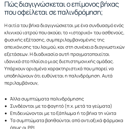
Πώς διαγιγνώσκεται ο επίμονος βήχας
που οφείλεται σε παλινδρόμηση;
Η αιτία του βήχα διαγιγνώσκεται με ένα συνδυασμό ενός
κλινικού ιατρού που ακούει το «ιστορικό» του ασθενούς,
φυσικής εξέτασης, συμπεριλαμβανομένης της
απεικόνισης του λαιμού, και στη συνέχεια διαγνωστικών
εξετάσεων. Η διαδικασία αυτή πραγματοποιείται
ιδανικά στο πλαίσιο μιας διεπιστημονικής ομάδας.
Υπάρχουν ορισμένα χαρακτηριστικά που μπορεί να
υποδηλώνουν ότι ευθύνεται η παλινδρόμηση. Αυτά
περιλαμβάνουν,
Άλλα συμπτώματα παλινδρόμησης
Συνδέονται με το φαγητό (π.χ. μετά τα γεύματα)
Επιδεινώνονται με το ξάπλωμα ή το βήχα τη νύχτα
Τα συμπτώματα βοηθούνται από αντιοξικά φάρμακα
όπως οι PPI