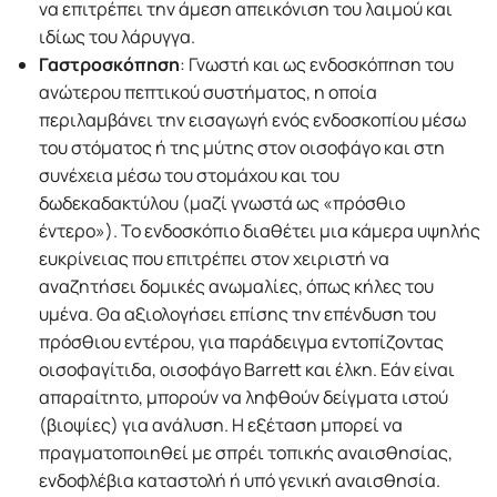
να επιτρέπει την άμεση απεικόνιση του λαιμού και
ιδίως του λάρυγγα.
Γαστροσκόπηση
: Γνωστή και ως ενδοσκόπηση του
ανώτερου πεπτικού συστήματος, η οποία
περιλαμβάνει την εισαγωγή ενός ενδοσκοπίου μέσω
του στόματος ή της μύτης στον οισοφάγο και στη
συνέχεια μέσω του στομάχου και του
δωδεκαδακτύλου (μαζί γνωστά ως «πρόσθιο
έντερο»). Το ενδοσκόπιο διαθέτει μια κάμερα υψηλής
ευκρίνειας που επιτρέπει στον χειριστή να
αναζητήσει δομικές ανωμαλίες, όπως κήλες του
υμένα. Θα αξιολογήσει επίσης την επένδυση του
πρόσθιου εντέρου, για παράδειγμα εντοπίζοντας
οισοφαγίτιδα, οισοφάγο Barrett και έλκη. Εάν είναι
απαραίτητο, μπορούν να ληφθούν δείγματα ιστού
(βιοψίες) για ανάλυση. Η εξέταση μπορεί να
πραγματοποιηθεί με σπρέι τοπικής αναισθησίας,
ενδοφλέβια καταστολή ή υπό γενική αναισθησία.