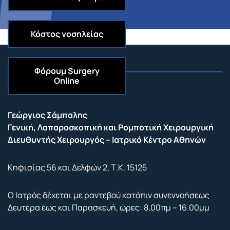
Κόστος νοσηλείας
Φόρουμ
Surgery
Online
Επικοινωνία
Γεώργιος Σάμπαλης
Γενική, Λαπαροσκοπική και Ρομποτική Χειρουργική
Διευθυντής Χειρουργός – Ιατρικό Κέντρο Αθηνών
Κηφισίας 56 και Δελφών 2, Τ.Κ. 15125
Ο Ιατρός δέχεται με ραντεβού κατόπιν συνεννοήσεως
Δευτέρα έως και Παρασκευή, ώρες: 8.00πμ – 16.00μμ