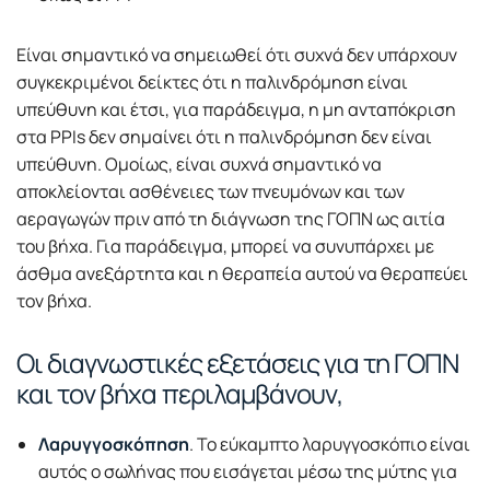
Είναι σημαντικό να σημειωθεί ότι συχνά δεν υπάρχουν
συγκεκριμένοι δείκτες ότι η παλινδρόμηση είναι
υπεύθυνη και έτσι, για παράδειγμα, η μη ανταπόκριση
στα PPIs δεν σημαίνει ότι η παλινδρόμηση δεν είναι
υπεύθυνη. Ομοίως, είναι συχνά σημαντικό να
αποκλείονται ασθένειες των πνευμόνων και των
αεραγωγών πριν από τη διάγνωση της ΓΟΠΝ ως αιτία
του βήχα. Για παράδειγμα, μπορεί να συνυπάρχει με
άσθμα ανεξάρτητα και η θεραπεία αυτού να θεραπεύει
τον βήχα.
Οι διαγνωστικές εξετάσεις για τη ΓΟΠΝ
και τον βήχα περιλαμβάνουν,
Λαρυγγοσκόπηση
. Το εύκαμπτο λαρυγγοσκόπιο είναι
αυτός ο σωλήνας που εισάγεται μέσω της μύτης για