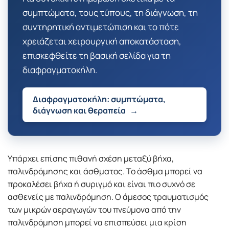
συμπτώματα, τους τύπους, τη διάγνωση, τη
συντηρητική αντιμετώπιση και το πότε
χρειάζεται χειρουργική αποκατάσταση,
επισκεφθείτε τη βασική σελίδα για τη
διαφραγματοκήλη.
Διαφραγματοκήλη: συμπτώματα,
διάγνωση και θεραπεία
→
Υπάρχει επίσης πιθανή σχέση μεταξύ βήχα,
παλινδρόμησης και άσθματος. Το άσθμα μπορεί να
προκαλέσει βήχα ή συριγμό και είναι πιο συχνό σε
ασθενείς με παλινδρόμηση. Ο άμεσος τραυματισμός
των μικρών αεραγωγών του πνεύμονα από την
παλινδρόμηση μπορεί να επισπεύσει μια κρίση