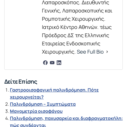
Λαπαροσκόπος. Διευθυντής
Γενικής, Λαπαροσκοπικής και
Ρομποτικής Χειρουργικής.
Ιατρικό Κέντρο Αθηνών. τέως
Πρόεδρος ΔΣ της Ελληνικής
Εταιρείας Ενδοσκοπικής
Χειρουργικής.
See Full Bio
Δείτε Επίσης
Γαστροοισοφαγική παλινδρόμηση. Πότε
χειρουργείται?
Παλινδρόμηση – Συμπτώματα
Μανομετρία οισοφάγου
Παλινδρόμηση, παχυσαρκία και διαφραγματοκήλη:
πώς συνδέονται