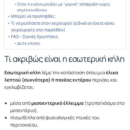
Όταν η εικόνα μοιάζει με “μερική” απόφραξη χωρίς
σημεία κινδύνου
Μπορεί να προληφθεί;
Τι να ρωτήσετε στον χειρουργό (ειδικά αν έχετε κάνει
χειρουργείο στο παρελθόν)
FAQ – Συχνές Ερωτήσεις
Δείτε επίσης
Τι ακριβώς είναι η εσωτερική κήλη
Εσωτερική κήλη
λέμε την κατάσταση όπου μια
έλικα
λεπτού (συχνότερα) ή παχέος εντέρου
περνάει και
εγκλωβίζεται:
μέσα από
μεσοεντερικό έλλειμμα
(τρύπα/χάσμα στο
μεσεντέριο),
πίσω/δίπλα από φυσιολογικές πτυχές του
περιτοναίου,