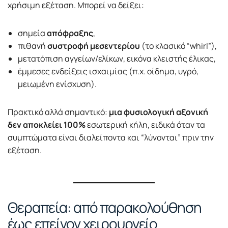
χρήσιμη εξέταση. Μπορεί να δείξει:
σημεία
απόφραξης
,
πιθανή
συστροφή μεσεντερίου
(το κλασικό “whirl”),
μετατόπιση αγγείων/ελίκων, εικόνα κλειστής έλικας,
έμμεσες ενδείξεις ισχαιμίας (π.χ. οίδημα, υγρό,
μειωμένη ενίσχυση).
Πρακτικό αλλά σημαντικό:
μια φυσιολογική αξονική
δεν αποκλείει 100%
εσωτερική κήλη, ειδικά όταν τα
συμπτώματα είναι διαλείποντα και “λύνονται” πριν την
εξέταση.
Θεραπεία: από παρακολούθηση
έως επείγον χειρουργείο