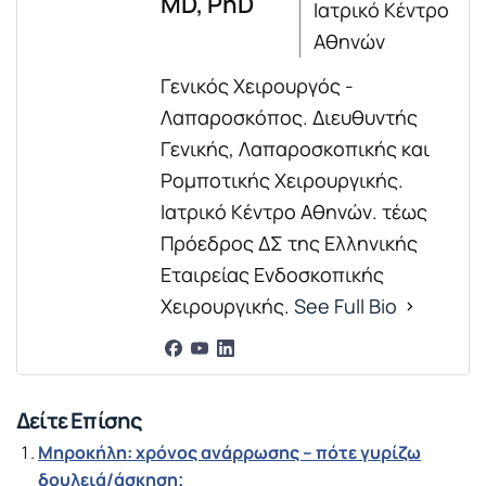
MD, PhD
Ιατρικό Κέντρο
Αθηνών
Γενικός Χειρουργός -
Λαπαροσκόπος. Διευθυντής
Γενικής, Λαπαροσκοπικής και
Ρομποτικής Χειρουργικής.
Ιατρικό Κέντρο Αθηνών. τέως
Πρόεδρος ΔΣ της Ελληνικής
Εταιρείας Ενδοσκοπικής
Χειρουργικής.
See Full Bio
Δείτε Επίσης
Μηροκήλη: χρόνος ανάρρωσης – πότε γυρίζω
δουλειά/άσκηση;