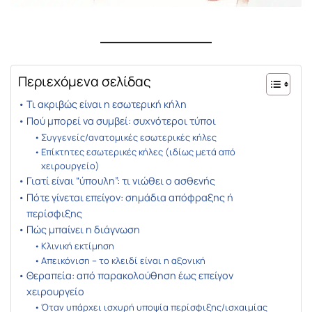
Περιεχόμενα σελίδας
Τι ακριβώς είναι η εσωτερική κήλη
Πού μπορεί να συμβεί: συχνότεροι τύποι
Συγγενείς/ανατομικές εσωτερικές κήλες
Επίκτητες εσωτερικές κήλες (ιδίως μετά από
χειρουργείο)
Γιατί είναι “ύπουλη”: τι νιώθει ο ασθενής
Πότε γίνεται επείγον: σημάδια απόφραξης ή
περίσφιξης
Πώς μπαίνει η διάγνωση
Κλινική εκτίμηση
Απεικόνιση – το κλειδί είναι η αξονική
Θεραπεία: από παρακολούθηση έως επείγον
χειρουργείο
Όταν υπάρχει ισχυρή υποψία περίσφιξης/ισχαιμίας