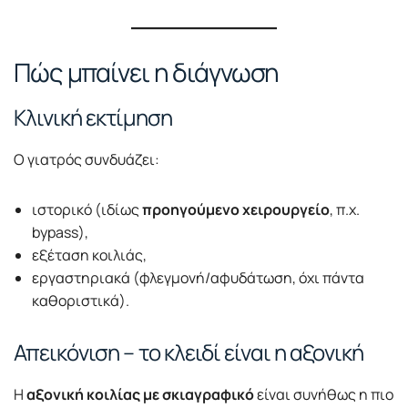
Πώς μπαίνει η διάγνωση
Κλινική εκτίμηση
Ο γιατρός συνδυάζει:
ιστορικό (ιδίως
προηγούμενο χειρουργείο
, π.χ.
bypass),
εξέταση κοιλιάς,
εργαστηριακά (φλεγμονή/αφυδάτωση, όχι πάντα
καθοριστικά).
Απεικόνιση – το κλειδί είναι η αξονική
Η
αξονική κοιλίας με σκιαγραφικό
είναι συνήθως η πιο