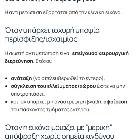
Η αντιμετώπιση εξαρτάται από την κλινική εικόνα.
Όταν υπάρχει ισχυρή υποψία
περίσφιξης/ισχαιμίας
Η σωστή αντιμετώπιση είναι
επείγουσα χειρουργική
διερεύνηση
. Στόχοι:
ανάταξη
(να απελευθερωθεί το έντερο),
σύγκλειση του ελλείμματος/χώρου
ώστε να μην
υποτροπιάσει,
και, αν υπάρχει μη αναστρέψιμη βλάβη,
αφαίρεση
του πάσχοντος τμήματος εντέρου.
Όταν η εικόνα μοιάζει με “μερική”
απόφραξη χωρίς σημεία κινδύνου