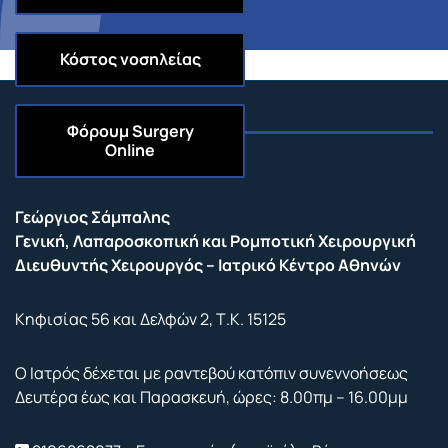
Κόστος νοσηλείας
Φόρουμ
Surgery
Online
Επικοινωνία
Γεώργιος Σάμπαλης
Γενική, Λαπαροσκοπική και Ρομποτική Χειρουργική
Διευθυντής Χειρουργός – Ιατρικό Κέντρο Αθηνών
Κηφισίας 56 και Δελφών 2, Τ.Κ. 15125
Ο Ιατρός δέχεται με ραντεβού κατόπιν συνεννοήσεως
Δευτέρα έως και Παρασκευή, ώρες: 8.00πμ – 16.00μμ