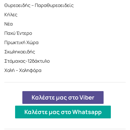
Θυρεοειδής – Παραθυρεοειδείς
Κήλες
Νέα
Παχύ Έντερο
Πρωκτική Χώρα
Σκωληκοειδής
Στόμαχος-12δάκτυλο
Χολή – Χοληφόρα
Καλέστε μας στο Viber
Καλέστε μας στο Whatsapp