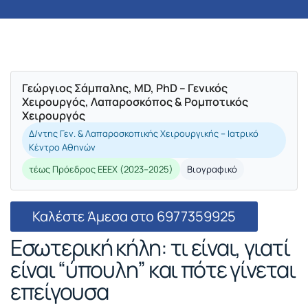
Γεώργιος Σάμπαλης, MD, PhD – Γενικός
Χειρουργός, Λαπαροσκόπος & Ρομποτικός
Χειρουργός
Δ/ντης Γεν. & Λαπαροσκοπικής Χειρουργικής – Ιατρικό
Κέντρο Αθηνών
τέως Πρόεδρος ΕΕΕΧ (2023–2025)
Βιογραφικό
Καλέστε Άμεσα στο 6977359925
Εσωτερική κήλη: τι είναι, γιατί
είναι “ύπουλη” και πότε γίνεται
επείγουσα