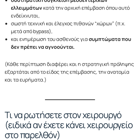
συστηματική σύγκλειση μεσοεντερικών
ελλειμμάτων
κατά την αρχική επέμβαση όπου αυτό
ενδείκνυται,
σωστή τεχνική και έλεγχος πιθανών “χώρων” (π.χ.
μετά από bypass),
και ενημέρωση του ασθενούς για
συμπτώματα που
δεν πρέπει να αγνοούνται
.
(Κάθε περίπτωση διαφέρει και η στρατηγική πρόληψης
εξαρτάται από το είδος της επέμβασης, την ανατομία
και τα ευρήματα.)
Τι να ρωτήσετε στον χειρουργό
(ειδικά αν έχετε κάνει χειρουργείο
στο παρελθόν)