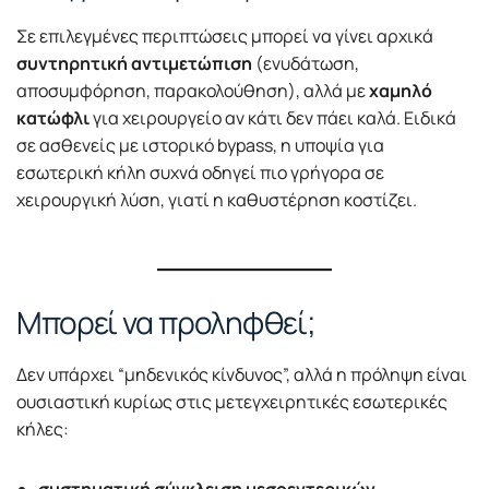
Σε επιλεγμένες περιπτώσεις μπορεί να γίνει αρχικά
συντηρητική αντιμετώπιση
(ενυδάτωση,
αποσυμφόρηση, παρακολούθηση), αλλά με
χαμηλό
κατώφλι
για χειρουργείο αν κάτι δεν πάει καλά. Ειδικά
σε ασθενείς με ιστορικό bypass, η υποψία για
εσωτερική κήλη συχνά οδηγεί πιο γρήγορα σε
χειρουργική λύση, γιατί η καθυστέρηση κοστίζει.
Μπορεί να προληφθεί;
Δεν υπάρχει “μηδενικός κίνδυνος”, αλλά η πρόληψη είναι
ουσιαστική κυρίως στις μετεγχειρητικές εσωτερικές
κήλες: