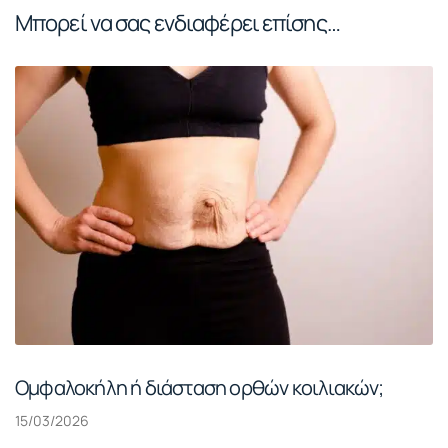
Μπορεί να σας ενδιαφέρει επίσης…
Ομφαλοκήλη ή διάσταση ορθών κοιλιακών;
15/03/2026