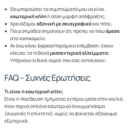
Θα μπορούσαν τα συμπτώματά μου να είναι
εσωτερική κήλη
ή άλλη μορφή απόφραξης;
Χρειάζομαι
αξονική με σκιαγραφικό
και πότε;
Ποια σημάδια σημαίνουν ότι πρέπει να πάω
άμεσα
στο νοσοκομείο;
Αν έχω κάνει bypass/παρόμοια επέμβαση: έχουν
κλείσει τα πιθανά
μεσοεντερικά ελλείμματα
;
Υπάρχουν ειδικοί χώροι που σας ανησυχούν;
FAQ – Συχνές Ερωτήσεις
Τι είναι η εσωτερική κήλη;
Είναι η παγίδευση τμήματος εντέρου μέσα στην κοιλιά,
όταν περνά από ένα εσωτερικό άνοιγμα/χάσμα
(συγγενές ή επίκτητο), χωρίς να φαίνεται εξόγκωμα
εξωτερικά.