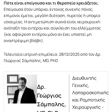
Πότε είναι επείγουσα και τι θεραπεία χρειάζεται;
Επείγουσα όταν υπάρχει έντονος συνεχής πόνος,
επίμονοι έμετοι, μεγάλη διάταση, πυρετός ή υποψία
ισχαιμίας. Η αντιμετώπιση συχνά είναι χειρουργική:
ανάταξη του εντέρου και σύγκλειση του ελλείμματος
(και αφαίρεση εντέρου μόνο αν έχει υποστεί μη
αναστρέψιμη βλάβη).
Τελευταία ιατρική επιμέλεια: 28/12/2025 από τον Δρ.
Γεώργιος Σάμπαλης, MD, PhD
Διευθυντής
Γενικής,
Δρ.
Λαπαροσκοπικής
Γεώργιος
και Ρομποτικής
Σάμπαλης,
Χειρουργικής -