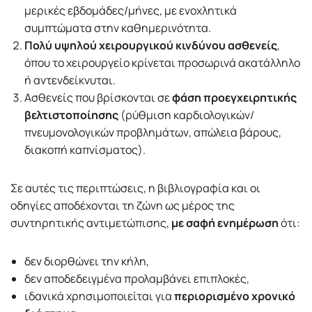
μερικές εβδομάδες/μήνες, με ενοχλητικά
συμπτώματα στην καθημερινότητα.
Πολύ υψηλού χειρουργικού κινδύνου ασθενείς
,
όπου το χειρουργείο κρίνεται προσωρινά ακατάλληλο
ή αντενδείκνυται.
Ασθενείς που βρίσκονται σε
φάση προεγχειρητικής
βελτιστοποίησης
(ρύθμιση καρδιολογικών/
πνευμονολογικών προβλημάτων, απώλεια βάρους,
διακοπή καπνίσματος).
Σε αυτές τις περιπτώσεις, η βιβλιογραφία και οι
οδηγίες αποδέχονται τη ζώνη ως μέρος της
συντηρητικής αντιμετώπισης,
με σαφή ενημέρωση
ότι:
δεν διορθώνει την κήλη,
δεν αποδεδειγμένα προλαμβάνει επιπλοκές,
ιδανικά χρησιμοποιείται για
περιορισμένο χρονικό