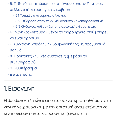
5. Πιθανές επιπτώσεις της χρόνιας χρήσης ζώνης σε
μελλοντική χειρουργική επέμβαση
5.1 Τοπικές ανατομικές αλλαγές
5.2 Επίδραση στην τεχνική: ανοικτή vs λαπαροσκοπική
5.3 Κίνδυνος καθυστέρησης οριστικής θεραπείας
6. Ζώνη ως «γέφυρα» μέχρι το χειρουργείο: πού μπορεί
να είναι χρήσιμη
7. Σύγχρονη «πρόληψη» βουβωνοκήλης: τι πραγματικά
βοηθά
8. Πρακτικές κλινικές συστάσεις (με βάση τη
βιβλιογραφία)
9. Συμπέρασμα
Δείτε επίσης
1. Εισαγωγή
Η βουβωνοκήλη είναι από τις συχνότερες παθήσεις στη
γενική χειρουργική, με την οριστική αντιμετώπιση να
είναι σχεδόν πάντα χειρουργική (ανοικτή ή