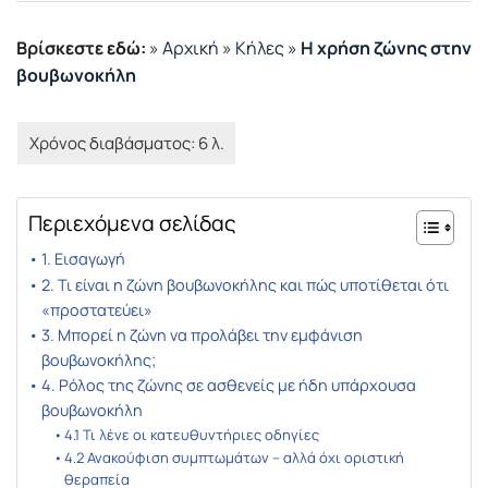
Βρίσκεστε εδώ:
»
Αρχική
»
Κήλες
»
Η χρήση ζώνης στην
βουβωνοκήλη
Περιεχόμενα σελίδας
1. Εισαγωγή
2. Τι είναι η ζώνη βουβωνοκήλης και πώς υποτίθεται ότι
«προστατεύει»
3. Μπορεί η ζώνη να προλάβει την εμφάνιση
βουβωνοκήλης;
4. Ρόλος της ζώνης σε ασθενείς με ήδη υπάρχουσα
βουβωνοκήλη
4.1 Τι λένε οι κατευθυντήριες οδηγίες
4.2 Ανακούφιση συμπτωμάτων – αλλά όχι οριστική
θεραπεία