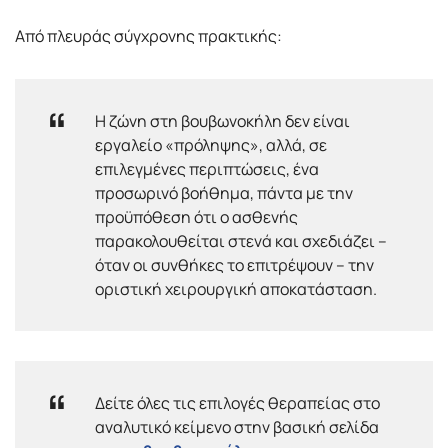
Από πλευράς σύγχρονης πρακτικής:
Η ζώνη στη βουβωνοκήλη δεν είναι
εργαλείο «πρόληψης», αλλά, σε
επιλεγμένες περιπτώσεις, ένα
προσωρινό βοήθημα, πάντα με την
προϋπόθεση ότι ο ασθενής
παρακολουθείται στενά και σχεδιάζει –
όταν οι συνθήκες το επιτρέψουν – την
οριστική χειρουργική αποκατάσταση.
Δείτε όλες τις επιλογές θεραπείας στο
αναλυτικό κείμενο στην βασική σελίδα