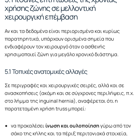
χρήσης ζώνης σε μελλοντική
χειρουργική επέμβαση
Αν και τα δεδομένα είναι περιορισμένα και κυρίως
παρατηρητικά, υπάρχουν ορισμένα σημεία που
ενδιαφέρουν τον χειρουργό όταν ο ασθενής
χρησιμοποιεί ζώνη για μεγάλο χρονικό διάστημα.
5.1 Τοπικές ανατομικές αλλαγές
Σε περιγραφές και χειρουργικές σειρές, αλλά και σε
ανασκοπήσεις (ακόμη και σε σύγχρονες περιλήψεις, π.χ.
στο λήμμα της inguinal hernia), αναφέρεται ότι η
παρατεταμένη χρήση truss μπορεί:
να προκαλέσει
ίνωση και ουλοποίηση
γύρω από τον
σάκο της κήλης και τα πέριξ περιτονιακά στοιχεία,