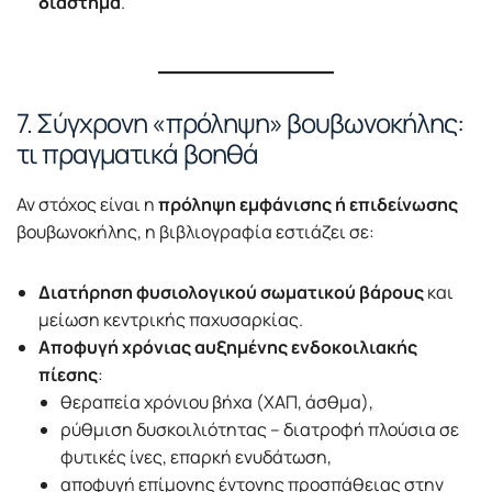
διάστημα
.
7. Σύγχρονη «πρόληψη» βουβωνοκήλης:
τι πραγματικά βοηθά
Αν στόχος είναι η
πρόληψη εμφάνισης ή επιδείνωσης
βουβωνοκήλης, η βιβλιογραφία εστιάζει σε:
Διατήρηση φυσιολογικού σωματικού βάρους
και
μείωση κεντρικής παχυσαρκίας.
Αποφυγή χρόνιας αυξημένης ενδοκοιλιακής
πίεσης
:
θεραπεία χρόνιου βήχα (ΧΑΠ, άσθμα),
ρύθμιση δυσκοιλιότητας – διατροφή πλούσια σε
φυτικές ίνες, επαρκή ενυδάτωση,
αποφυγή επίμονης έντονης προσπάθειας στην