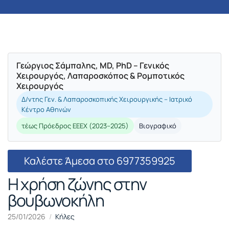
Γεώργιος Σάμπαλης, MD, PhD – Γενικός
Χειρουργός, Λαπαροσκόπος & Ρομποτικός
Χειρουργός
Δ/ντης Γεν. & Λαπαροσκοπικής Χειρουργικής – Ιατρικό
Κέντρο Αθηνών
τέως Πρόεδρος ΕΕΕΧ (2023–2025)
Βιογραφικό
Καλέστε Άμεσα στο 6977359925
Η χρήση ζώνης στην
βουβωνοκήλη
25/01/2026
Κήλες