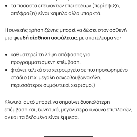
τα ποσοστά επειγόντων επεισοδίων (περίσφιξη,
απόφραξη) είναι χαμηλά αλλά υπαρκτά.
Η συνεχής χρήση ζώνης μπορεί να δώσει στον ασθενή
μια
ψευδή αίσθηση ασφάλειας
, με αποτέλεσμα να:
καθυστερεί τη λήψη απόφασης για
προγραμματισμένη επέμβαση,
φτάνει τελικά στο χειρουργείο σε πιο προχωρημένο
στάδιο (π.χ. μεγάλη οσχεοβουβωνοκήλη,
περισσότεροι συμφυτικοί χειρισμοί).
Κλινικά, αυτό μπορεί να σημαίνει δυσκολότερη
επέμβαση και, δυνητικά, μεγαλύτερο κίνδυνο επιπλοκών,
αν και τα δεδομένα είναι έμμεσα.