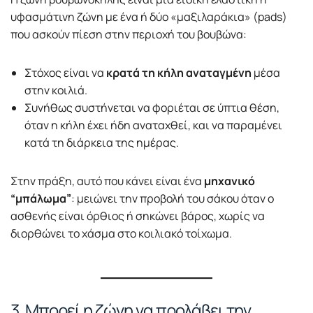
υφασμάτινη ζώνη με ένα ή δύο «μαξιλαράκια» (pads)
που ασκούν πίεση στην περιοχή του βουβώνα:
Στόχος είναι να
κρατά τη κήλη αναταγμένη
μέσα
στην κοιλιά.
Συνήθως συστήνεται να φοριέται σε ύπτια θέση,
όταν η κήλη έχει ήδη αναταχθεί, και να παραμένει
κατά τη διάρκεια της ημέρας.
Στην πράξη, αυτό που κάνει είναι ένα
μηχανικό
“μπάλωμα”
: μειώνει την προβολή του σάκου όταν ο
ασθενής είναι όρθιος ή σηκώνει βάρος, χωρίς να
διορθώνει το χάσμα στο κοιλιακό τοίχωμα.
3. Μπορεί η ζώνη να προλάβει την