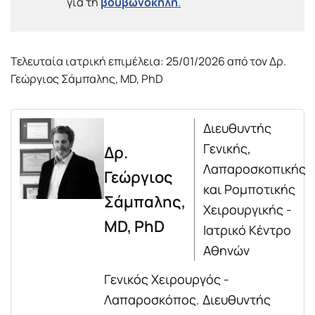
για τη
βουβωνοκήλη
.
Τελευταία ιατρική επιμέλεια: 25/01/2026 από τον Δρ.
Γεώργιος Σάμπαλης, MD, PhD
Διευθυντής
Γενικής,
Δρ.
Λαπαροσκοπικής
Γεώργιος
και Ρομποτικής
Σάμπαλης,
Χειρουργικής -
MD, PhD
Ιατρικό Κέντρο
Αθηνών
Γενικός Χειρουργός -
Λαπαροσκόπος. Διευθυντής