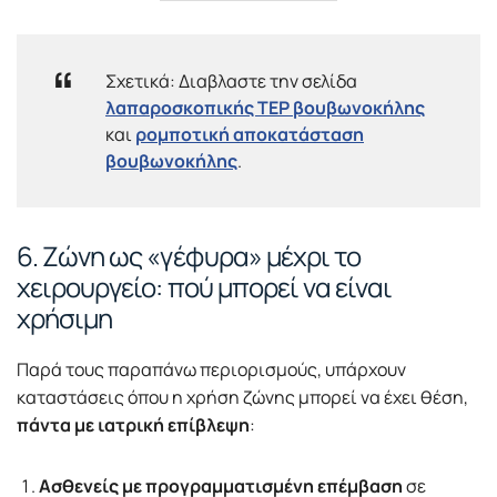
Σχετικά: Διαβλαστε την σελίδα
λαπαροσκοπικής TEP βουβωνοκήλης
και
ρομποτική αποκατάσταση
βουβωνοκήλης
.
6. Ζώνη ως «γέφυρα» μέχρι το
χειρουργείο: πού μπορεί να είναι
χρήσιμη
Παρά τους παραπάνω περιορισμούς, υπάρχουν
καταστάσεις όπου η χρήση ζώνης μπορεί να έχει θέση,
πάντα με ιατρική επίβλεψη
:
Ασθενείς με προγραμματισμένη επέμβαση
σε