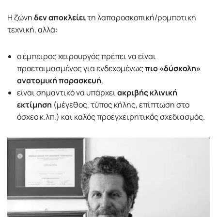
Η ζώνη
δεν αποκλείει
τη λαπαροσκοπική/ρομποτική
τεχνική, αλλά:
ο έμπειρος χειρουργός πρέπει να είναι
προετοιμασμένος για ενδεχομένως
πιο «δύσκολη»
ανατομική παρασκευή
,
είναι σημαντικό να υπάρχει
ακριβής κλινική
εκτίμηση
(μέγεθος, τύπος κήλης, επίπτωση στο
όσχεο κ.λπ.) και καλός προεγχειρητικός σχεδιασμός.