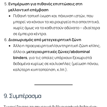
Ενημέρωση για πιθανές επιπτώσεις στη
μελλοντική επέμβαση
Πιθανή τοπική ίνωση και πάχυνση ιστών, που
μπορεί να κάνουν το χειρουργείο πιο απαιτητικό,
χωρίς όμως να το καθιστούν αδύνατο – ιδιαίτερα
σε έμπειρα κέντρα.
Διαχωρισμός από μετεγχειρητική ζώνη
Άλλο η προεγχειρητική/συντηρητική ζώνη κήλης,
άλλο οι
μετεγχειρητικές ζώνες/abdominal
binders
, για τις οποίες υπάρχουν ξεχωριστά
δεδομένα κυρίως σε κοιλιοκήλες (μείωση πόνου,
καλύτερη κινητοποίηση, κ.λπ.).
9. Συμπέρασμα
Συνοψίζοντας τα σημερινά βιβλιογραφικά δεδομένα: