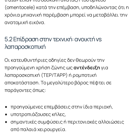
(omentocele) κατά την επέμβαση, υποδηλώνοντας ότι η
χρόνια μηχανική παρέμβαση μπορεί να μεταβάλλει την
ανατομική εικόνα.
5.2 Επίδραση στην τεχνική: ανοικτή vs
λαπαροσκοπική
Οι κατευθυντήριες οδηγίες δεν θεωρούν την
προηγούμενη χρήση ζώνης ως
αντένδειξη
για
λαπαροσκοπική (TEP/TAPP) ή ρομποτική
αποκατάσταση. Το μεγαλύτερο βάρος πέφτει σε
παράγοντες όπως:
προηγούμενες επεμβάσεις στην ίδια περιοχή,
υποτροπιάζουσες κήλες,
σημαντικές συμφύσεις ή περιτονιακές αλλοιώσεις
από παλαιά χειρουργεία.