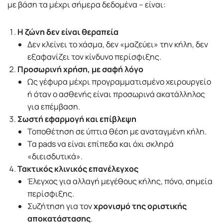
με βάση τα μέχρι σήμερα δεδομένα – είναι:
Η ζώνη δεν είναι θεραπεία
Δεν κλείνει το χάσμα, δεν «μαζεύει» την κήλη, δεν
εξαφανίζει τον κίνδυνο περίσφιξης.
Προσωρινή χρήση, με σαφή λόγο
Ως γέφυρα μέχρι προγραμματισμένο χειρουργείο
ή όταν ο ασθενής είναι προσωρινά ακατάλληλος
για επέμβαση.
Σωστή εφαρμογή και επίβλεψη
Τοποθέτηση σε ύπτια θέση με αναταγμένη κήλη.
Τα pads να είναι επίπεδα και όχι σκληρά
«διεισδυτικά».
Τακτικός κλινικός επανέλεγχος
Έλεγχος για αλλαγή μεγέθους κήλης, πόνο, σημεία
περίσφιξης.
Συζήτηση για τον
χρονισμό της οριστικής
αποκατάστασης
.