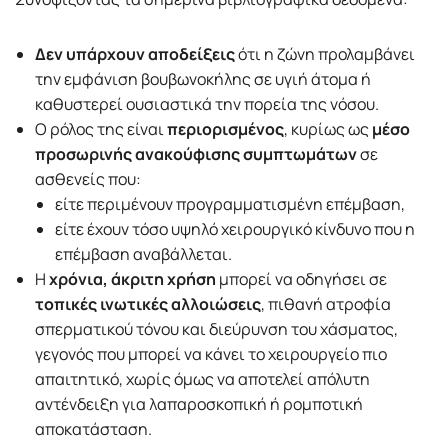
Δεν υπάρχουν αποδείξεις
ότι η ζώνη προλαμβάνει
την εμφάνιση βουβωνοκήλης σε υγιή άτομα ή
καθυστερεί ουσιαστικά την πορεία της νόσου.
Ο ρόλος της είναι
περιορισμένος
, κυρίως ως
μέσο
προσωρινής ανακούφισης συμπτωμάτων
σε
ασθενείς που:
είτε περιμένουν προγραμματισμένη επέμβαση,
είτε έχουν τόσο υψηλό χειρουργικό κίνδυνο που η
επέμβαση αναβάλλεται.
Η
χρόνια, άκριτη χρήση
μπορεί να οδηγήσει σε
τοπικές ινωτικές αλλοιώσεις
, πιθανή ατροφία
σπερματικού τόνου και διεύρυνση του χάσματος,
γεγονός που μπορεί να κάνει το χειρουργείο πιο
απαιτητικό, χωρίς όμως να αποτελεί απόλυτη
αντένδειξη για λαπαροσκοπική ή ρομποτική
αποκατάσταση.