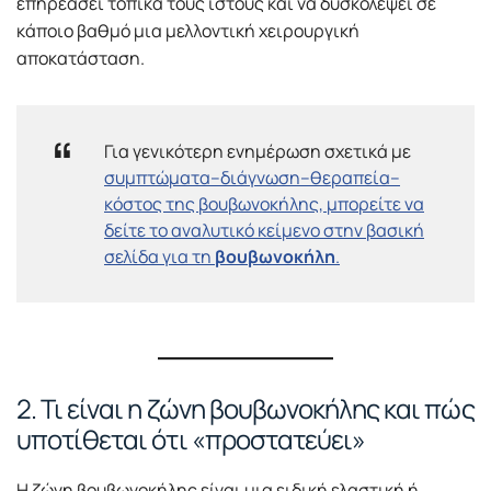
επηρεάσει τοπικά τους ιστούς και να δυσκολέψει σε
κάποιο βαθμό μια μελλοντική χειρουργική
αποκατάσταση.
Για γενικότερη ενημέρωση σχετικά με
συμπτώματα–διάγνωση–θεραπεία–
κόστος της βουβωνοκήλης, μπορείτε να
δείτε το αναλυτικό κείμενο στην βασική
σελίδα για τη
βουβωνοκήλη
.
2. Τι είναι η ζώνη βουβωνοκήλης και πώς
υποτίθεται ότι «προστατεύει»
Η ζώνη βουβωνοκήλης είναι μια ειδική ελαστική ή